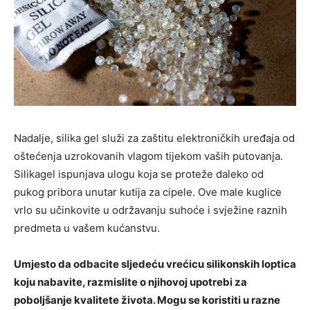
Nadalje, silika gel služi za zaštitu elektroničkih uređaja od
oštećenja uzrokovanih vlagom tijekom vaših putovanja.
Silikagel ispunjava ulogu koja se proteže daleko od
pukog pribora unutar kutija za cipele. Ove male kuglice
vrlo su učinkovite u održavanju suhoće i svježine raznih
predmeta u vašem kućanstvu.
Umjesto da odbacite sljedeću vrećicu silikonskih loptica
koju nabavite, razmislite o njihovoj upotrebi za
poboljšanje kvalitete života. Mogu se koristiti u razne