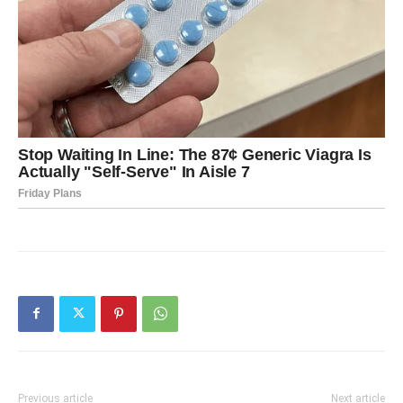
Previous article
Next article