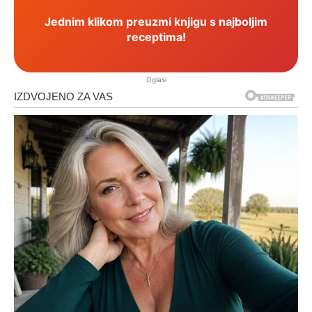
Jednim klikom preuzmi knjigu s najboljim
receptima!
Oglasi