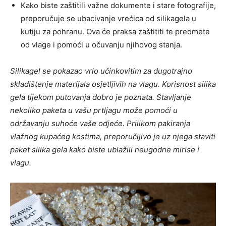
Kako biste zaštitili važne dokumente i stare fotografije,
preporučuje se ubacivanje vrećica od silikagela u
kutiju za pohranu. Ova će praksa zaštititi te predmete
od vlage i pomoći u očuvanju njihovog stanja.
Silikagel se pokazao vrlo učinkovitim za dugotrajno
skladištenje materijala osjetljivih na vlagu. Korisnost silika
gela tijekom putovanja dobro je poznata. Stavljanje
nekoliko paketa u vašu prtljagu može pomoći u
održavanju suhoće vaše odjeće. Prilikom pakiranja
vlažnog kupaćeg kostima, preporučljivo je uz njega staviti
paket silika gela kako biste ublažili neugodne mirise i
vlagu.