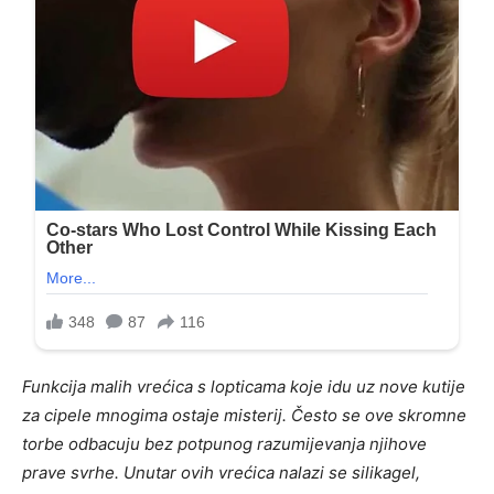
Funkcija malih vrećica s lopticama koje idu uz nove kutije
za cipele mnogima ostaje misterij. Često se ove skromne
torbe odbacuju bez potpunog razumijevanja njihove
prave svrhe. Unutar ovih vrećica nalazi se silikagel,