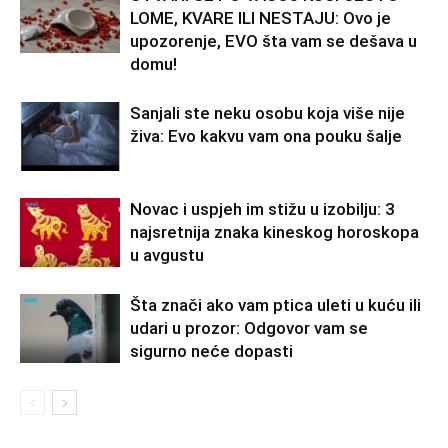
LOME, KVARE ILI NESTAJU: Ovo je
upozorenje, EVO šta vam se dešava u
domu!
Sanjali ste neku osobu koja više nije
živa: Evo kakvu vam ona pouku šalje
Novac i uspjeh im stižu u izobilju: 3
najsretnija znaka kineskog horoskopa
u avgustu
Šta znači ako vam ptica uleti u kuću ili
udari u prozor: Odgovor vam se
sigurno neće dopasti