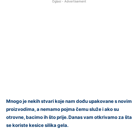
Oglasi - Advertisement
Mnogo je nekih stvari koje nam dođu upakovane s novim
proizvodima, a nemamo pojma čemu služe i ako su
otrovne, bacimo ih što prije. Danas vam otkrivamo za šta
se koriste kesice silika gela.