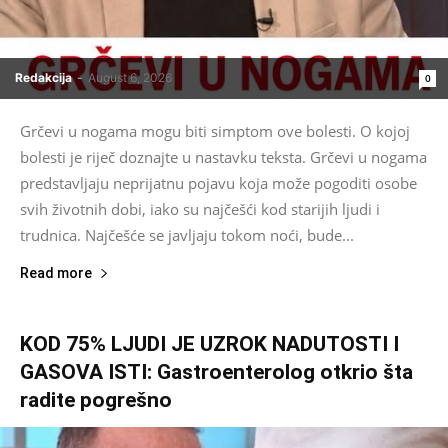
Redakcija
-
August 6, 2026
0
Grčevi u nogama mogu biti simptom ove bolesti. O kojoj
bolesti je riječ doznajte u nastavku teksta. Grčevi u nogama
predstavljaju neprijatnu pojavu koja može pogoditi osobe
svih životnih dobi, iako su najčešći kod starijih ljudi i
trudnica. Najčešće se javljaju tokom noći, bude...
Read more
KOD 75% LJUDI JE UZROK NADUTOSTI I
GASOVA ISTI: Gastroenterolog otkrio šta
radite pogrešno