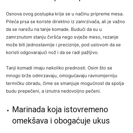
Osnova ovog postupka krije se u načinu pripreme mesa.
Pileća prsa se koriste direktno iz zamrzivača, ali je važno
da se narežu na tanje komade. Budući da su u
zamrznutom stanju čvršća nego svježe meso, rezanje
može biti jednostavnije i preciznije, pod uslovom da se
koristi odgovarajući nož i da se radi pažljivo.
Tanji komadi imaju nekoliko prednosti. Osim što se
mnogo brže odmrzavaju, omogućavaju ravnomjerniju
termičku obradu, čime se smanjuje mogućnost da spolja
budu prepečeni, a iznutra nedovoljno pečeni.
Marinada koja istovremeno
omekšava i obogaćuje ukus