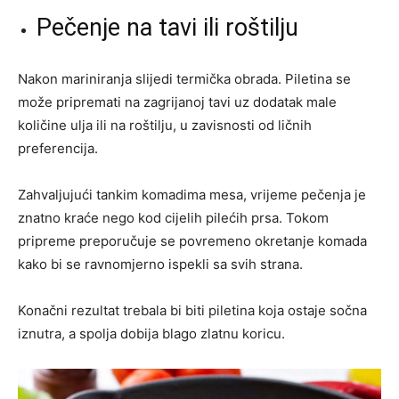
Pečenje na tavi ili roštilju
Nakon mariniranja slijedi termička obrada. Piletina se
može pripremati na zagrijanoj tavi uz dodatak male
količine ulja ili na roštilju, u zavisnosti od ličnih
preferencija.
Zahvaljujući tankim komadima mesa, vrijeme pečenja je
znatno kraće nego kod cijelih pilećih prsa. Tokom
pripreme preporučuje se povremeno okretanje komada
kako bi se ravnomjerno ispekli sa svih strana.
Konačni rezultat trebala bi biti piletina koja ostaje sočna
iznutra, a spolja dobija blago zlatnu koricu.