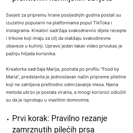
Savjeti za pripremu hrane posljednjih godina postali su
izuzetno popularni na platformama poput TikToka i
Instagrama. Kreatori sadržaja svakodnevno dijele recepte
i trikove koji imaju za cilj da olakšaju svakodnevne
obaveze u kuhinji. Upravo jedan takav video privukao je
pažnju hiljada korisnika.
Kreatorka sadržaja Marija, poznata po profilu “Food by
Maria”, predstavila je jednostavan način pripreme piletine
koji ne zahtijeva prethodno odmrzavanje mesa. Njena
metoda ubrzo je postala viralna, a mnogi korisnici odlučili
su da je isprobaju u vlastitim domovima.
Prvi korak: Pravilno rezanje
zamrznutih pilećih prsa