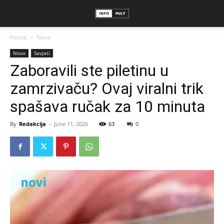
Home
Novo
Novo
Savjeti
Zaboravili ste piletinu u
zamrzivaču? Ovaj viralni trik
spašava ručak za 10 minuta
By
Redakcija
-
June 11, 2026
63
0