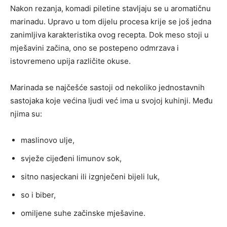
Nakon rezanja, komadi piletine stavljaju se u aromatičnu
marinadu. Upravo u tom dijelu procesa krije se još jedna
zanimljiva karakteristika ovog recepta. Dok meso stoji u
mješavini začina, ono se postepeno odmrzava i
istovremeno upija različite okuse.
Marinada se najčešće sastoji od nekoliko jednostavnih
sastojaka koje većina ljudi već ima u svojoj kuhinji. Među
njima su:
maslinovo ulje,
svježe cijeđeni limunov sok,
sitno nasjeckani ili izgnječeni bijeli luk,
so i biber,
omiljene suhe začinske mješavine.