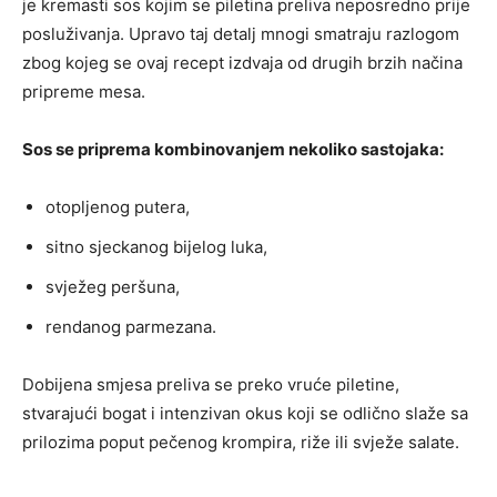
je kremasti sos kojim se piletina preliva neposredno prije
posluživanja. Upravo taj detalj mnogi smatraju razlogom
zbog kojeg se ovaj recept izdvaja od drugih brzih načina
pripreme mesa.
Sos se priprema kombinovanjem nekoliko sastojaka:
otopljenog putera,
sitno sjeckanog bijelog luka,
svježeg peršuna,
rendanog parmezana.
Dobijena smjesa preliva se preko vruće piletine,
stvarajući bogat i intenzivan okus koji se odlično slaže sa
prilozima poput pečenog krompira, riže ili svježe salate.