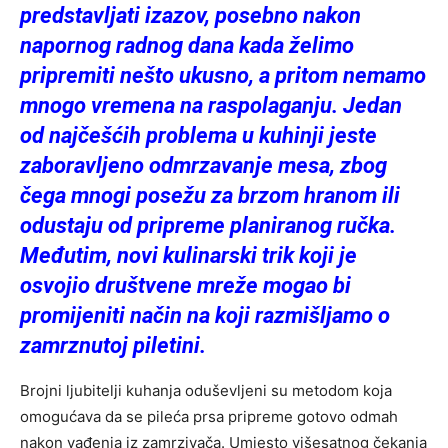
predstavljati izazov, posebno nakon
napornog radnog dana kada želimo
pripremiti nešto ukusno, a pritom nemamo
mnogo vremena na raspolaganju. Jedan
od najčešćih problema u kuhinji jeste
zaboravljeno odmrzavanje mesa, zbog
čega mnogi posežu za brzom hranom ili
odustaju od pripreme planiranog ručka.
Međutim, novi kulinarski trik koji je
osvojio društvene mreže mogao bi
promijeniti način na koji razmišljamo o
zamrznutoj piletini.
Brojni ljubitelji kuhanja oduševljeni su metodom koja
omogućava da se pileća prsa pripreme gotovo odmah
nakon vađenja iz zamrzivača. Umjesto višesatnog čekanja