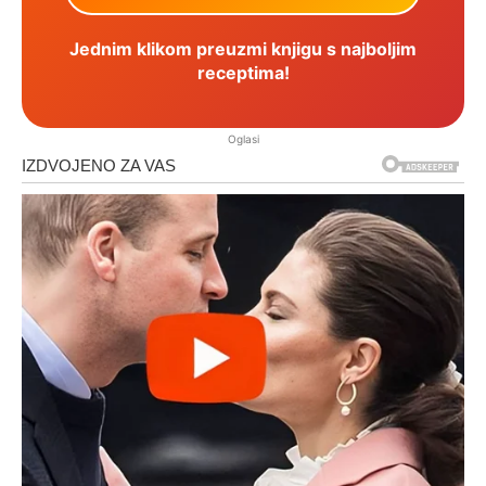
Jednim klikom preuzmi knjigu s najboljim
receptima!
Oglasi