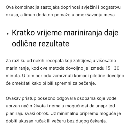
Ova kombinacija sastojaka doprinosi svježini i bogatstvu
okusa, a limun dodatno pomaže u omekšavanju mesa.
Kratko vrijeme mariniranja daje
odlične rezultate
Za razliku od nekih recepata koji zahtijevaju višesatno
mariniranje, kod ove metode dovoljno je između 15 i 30
minuta. U tom periodu zamrznuti komadi piletine dovoljno
će omekšati kako bi bili spremni za pečenje.
Ovakav pristup posebno odgovara osobama koje vode
ubrzan način života i nemaju mogućnost da unaprijed
planiraju svaki obrok. Uz minimalnu pripremu moguće je
dobiti ukusan ručak ili večeru bez dugog čekanja.