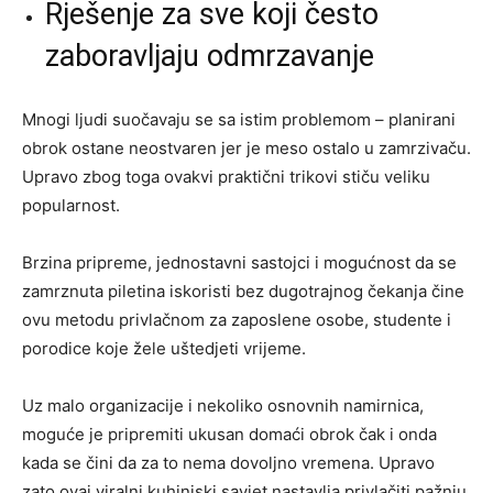
Rješenje za sve koji često
zaboravljaju odmrzavanje
Mnogi ljudi suočavaju se sa istim problemom – planirani
obrok ostane neostvaren jer je meso ostalo u zamrzivaču.
Upravo zbog toga ovakvi praktični trikovi stiču veliku
popularnost.
Brzina pripreme, jednostavni sastojci i mogućnost da se
zamrznuta piletina iskoristi bez dugotrajnog čekanja čine
ovu metodu privlačnom za zaposlene osobe, studente i
porodice koje žele uštedjeti vrijeme.
Uz malo organizacije i nekoliko osnovnih namirnica,
moguće je pripremiti ukusan domaći obrok čak i onda
kada se čini da za to nema dovoljno vremena. Upravo
zato ovaj viralni kuhinjski savjet nastavlja privlačiti pažnju