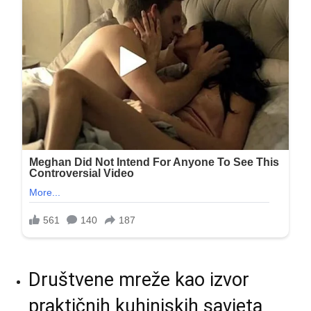
Društvene mreže kao izvor
praktičnih kuhinjskih savjeta