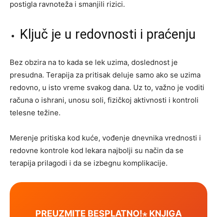
postigla ravnoteža i smanjili rizici.
Ključ je u redovnosti i praćenju
Bez obzira na to kada se lek uzima, doslednost je
presudna. Terapija za pritisak deluje samo ako se uzima
redovno, u isto vreme svakog dana. Uz to, važno je voditi
računa o ishrani, unosu soli, fizičkoj aktivnosti i kontroli
telesne težine.
Merenje pritiska kod kuće, vođenje dnevnika vrednosti i
redovne kontrole kod lekara najbolji su način da se
terapija prilagodi i da se izbegnu komplikacije.
PREUZMITE BESPLATNO!⋆ KNJIGA