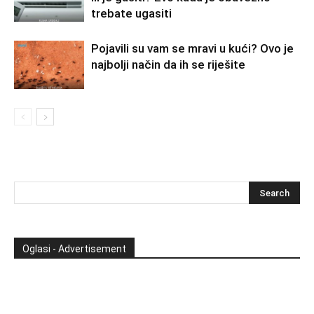
trebate ugasiti
Pojavili su vam se mravi u kući? Ovo je
najbolji način da ih se riješite
Oglasi - Advertisement