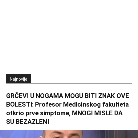
Najnovije
GRČEVI U NOGAMA MOGU BITI ZNAK OVE
BOLESTI: Profesor Medicinskog fakulteta
otkrio prve simptome, MNOGI MISLE DA
SU BEZAZLENI