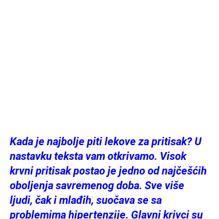
Kada je najbolje piti lekove za pritisak? U
nastavku teksta vam otkrivamo. Visok
krvni pritisak postao je jedno od najčešćih
oboljenja savremenog doba. Sve više
ljudi, čak i mlađih, suočava se sa
problemima hipertenzije. Glavni krivci su