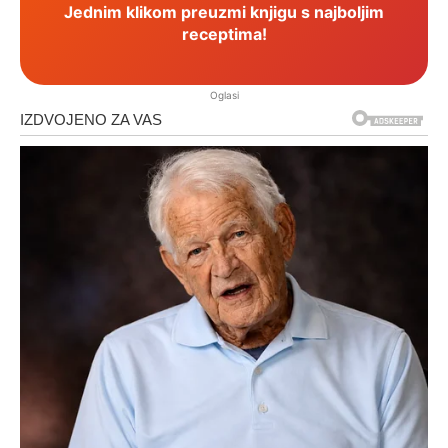
Jednim klikom preuzmi knjigu s najboljim
receptima!
Oglasi