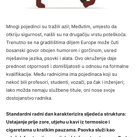
Mnogi pojedinci su tražili azil; Međutim, umjesto da
otkriju sigurnost, naišli su na drugačiju vrstu poteškoća.
Trenutno se na gradilištima diljem Europe može čuti
bosanski govor obojen humorom i gorčinom, usred
mješavine jezika, psovki i alata. Ovo okruženje daje
prednost otpornosti i domišljatosti u odnosu na formalne
kvalifikacije. Među radnicima ima pojedinaca koji su
nekoć bili profesori, studenti, vozači, pa čak i inženjeri;
Iako možda nemaju službene titule, oni nose svoje
dostojanstvo radnika.
Standardni radni dan karakterizira sljedeća struktura:
Ustajanje prije zore, utjehu u kavi iz termosice i
cigaretama u kratkim pauzama. Psovka služi kao