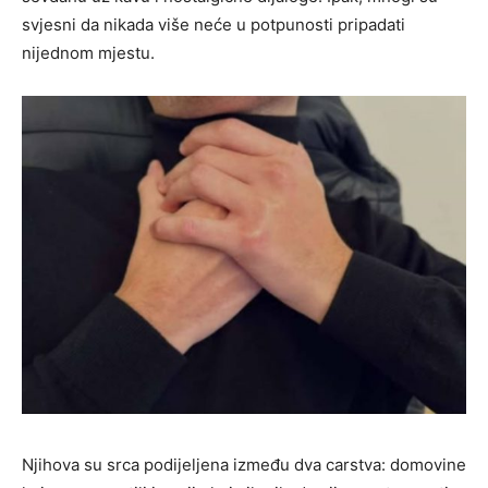
svjesni da nikada više neće u potpunosti pripadati
nijednom mjestu.
Njihova su srca podijeljena između dva carstva: domovine