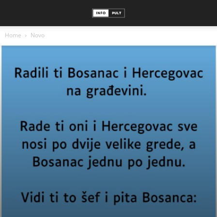
Home
Novo