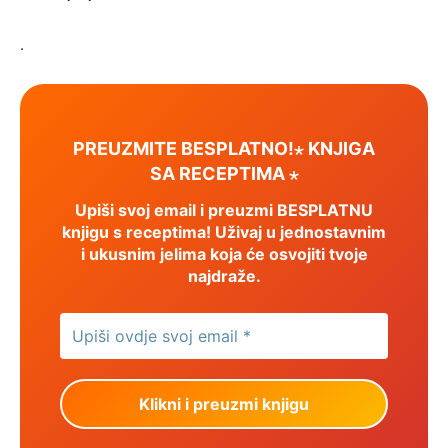
.
PREUZMITE BESPLATNO!⋆ KNJIGA
SA RECEPTIMA ⋆
Upiši svoj email i preuzmi BESPLATNU
knjigu s receptima! Uživaj u jednostavnim
i ukusnim jelima koja će osvojiti tvoje
najdraže.