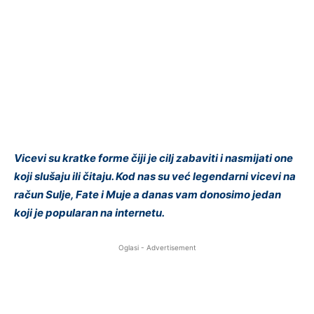
Vicevi su kratke forme čiji je cilj zabaviti i nasmijati one
koji slušaju ili čitaju. Kod nas su već legendarni vicevi na
račun Sulje, Fate i Muje a danas vam donosimo jedan
koji je popularan na internetu.
Oglasi - Advertisement