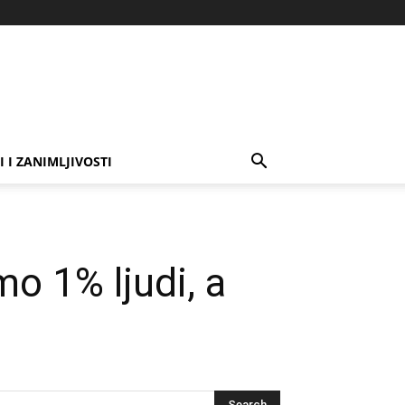
I I ZANIMLJIVOSTI
amo 1% ljudi, a