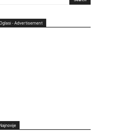
Oglasi - Advertisement
Najnovije