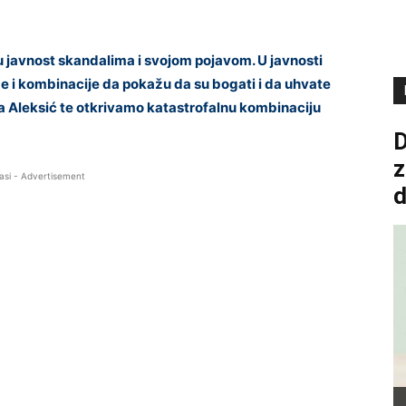
ju javnost skandalima i svojom pojavom. U javnosti
e i kombinacije da pokažu da su bogati i da uhvate
a Aleksić te otkrivamo katastrofalnu kombinaciju
D
z
asi - Advertisement