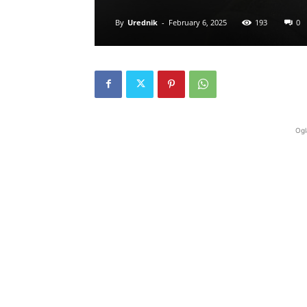
By
Urednik
-
February 6, 2025
193
0
Ogl