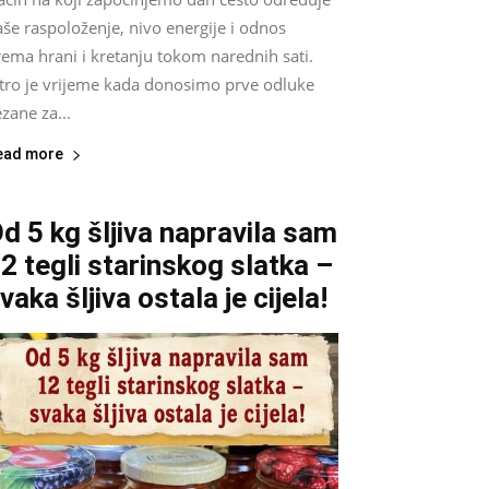
še raspoloženje, nivo energije i odnos
ema hrani i kretanju tokom narednih sati.
utro je vrijeme kada donosimo prve odluke
zane za...
ead more
d 5 kg šljiva napravila sam
2 tegli starinskog slatka –
vaka šljiva ostala je cijela!