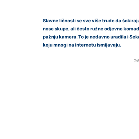
Slavne ličnosti se sve više trude da šokira
nose skupe, ali često ružne odjevne komad
pažnju kamera. To je nedavno uradila i Sek
koju mnogi na internetu ismijavaju.
Ogl