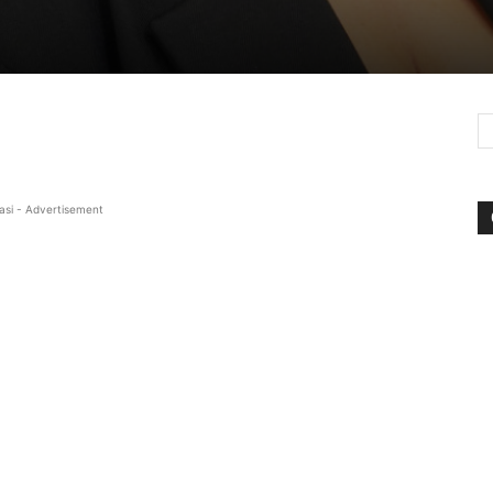
asi - Advertisement