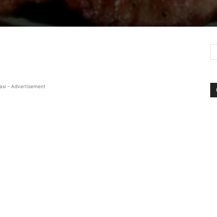
asi - Advertisement