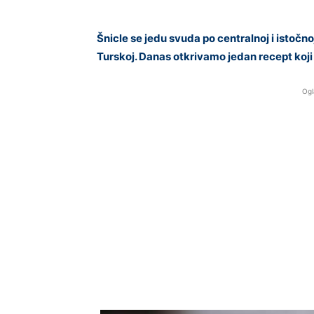
Šnicle se jedu svuda po centralnoj i istočno
Turskoj. Danas otkrivamo jedan recept koji 
Ogl