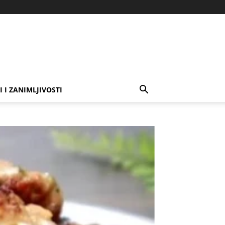
I I ZANIMLJIVOSTI