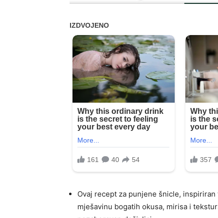
Ovaj recept za punjene šnicle, inspiriran
mješavinu bogatih okusa, mirisa i tekstur