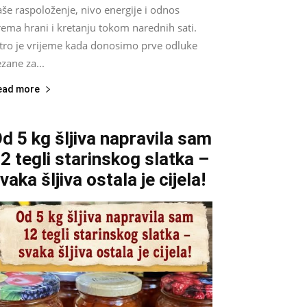
še raspoloženje, nivo energije i odnos
ema hrani i kretanju tokom narednih sati.
utro je vrijeme kada donosimo prve odluke
zane za...
ead more
d 5 kg šljiva napravila sam
2 tegli starinskog slatka –
vaka šljiva ostala je cijela!