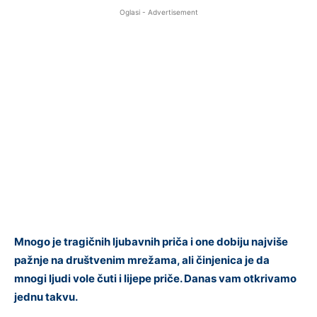
Oglasi - Advertisement
Mnogo je tragičnih ljubavnih priča i one dobiju najviše
pažnje na društvenim mrežama, ali činjenica je da
mnogi ljudi vole čuti i lijepe priče. Danas vam otkrivamo
jednu takvu.