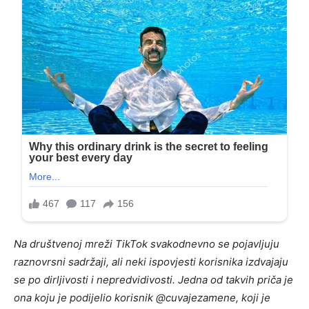
Na društvenoj mreži TikTok svakodnevno se pojavljuju
raznovrsni sadržaji, ali neki ispovjesti korisnika izdvajaju
se po dirljivosti i nepredvidivosti. Jedna od takvih priča je
ona koju je podijelio korisnik @cuvajezamene, koji je