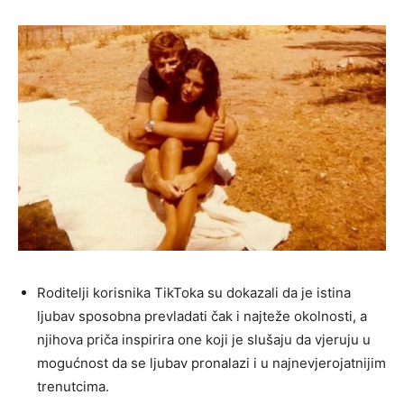
Roditelji korisnika TikToka su dokazali da je istina
ljubav sposobna prevladati čak i najteže okolnosti, a
njihova priča inspirira one koji je slušaju da vjeruju u
mogućnost da se ljubav pronalazi i u najnevjerojatnijim
trenutcima.