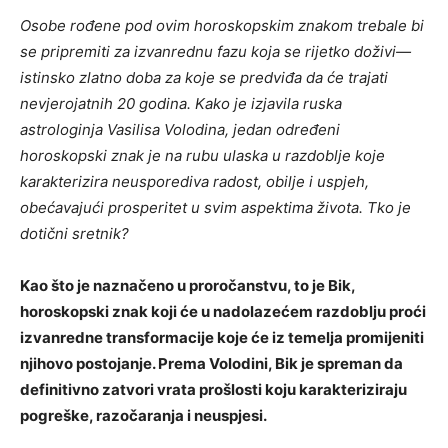
Osobe rođene pod ovim horoskopskim znakom trebale bi
se pripremiti za izvanrednu fazu koja se rijetko doživi—
istinsko zlatno doba za koje se predviđa da će trajati
nevjerojatnih 20 godina. Kako je izjavila ruska
astrologinja Vasilisa Volodina, jedan određeni
horoskopski znak je na rubu ulaska u razdoblje koje
karakterizira neusporediva radost, obilje i uspjeh,
obećavajući prosperitet u svim aspektima života. Tko je
dotični sretnik?
Kao što je naznačeno u proročanstvu, to je Bik,
horoskopski znak koji će u nadolazećem razdoblju proći
izvanredne transformacije koje će iz temelja promijeniti
njihovo postojanje. Prema Volodini, Bik je spreman da
definitivno zatvori vrata prošlosti koju karakteriziraju
pogreške, razočaranja i neuspjesi.