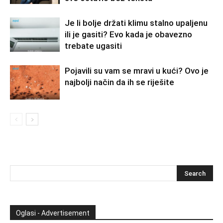
Je li bolje držati klimu stalno upaljenu
ili je gasiti? Evo kada je obavezno
trebate ugasiti
Pojavili su vam se mravi u kući? Ovo je
najbolji način da ih se riješite
Oglasi - Advertisement