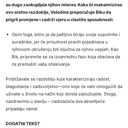
su dugo zaokupljala njihov interes. Kako bi maksimizirao
ovo sretno razdoblje, Volodina preporučuje Biku da
prigrli promjene i zadrži vjeru u vlastite sposobnosti.
Osim toga, bitno je da pažljivo biraju svoje suputnike i
suradnike, jer će prisutnost pravih pojedinaca u
njihovom okruženju biti ključna za njihov uspjeh. Kao
Bik, pripremite se za izvanrednu fazu koja obećava da
će premašiti vaša očekivanja.
Približavate se razdoblju koje karakteriziraju radost,
blagostanje i zadovoljstvo—ono koje će vam omogućiti da
uživate u životu na način koji doista zaslužujete. Stoga,
nazdravimo u slavlju – nadolazeća dva desetljeća
pripadaju vama!
DODATNI TEKST