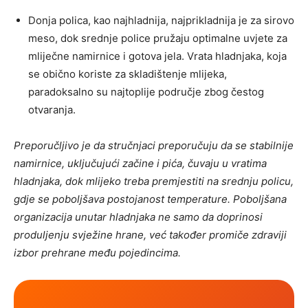
Donja polica, kao najhladnija, najprikladnija je za sirovo
meso, dok srednje police pružaju optimalne uvjete za
mliječne namirnice i gotova jela. Vrata hladnjaka, koja
se obično koriste za skladištenje mlijeka,
paradoksalno su najtoplije područje zbog čestog
otvaranja.
Preporučljivo je da stručnjaci preporučuju da se stabilnije
namirnice, uključujući začine i pića, čuvaju u vratima
hladnjaka, dok mlijeko treba premjestiti na srednju policu,
gdje se poboljšava postojanost temperature. Poboljšana
organizacija unutar hladnjaka ne samo da doprinosi
produljenju svježine hrane, već također promiče zdraviji
izbor prehrane među pojedincima.