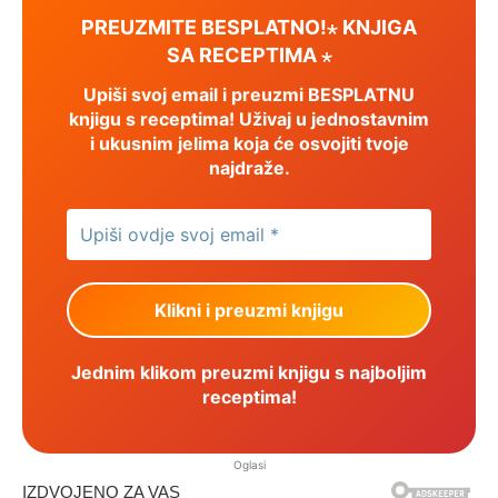
PREUZMITE BESPLATNO!⋆ KNJIGA
SA RECEPTIMA ⋆
Upiši svoj email i preuzmi BESPLATNU
knjigu s receptima! Uživaj u jednostavnim
i ukusnim jelima koja će osvojiti tvoje
najdraže.
Jednim klikom preuzmi knjigu s najboljim
receptima!
Oglasi