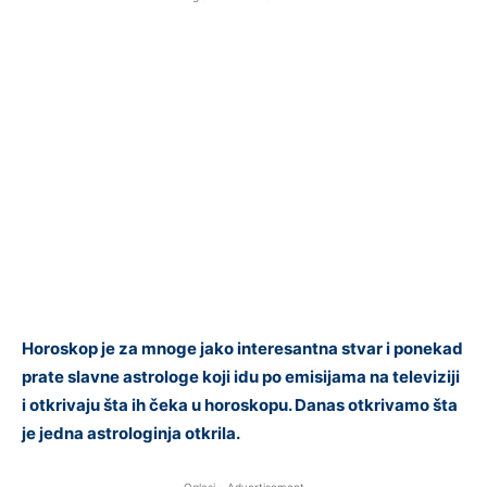
Horoskop je za mnoge jako interesantna stvar i ponekad
prate slavne astrologe koji idu po emisijama na televiziji
i otkrivaju šta ih čeka u horoskopu. Danas otkrivamo šta
je jedna astrologinja otkrila.