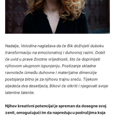
Nadalje, Volodina naglašava da će Bik doživjeti duboku
transformaciju na emocionalnoj i duhovnoj razini. Dobit
će uvid u prave životne vrijednosti, što će doprinijeti
njihovom ukupnom ispunjenju. Postizanje skladne
ravnoteže između duhovne i materijalne dimenzije
postojanja bitno je za njihovu trajnu sreću. Tijekom
sljedeća dva desetljeća, Bikovi će otkriti i njegovati svoje
latentne talente.
Njihov kreativni potencijal je spreman da dosegne svoj
zenit, omogućujući im da napreduju u područjima koja