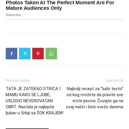
Previous article
Next article
TATA JE ZATEKAO STRICA I
Najbolji recept za “ludo testo”
MAMU KAKO SE LJUBE,
od kog možete da pravite sve
USLEDIO NEVEROVATAN
vrste peciva: Čuvajte ga na
OBRT: Nastala je najlepša
ovaj način i biće sveže danima
ljubav u Srbiji sa ŠOK KRAJEM!