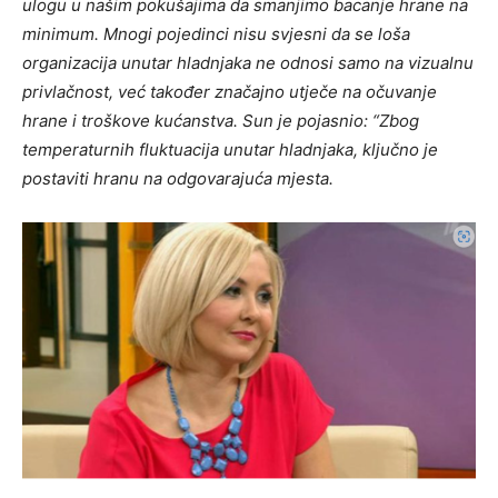
ulogu u našim pokušajima da smanjimo bacanje hrane na
minimum. Mnogi pojedinci nisu svjesni da se loša
organizacija unutar hladnjaka ne odnosi samo na vizualnu
privlačnost, već također značajno utječe na očuvanje
hrane i troškove kućanstva. Sun je pojasnio: “Zbog
temperaturnih fluktuacija unutar hladnjaka, ključno je
postaviti hranu na odgovarajuća mjesta.