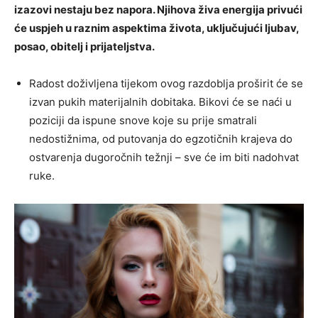
izazovi nestaju bez napora. Njihova živa energija privući
će uspjeh u raznim aspektima života, uključujući ljubav,
posao, obitelj i prijateljstva.
Radost doživljena tijekom ovog razdoblja proširit će se
izvan pukih materijalnih dobitaka. Bikovi će se naći u
poziciji da ispune snove koje su prije smatrali
nedostižnima, od putovanja do egzotičnih krajeva do
ostvarenja dugoročnih težnji – sve će im biti nadohvat
ruke.