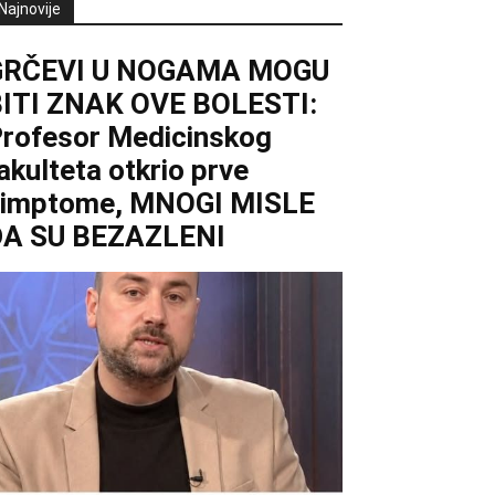
Najnovije
GRČEVI U NOGAMA MOGU
ITI ZNAK OVE BOLESTI:
rofesor Medicinskog
akulteta otkrio prve
simptome, MNOGI MISLE
DA SU BEZAZLENI