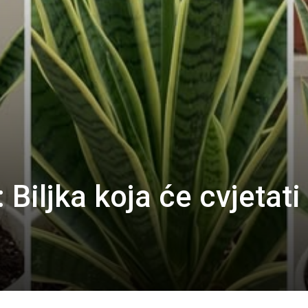
 Biljka koja će cvjetati