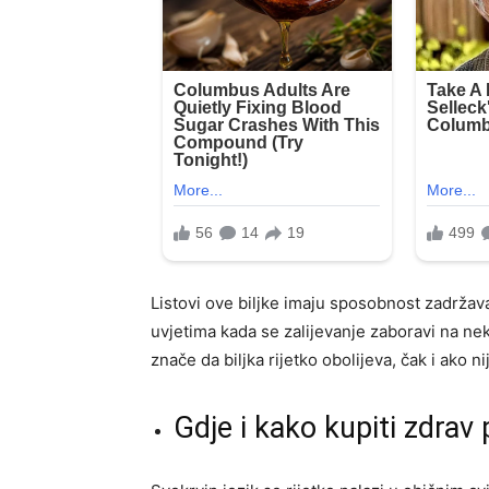
Listovi ove biljke imaju sposobnost zadržava
uvjetima kada se zalijevanje zaboravi na nek
znače da biljka rijetko obolijeva, čak i ako n
Gdje i kako kupiti zdrav