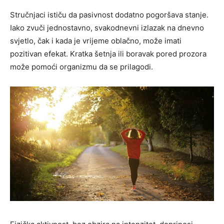
Stručnjaci ističu da pasivnost dodatno pogoršava stanje.
Iako zvuči jednostavno, svakodnevni izlazak na dnevno
svjetlo, čak i kada je vrijeme oblačno, može imati
pozitivan efekat. Kratka šetnja ili boravak pored prozora
može pomoći organizmu da se prilagodi.