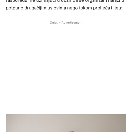
rasporedu, ne uzimajući u obzir da se organizam nalazi u
potpuno drugačijim uslovima nego tokom proljeća i ljeta.
Oglasi - Advertisement