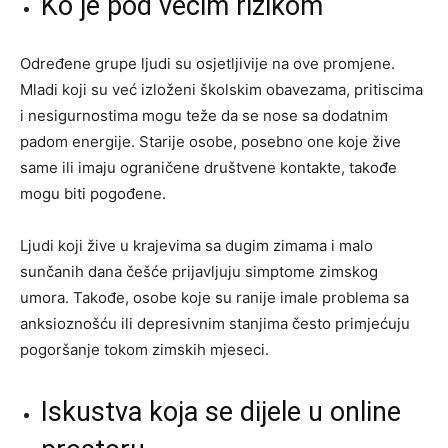
Ko je pod većim rizikom
Određene grupe ljudi su osjetljivije na ove promjene.
Mladi koji su već izloženi školskim obavezama, pritiscima
i nesigurnostima mogu teže da se nose sa dodatnim
padom energije. Starije osobe, posebno one koje žive
same ili imaju ograničene društvene kontakte, takođe
mogu biti pogođene.
Ljudi koji žive u krajevima sa dugim zimama i malo
sunčanih dana češće prijavljuju simptome zimskog
umora. Takođe, osobe koje su ranije imale problema sa
anksioznošću ili depresivnim stanjima često primjećuju
pogoršanje tokom zimskih mjeseci.
Iskustva koja se dijele u online