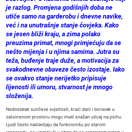
je razlog. Promjena godišnjih doba ne
utiče samo na garderobu i dnevne navike,
već i na unutrašnje stanje čovjeka. Kako
se jesen bliži kraju, a zima polako
preuzima primat, mnogi primjećuju da se
nešto mijenja i u njima samima. Jutra su
teža, buđenje traje duže, a motivacija za
svakodnevne obaveze često izostaje. Iako
se ovakvo stanje nerijetko pripisuje
lijenosti ili umoru, stvarnost je mnogo
složenija.
Nedostatak sunčeve svjetlosti, kraći dani i boravak u
zatvorenom prostoru mogu imati snažan uticaj na psihu.
Ljudi često nastavljaju da funkcionišu po starom