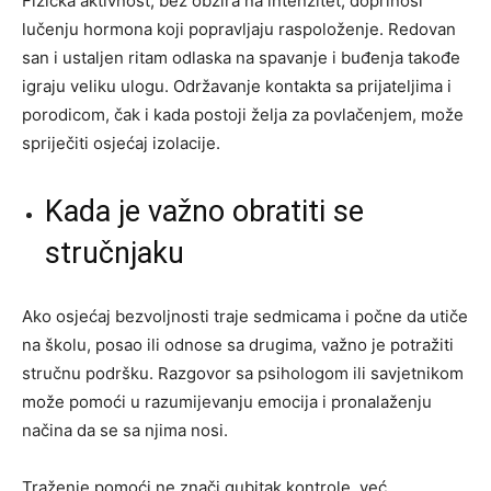
Fizička aktivnost, bez obzira na intenzitet, doprinosi
lučenju hormona koji popravljaju raspoloženje. Redovan
san i ustaljen ritam odlaska na spavanje i buđenja takođe
igraju veliku ulogu. Održavanje kontakta sa prijateljima i
porodicom, čak i kada postoji želja za povlačenjem, može
spriječiti osjećaj izolacije.
Kada je važno obratiti se
stručnjaku
Ako osjećaj bezvoljnosti traje sedmicama i počne da utiče
na školu, posao ili odnose sa drugima, važno je potražiti
stručnu podršku. Razgovor sa psihologom ili savjetnikom
može pomoći u razumijevanju emocija i pronalaženju
načina da se sa njima nosi.
Traženje pomoći ne znači gubitak kontrole, već