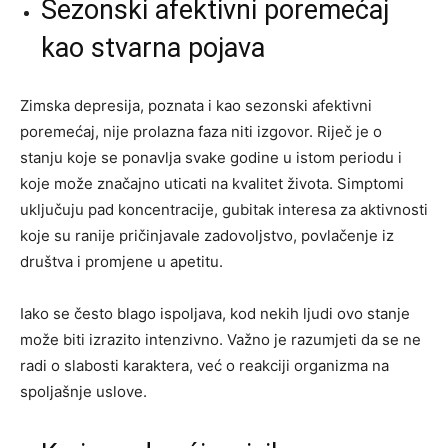
Sezonski afektivni poremećaj
kao stvarna pojava
Zimska depresija, poznata i kao sezonski afektivni
poremećaj, nije prolazna faza niti izgovor. Riječ je o
stanju koje se ponavlja svake godine u istom periodu i
koje može značajno uticati na kvalitet života. Simptomi
uključuju pad koncentracije, gubitak interesa za aktivnosti
koje su ranije pričinjavale zadovoljstvo, povlačenje iz
društva i promjene u apetitu.
Iako se često blago ispoljava, kod nekih ljudi ovo stanje
može biti izrazito intenzivno. Važno je razumjeti da se ne
radi o slabosti karaktera, već o reakciji organizma na
spoljašnje uslove.