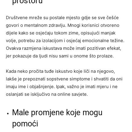
prostoru
Društvene mreže su postale mjesto gdje se sve češće
govori o mentalnom zdravlju. Mnogi korisnici otvoreno
dijele kako se osjećaju tokom zime, opisujući manjak
volje, potrebu za izolacijom i osjećaj emocionalne težine.
Ovakva razmjena iskustava može imati pozitivan efekat,
jer pokazuje da ljudi nisu sami u onome što prolaze.
Kada neko pročita tuđe iskustvo koje liči na njegovo,
lakše je prepoznati sopstvene simptome i shvatiti da oni
imaju ime i objašnjenje. Ipak, važno je imati mjeru i ne
oslanjati se isključivo na online savjete.
Male promjene koje mogu
pomoći