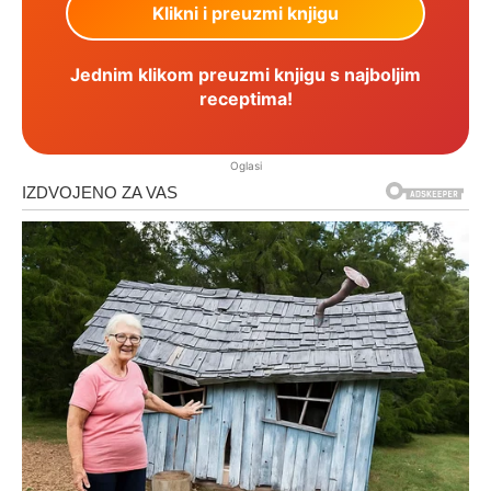
Jednim klikom preuzmi knjigu s najboljim
receptima!
Oglasi