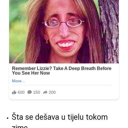
Šta se dešava u tijelu tokom
zime