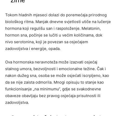
Tokom hladnih mjeseci dolazi do poremećaja prirodnog
biološkog ritma. Manjak dnevne svjetlosti utiče na lučenje
hormona koji regulišu san i raspoloženje. Melatonin,
hormon sna, počinje se lučiti u većim količinama, dok
nivo serotonina, koji je povezan sa osjećajem
zadovoljstva i energije, opada.
Ova hormonska neravnoteža može izazvati osjećaj
stalnog umora, bezvoljnosti i emocionalne težine. Čak i
nakon dužeg sna, osoba se može osjećati iscrpljeno, kao
da se nije zaista odmorila. Mnogi opisuju to stanje kao
funkcionisanje „na minimumu“, gdje se svakodnevne
obaveze obavljaju bez pravog osjećaja prisutnosti ili
zadovoljstva.