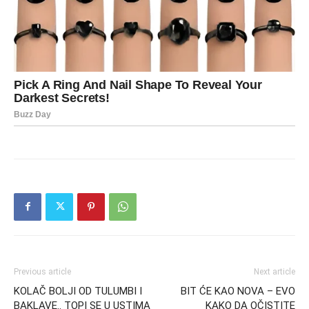
Previous article
Next article
KOLAČ BOLJI OD TULUMBI I
BIT ĆE KAO NOVA – EVO
BAKLAVE.. TOPI SE U USTIMA
KAKO DA OČISTITE