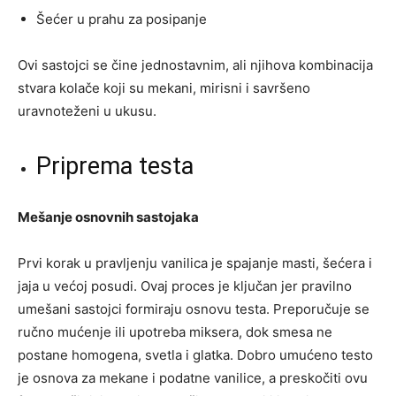
Šećer u prahu za posipanje
Ovi sastojci se čine jednostavnim, ali njihova kombinacija
stvara kolače koji su mekani, mirisni i savršeno
uravnoteženi u ukusu.
Priprema testa
Mešanje osnovnih sastojaka
Prvi korak u pravljenju vanilica je spajanje masti, šećera i
jaja u većoj posudi. Ovaj proces je ključan jer pravilno
umešani sastojci formiraju osnovu testa. Preporučuje se
ručno mućenje ili upotreba miksera, dok smesa ne
postane homogena, svetla i glatka. Dobro umućeno testo
je osnova za mekane i podatne vanilice, a preskočiti ovu