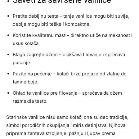
Pratite debljinu testa – tanje vanilice mogu biti suvlje,
deblje mogu biti teške i kompaktne.
Koristite kvalitetnu mast – direktno utiče na mekanost i
ukus kolača.
Blago zagrejte džem – olakšava filovanje i sprečava
pucanje.
Pazite na pečenje – kolači brzo prelaze od zlatne do
tamne boje.
Ohladite vanilice pre filovanja – sprečava da džem
razmekša testo.
Starinske vanilice nisu samo kolač; one su deo tradicije,
simbol porodičnih okupljanja i miris detinjstva. Njihova
priprema zahteva strpljenje, pažnju i ljubav prema