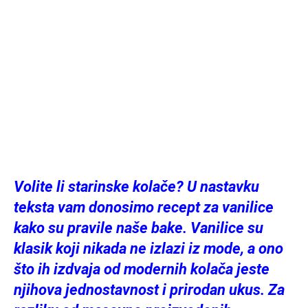
Volite li starinske kolače? U nastavku
teksta vam donosimo recept za vanilice
kako su pravile naše bake. Vanilice su
klasik koji nikada ne izlazi iz mode, a ono
što ih izdvaja od modernih kolača jeste
njihova jednostavnost i prirodan ukus. Za