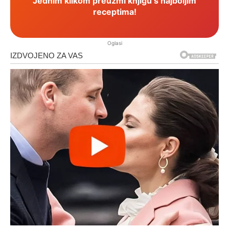
Jednim klikom preuzmi knjigu s najboljim
receptima!
Oglasi