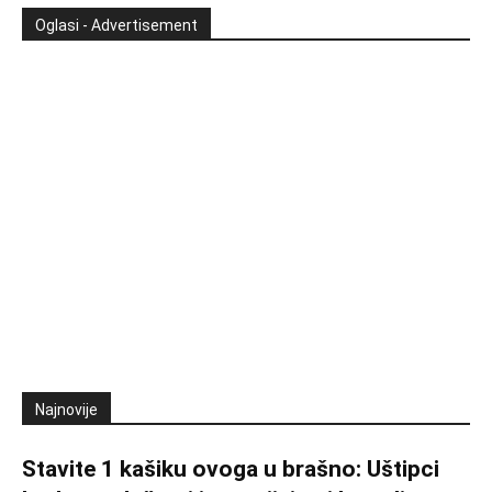
Oglasi - Advertisement
Najnovije
Stavite 1 kašiku ovoga u brašno: Uštipci