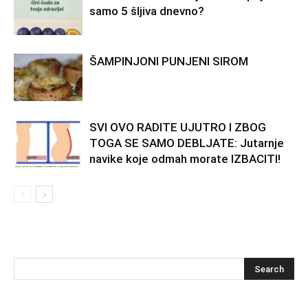
samo 5 šljiva dnevno?
ŠAMPINJONI PUNJENI SIROM
SVI OVO RADITE UJUTRO I ZBOG
TOGA SE SAMO DEBLJATE: Jutarnje
navike koje odmah morate IZBACITI!