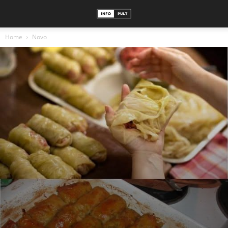
Home
Novo