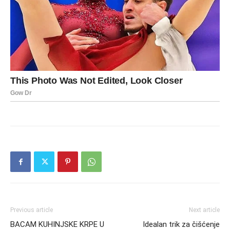
Previous article
Next article
BACAM KUHINJSKE KRPE U
Idealan trik za čišćenje