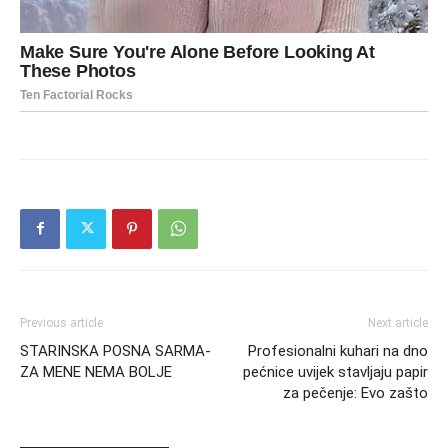
Previous article
Next article
STARINSKA POSNA SARMA-
Profesionalni kuhari na dno
ZA MENE NEMA BOLJE
pećnice uvijek stavljaju papir
za pečenje: Evo zašto