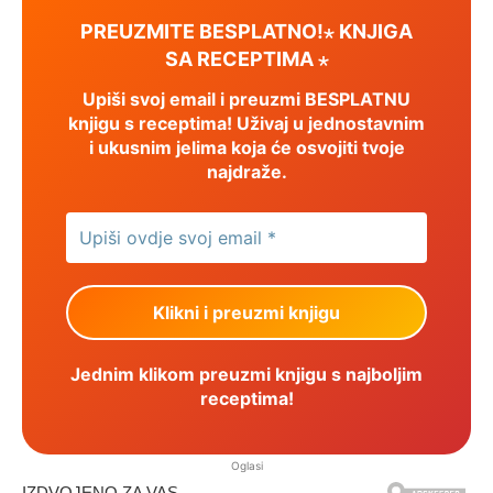
PREUZMITE BESPLATNO!⋆ KNJIGA
SA RECEPTIMA ⋆
Upiši svoj email i preuzmi BESPLATNU
knjigu s receptima! Uživaj u jednostavnim
i ukusnim jelima koja će osvojiti tvoje
najdraže.
Jednim klikom preuzmi knjigu s najboljim
receptima!
Oglasi