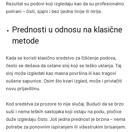
Rezultat su podovi koji izgledaju kao da su profesionalno
polirani – čisti, sjajni i bez ijedne linije ili mrlje.
Prednosti u odnosu na klasične
metode
Kada se koristi klasično sredstvo za čišćenje podova,
često se dešava da ostane sloj koji se teško uklanja. Taj
sloj može izgledati kao masna površina ili kao tragovi
sušene sapunice. Osim što kvari izgled, može i privlačiti
novu prljavštinu.
Kod sredstva za prozore to nije slučaj. Budući da se brzo
suši i nema teških sastojaka koji ostaju na podu, pločice
duže izgledaju čisto. Još jedna prednost je brzina – nema
potrebe za ponovnim ispiranjem ili višestrukim brisanjem.