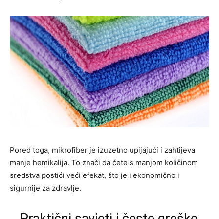
Pored toga, mikrofiber je izuzetno upijajući i zahtijeva
manje hemikalija. To znači da ćete s manjom količinom
sredstva postići veći efekat, što je i ekonomično i
sigurnije za zdravlje.
Praktični savjeti i česte greške