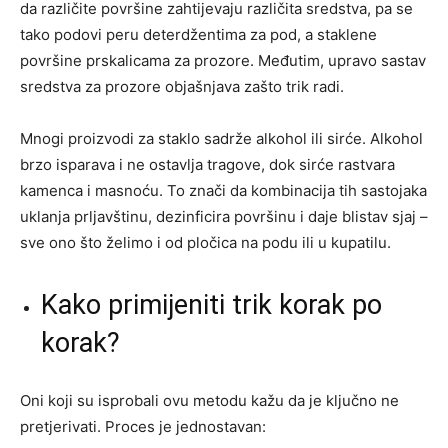
da različite površine zahtijevaju različita sredstva, pa se
tako podovi peru deterdžentima za pod, a staklene
površine prskalicama za prozore. Međutim, upravo sastav
sredstva za prozore objašnjava zašto trik radi.
Mnogi proizvodi za staklo sadrže alkohol ili sirće. Alkohol
brzo isparava i ne ostavlja tragove, dok sirće rastvara
kamenca i masnoću. To znači da kombinacija tih sastojaka
uklanja prljavštinu, dezinficira površinu i daje blistav sjaj –
sve ono što želimo i od pločica na podu ili u kupatilu.
Kako primijeniti trik korak po
korak?
Oni koji su isprobali ovu metodu kažu da je ključno ne
pretjerivati. Proces je jednostavan: