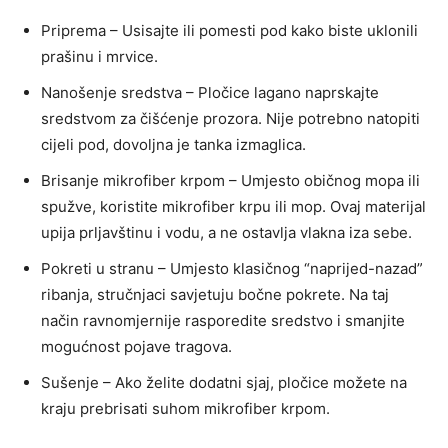
Priprema – Usisajte ili pomesti pod kako biste uklonili
prašinu i mrvice.
Nanošenje sredstva – Pločice lagano naprskajte
sredstvom za čišćenje prozora. Nije potrebno natopiti
cijeli pod, dovoljna je tanka izmaglica.
Brisanje mikrofiber krpom – Umjesto običnog mopa ili
spužve, koristite mikrofiber krpu ili mop. Ovaj materijal
upija prljavštinu i vodu, a ne ostavlja vlakna iza sebe.
Pokreti u stranu – Umjesto klasičnog “naprijed-nazad”
ribanja, stručnjaci savjetuju bočne pokrete. Na taj
način ravnomjernije rasporedite sredstvo i smanjite
mogućnost pojave tragova.
Sušenje – Ako želite dodatni sjaj, pločice možete na
kraju prebrisati suhom mikrofiber krpom.