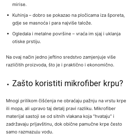
mirise.
Kuhinja – dobro se pokazao na pločicama iza šporeta,
gdje se masnoća i para najviše talože.
Ogledala i metalne površine – vraća im sjaj i uklanja
otiske prstiju.
Na ovaj način jedno jeftino sredstvo zamjenjuje više
različitih proizvoda, što je i praktično i ekonomično.
Zašto koristiti mikrofiber krpu?
Mnogi prilikom čišćenja ne obraćaju pažnju na vrstu krpe
ili mopa, ali upravo taj detalj pravi razliku. Mikrofiber
materijal sastoji se od sitnih vlakana koja “hvataju” i
zadržavaju prljavštinu, dok obične pamučne krpe često
samo razmazuju vodu.