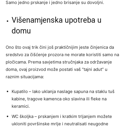
Samo jedno prskanje i jedno brisanje su dovoljni.
Višenamjenska upotreba u
domu
Ono što ovaj trik čini još praktičnijim jeste činjenica da
sredstvo za čišćenje prozora ne morate koristiti samo na
pločicama. Prema savjetima stručnjaka za održavanje
doma, ovaj proizvod može postati vaš “tajni adut” u
raznim situacijama:
Kupatilo – lako uklanja naslage sapuna na staklu tuš
kabine, tragove kamenca oko slavina ili fleke na
keramici.
WC školjka – prskanjem i kratkim trljanjem možete
ukloniti površinske mrlje i neutralisati neugodne