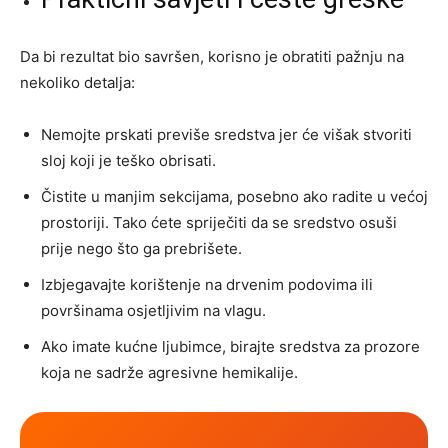
Da bi rezultat bio savršen, korisno je obratiti pažnju na
nekoliko detalja:
Nemojte prskati previše sredstva jer će višak stvoriti
sloj koji je teško obrisati.
Čistite u manjim sekcijama, posebno ako radite u većoj
prostoriji. Tako ćete spriječiti da se sredstvo osuši
prije nego što ga prebrišete.
Izbjegavajte korištenje na drvenim podovima ili
površinama osjetljivim na vlagu.
Ako imate kućne ljubimce, birajte sredstva za prozore
koja ne sadrže agresivne hemikalije.