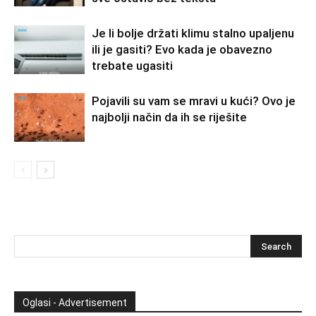
Je li bolje držati klimu stalno upaljenu
ili je gasiti? Evo kada je obavezno
trebate ugasiti
Pojavili su vam se mravi u kući? Ovo je
najbolji način da ih se riješite
Oglasi - Advertisement