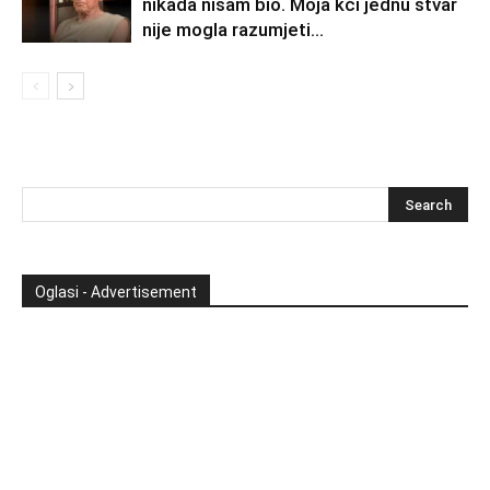
nikada nisam bio. Moja kći jednu stvar
nije mogla razumjeti…
Oglasi - Advertisement