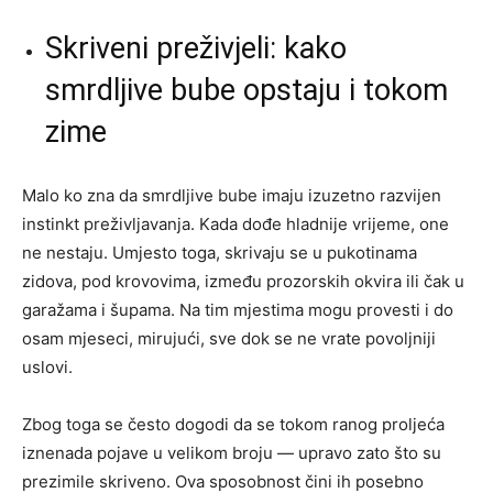
Skriveni preživjeli: kako
smrdljive bube opstaju i tokom
zime
Malo ko zna da smrdljive bube imaju izuzetno razvijen
instinkt preživljavanja. Kada dođe hladnije vrijeme, one
ne nestaju. Umjesto toga, skrivaju se u pukotinama
zidova, pod krovovima, između prozorskih okvira ili čak u
garažama i šupama. Na tim mjestima mogu provesti i do
osam mjeseci, mirujući, sve dok se ne vrate povoljniji
uslovi.
Zbog toga se često dogodi da se tokom ranog proljeća
iznenada pojave u velikom broju — upravo zato što su
prezimile skriveno. Ova sposobnost čini ih posebno