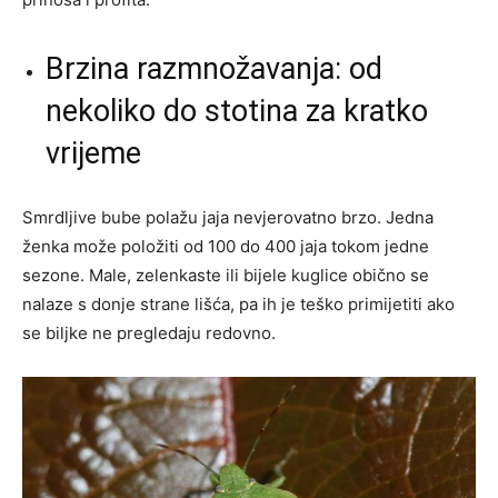
Brzina razmnožavanja: od
nekoliko do stotina za kratko
vrijeme
Smrdljive bube polažu jaja nevjerovatno brzo. Jedna
ženka može položiti od 100 do 400 jaja tokom jedne
sezone. Male, zelenkaste ili bijele kuglice obično se
nalaze s donje strane lišća, pa ih je teško primijetiti ako
se biljke ne pregledaju redovno.