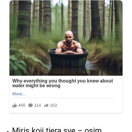
Miris koji tjera sve – osim