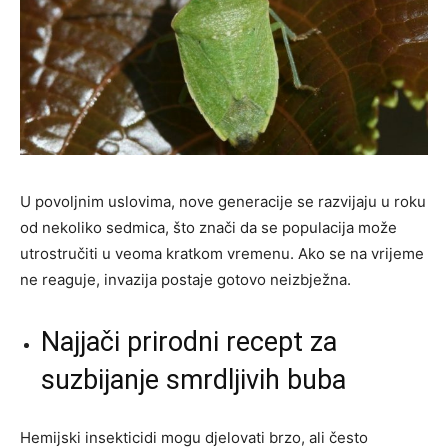
U povoljnim uslovima, nove generacije se razvijaju u roku
od nekoliko sedmica, što znači da se populacija može
utrostručiti u veoma kratkom vremenu. Ako se na vrijeme
ne reaguje, invazija postaje gotovo neizbježna.
Najjači prirodni recept za
suzbijanje smrdljivih buba
Hemijski insekticidi mogu djelovati brzo, ali često