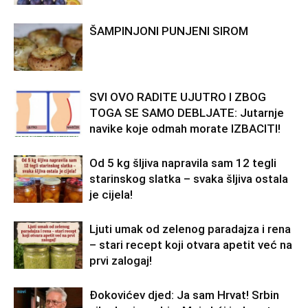
ŠAMPINJONI PUNJENI SIROM
SVI OVO RADITE UJUTRO I ZBOG
TOGA SE SAMO DEBLJATE: Jutarnje
navike koje odmah morate IZBACITI!
Od 5 kg šljiva napravila sam 12 tegli
starinskog slatka – svaka šljiva ostala
je cijela!
Ljuti umak od zelenog paradajza i rena
– stari recept koji otvara apetit već na
prvi zalogaj!
Đokovićev djed: Ja sam Hrvat! Srbin