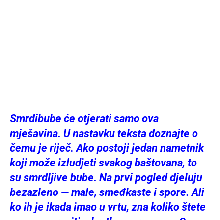
Smrdibube će otjerati samo ova
mješavina. U nastavku teksta doznajte o
čemu je riječ. Ako postoji jedan nametnik
koji može izludjeti svakog baštovana, to
su smrdljive bube. Na prvi pogled djeluju
bezazleno — male, smeđkaste i spore. Ali
ko ih je ikada imao u vrtu, zna koliko štete