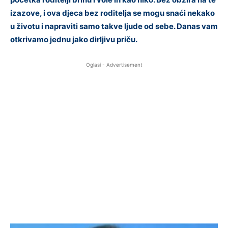
izazove, i ova djeca bez roditelja se mogu snaći nekako
u životu i napraviti samo takve ljude od sebe. Danas vam
otkrivamo jednu jako dirljivu priču.
Oglasi - Advertisement