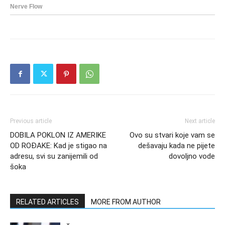
Previous article
Next article
DOBILA POKLON IZ AMERIKE
Ovo su stvari koje vam se
OD ROĐAKE: Kad je stigao na
dešavaju kada ne pijete
adresu, svi su zanijemili od
dovoljno vode
šoka
RELATED ARTICLES
MORE FROM AUTHOR