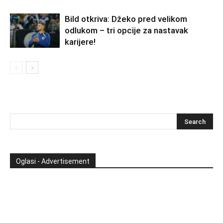
Bild otkriva: Džeko pred velikom
odlukom – tri opcije za nastavak
karijere!
Oglasi - Advertisement