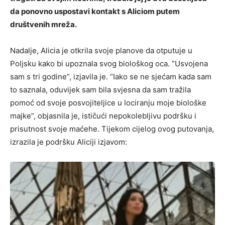
da ponovno uspostavi kontakt s Aliciom putem
društvenih mreža.
Nadalje, Alicia je otkrila svoje planove da otputuje u
Poljsku kako bi upoznala svog biološkog oca. “Usvojena
sam s tri godine”, izjavila je. “Iako se ne sjećam kada sam
to saznala, oduvijek sam bila svjesna da sam tražila
pomoć od svoje posvojiteljice u lociranju moje biološke
majke”, objasnila je, ističući nepokolebljivu podršku i
prisutnost svoje maćehe. Tijekom cijelog ovog putovanja,
izrazila je podršku Aliciji izjavom: