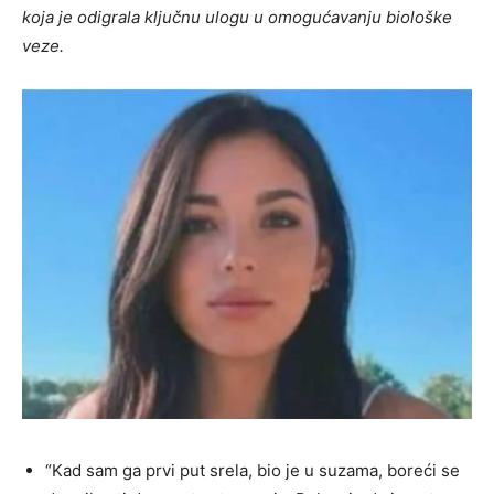
koja je odigrala ključnu ulogu u omogućavanju biološke
veze.
“Kad sam ga prvi put srela, bio je u suzama, boreći se