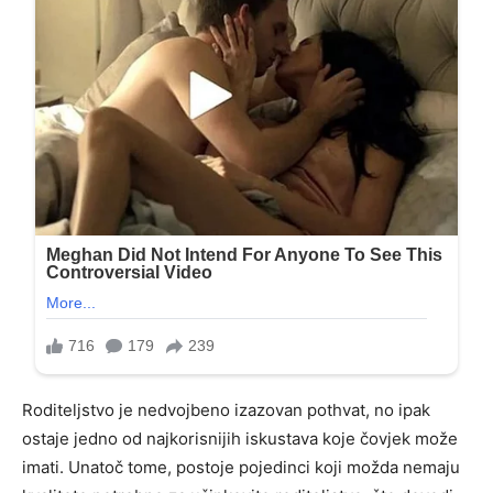
Roditeljstvo je nedvojbeno izazovan pothvat, no ipak
ostaje jedno od najkorisnijih iskustava koje čovjek može
imati. Unatoč tome, postoje pojedinci koji možda nemaju