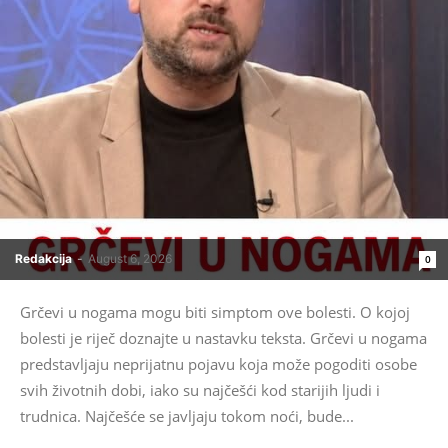
Redakcija
-
August 6, 2026
0
Grčevi u nogama mogu biti simptom ove bolesti. O kojoj
bolesti je riječ doznajte u nastavku teksta. Grčevi u nogama
predstavljaju neprijatnu pojavu koja može pogoditi osobe
svih životnih dobi, iako su najčešći kod starijih ljudi i
trudnica. Najčešće se javljaju tokom noći, bude...