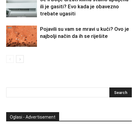
ili je gasiti? Evo kada je obavezno
trebate ugasiti
Pojavili su vam se mravi u kući? Ovo je
najbolji način da ih se riješite
Oglasi - Advertisement