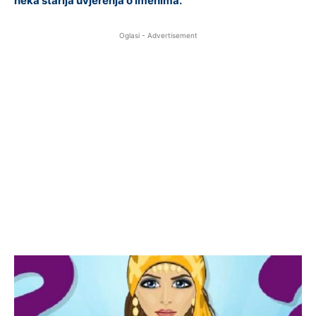
neka starija uvjerenja o imenima.
Oglasi - Advertisement