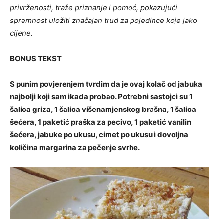
privrženosti, traže priznanje i pomoć, pokazujući
spremnost uložiti značajan trud za pojedince koje jako
cijene.
BONUS TEKST
S punim povjerenjem tvrdim da je ovaj kolač od jabuka
najbolji koji sam ikada probao. Potrebni sastojci su 1
šalica griza, 1 šalica višenamjenskog brašna, 1 šalica
šećera, 1 paketić praška za pecivo, 1 paketić vanilin
šećera, jabuke po ukusu, cimet po ukusu i dovoljna
količina margarina za pečenje svrhe.