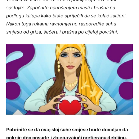
sastojke. Započnite nanošenjem masti i brašna na
podlogu kalupa kako biste spriječili da se kolač zalijepi.
Nakon toga rukama ravnomjerno rasporedite suhu
smjesu od griza, šećera i brašna po cijeloj površini.
Pobrinite se da ovaj sloj suhe smjese bude dovoljan da
pokrije dno posude, izbjegavajući pretjeranu debljinu.