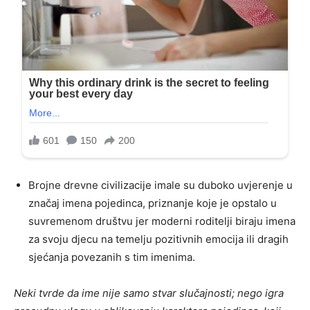
Brojne drevne civilizacije imale su duboko uvjerenje u
značaj imena pojedinca, priznanje koje je opstalo u
suvremenom društvu jer moderni roditelji biraju imena
za svoju djecu na temelju pozitivnih emocija ili dragih
sjećanja povezanih s tim imenima.
Neki tvrde da ime nije samo stvar slučajnosti; nego igra