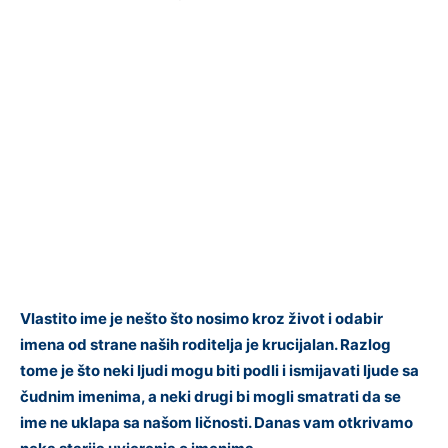
Vlastito ime je nešto što nosimo kroz život i odabir
imena od strane naših roditelja je krucijalan. Razlog
tome je što neki ljudi mogu biti podli i ismijavati ljude sa
čudnim imenima, a neki drugi bi mogli smatrati da se
ime ne uklapa sa našom ličnosti. Danas vam otkrivamo