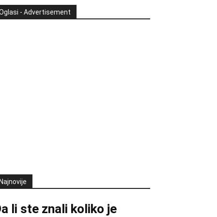
Oglasi - Advertisement
Najnovije
a li ste znali koliko je