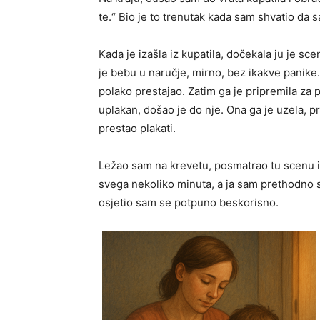
te.“ Bio je to trenutak kada sam shvatio da 
Kada je izašla iz kupatila, dočekala ju je s
je bebu u naručje, mirno, bez ikakve panike.
polako prestajao. Zatim ga je pripremila za po
uplakan, došao je do nje. Ona ga je uzela, p
prestao plakati.
Ležao sam na krevetu, posmatrao tu scenu i 
svega nekoliko minuta, a ja sam prethodno 
osjetio sam se potpuno beskorisno.