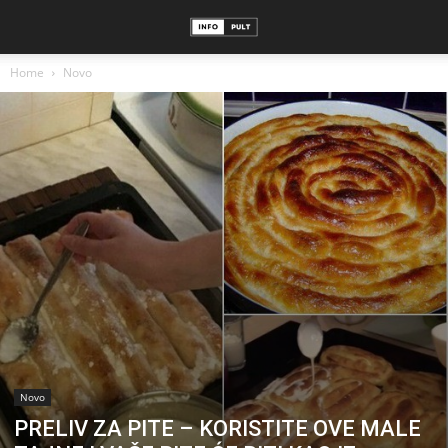
Home
Novo
Novo
PRELIV ZA PITE – KORISTITE OVE MALE