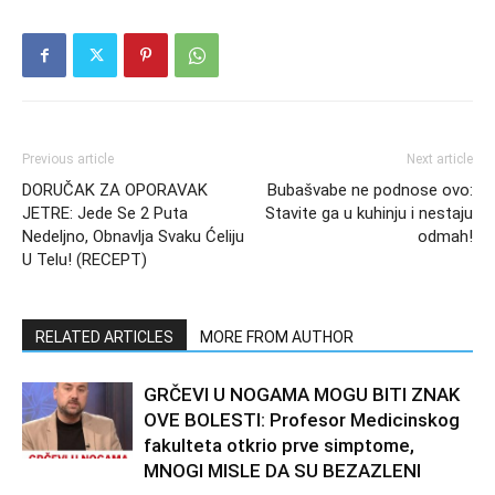
Previous article
Next article
DORUČAK ZA OPORAVAK
Bubašvabe ne podnose ovo:
JETRE: Jede Se 2 Puta
Stavite ga u kuhinju i nestaju
Nedeljno, Obnavlja Svaku Ćeliju
odmah!
U Telu! (RECEPT)
RELATED ARTICLES
MORE FROM AUTHOR
GRČEVI U NOGAMA MOGU BITI ZNAK
OVE BOLESTI: Profesor Medicinskog
fakulteta otkrio prve simptome,
MNOGI MISLE DA SU BEZAZLENI