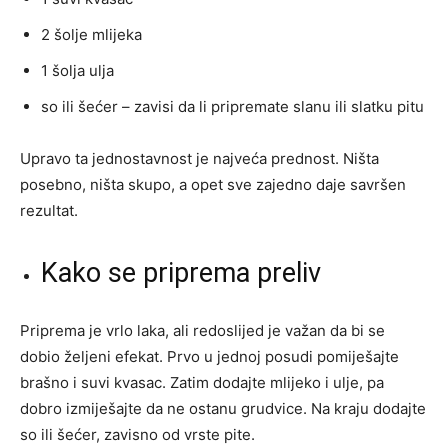
2 šolje mlijeka
1 šolja ulja
so ili šećer – zavisi da li pripremate slanu ili slatku pitu
Upravo ta jednostavnost je najveća prednost. Ništa
posebno, ništa skupo, a opet sve zajedno daje savršen
rezultat.
Kako se priprema preliv
Priprema je vrlo laka, ali redoslijed je važan da bi se
dobio željeni efekat. Prvo u jednoj posudi pomiješajte
brašno i suvi kvasac. Zatim dodajte mlijeko i ulje, pa
dobro izmiješajte da ne ostanu grudvice. Na kraju dodajte
so ili šećer, zavisno od vrste pite.