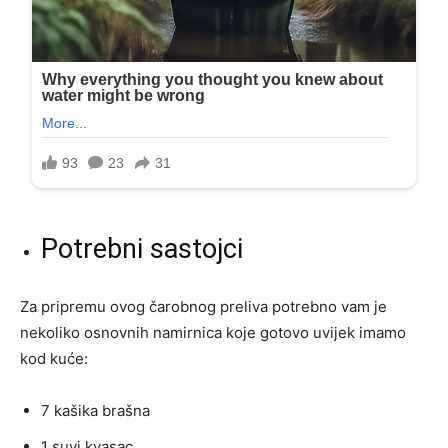
Potrebni sastojci
Za pripremu ovog čarobnog preliva potrebno vam je
nekoliko osnovnih namirnica koje gotovo uvijek imamo
kod kuće:
7 kašika brašna
1 suvi kvasac