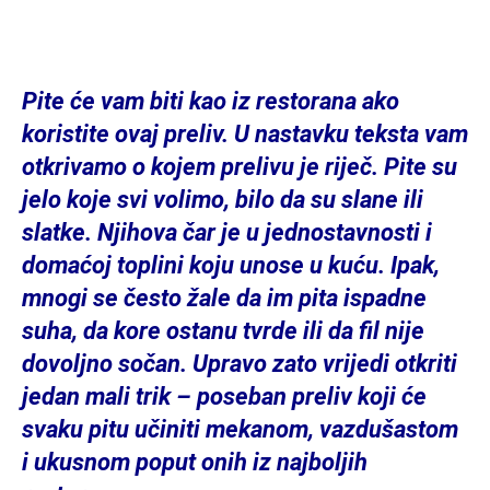
Pite će vam biti kao iz restorana ako
koristite ovaj preliv. U nastavku teksta vam
otkrivamo o kojem prelivu je riječ. Pite su
jelo koje svi volimo, bilo da su slane ili
slatke. Njihova čar je u jednostavnosti i
domaćoj toplini koju unose u kuću. Ipak,
mnogi se često žale da im pita ispadne
suha, da kore ostanu tvrde ili da fil nije
dovoljno sočan. Upravo zato vrijedi otkriti
jedan mali trik – poseban preliv koji će
svaku pitu učiniti mekanom, vazdušastom
i ukusnom poput onih iz najboljih