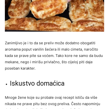
Zanimljivo je i to da se preliv može dodatno obogatiti
aromama poput vanilin šećera ili malo cimeta, naročito
kada se prave pite sa voćem. Tako kore ne samo da budu
mekane, nego i mirišu privlačno, što cijeloj piti daje
poseban karakter.
Iskustvo domaćica
Mnoge žene koje su probale ovaj recept ističu da više
nikada ne prave pitu bez ovog preliva. Često napominju