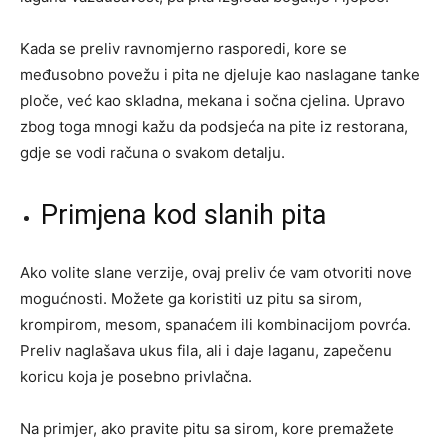
Kada se preliv ravnomjerno rasporedi, kore se
međusobno povežu i pita ne djeluje kao naslagane tanke
ploče, već kao skladna, mekana i sočna cjelina. Upravo
zbog toga mnogi kažu da podsjeća na pite iz restorana,
gdje se vodi računa o svakom detalju.
Primjena kod slanih pita
Ako volite slane verzije, ovaj preliv će vam otvoriti nove
mogućnosti. Možete ga koristiti uz pitu sa sirom,
krompirom, mesom, spanaćem ili kombinacijom povrća.
Preliv naglašava ukus fila, ali i daje laganu, zapečenu
koricu koja je posebno privlačna.
Na primjer, ako pravite pitu sa sirom, kore premažete