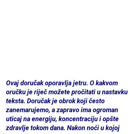
Ovaj doručak oporavlja jetru. O kakvom
oručku je riječ možete pročitati u nastavku
teksta. Doručak je obrok koji često
zanemarujemo, a zapravo ima ogroman
uticaj na energiju, koncentraciju i opšte
zdravlje tokom dana. Nakon noći u kojoj