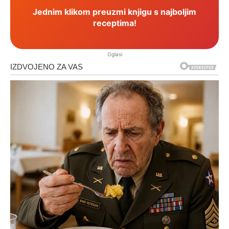
Jednim klikom preuzmi knjigu s najboljim
receptima!
Oglasi