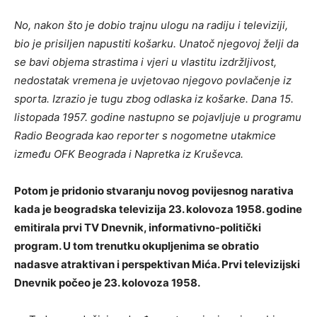
No, nakon što je dobio trajnu ulogu na radiju i televiziji,
bio je prisiljen napustiti košarku. Unatoč njegovoj želji da
se bavi objema strastima i vjeri u vlastitu izdržljivost,
nedostatak vremena je uvjetovao njegovo povlačenje iz
sporta. Izrazio je tugu zbog odlaska iz košarke. Dana 15.
listopada 1957. godine nastupno se pojavljuje u programu
Radio Beograda kao reporter s nogometne utakmice
između OFK Beograda i Napretka iz Kruševca.
Potom je pridonio stvaranju novog povijesnog narativa
kada je beogradska televizija 23. kolovoza 1958. godine
emitirala prvi TV Dnevnik, informativno-politički
program. U tom trenutku okupljenima se obratio
nadasve atraktivan i perspektivan Mića. Prvi televizijski
Dnevnik počeo je 23. kolovoza 1958.