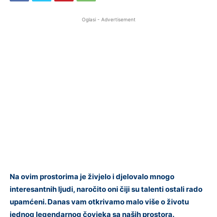
Oglasi - Advertisement
Na ovim prostorima je živjelo i djelovalo mnogo
interesantnih ljudi, naročito oni čiji su talenti ostali rado
upamćeni. Danas vam otkrivamo malo više o životu
jednog legendarnog čovjeka sa naših prostora.