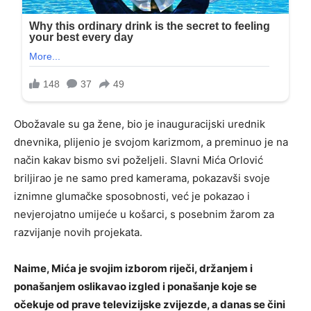
Obožavale su ga žene, bio je inauguracijski urednik
dnevnika, plijenio je svojom karizmom, a preminuo je na
način kakav bismo svi poželjeli. Slavni Mića Orlović
briljirao je ne samo pred kamerama, pokazavši svoje
iznimne glumačke sposobnosti, već je pokazao i
nevjerojatno umijeće u košarci, s posebnim žarom za
razvijanje novih projekata.
Naime, Mića je svojim izborom riječi, držanjem i
ponašanjem oslikavao izgled i ponašanje koje se
očekuje od prave televizijske zvijezde, a danas se čini