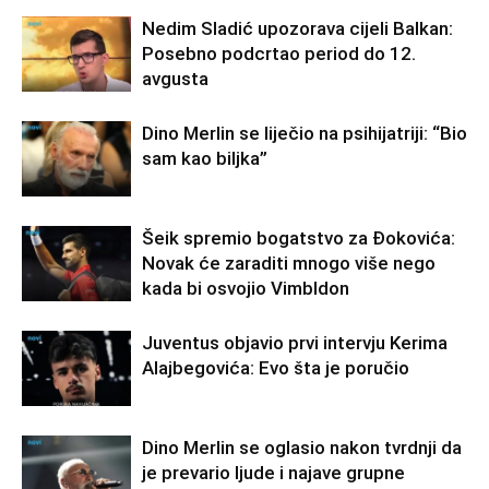
Nedim Sladić upozorava cijeli Balkan:
Posebno podcrtao period do 12.
avgusta
Dino Merlin se liječio na psihijatriji: “Bio
sam kao biljka”
Šeik spremio bogatstvo za Đokovića:
Novak će zaraditi mnogo više nego
kada bi osvojio Vimbldon
Juventus objavio prvi intervju Kerima
Alajbegovića: Evo šta je poručio
Dino Merlin se oglasio nakon tvrdnji da
je prevario ljude i najave grupne