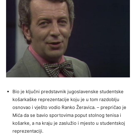
Bio je ključni predstavnik jugoslavenske studentske
košarkaške reprezentacije koju je u tom razdoblju
osnovao i vješto vodio Ranko Žeravica. – prepričao je
Mića da se bavio sportovima poput stolnog tenisa i
košarke, a na kraju je zaslužio i mjesto u studentskoj
reprezentaciji.