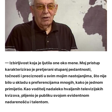
— Izbirljivost koja je ljutila one oko mene. Moj pristup
karakterizirao je pretjerani stupanj pedantnosti,
točnosti i preciznosti u svim mojim nastojanjima, što nije
bilo u skladu s preferencijama mnogih, kako je jednom
primijetio. Kao voditelj nadaleko hvaljenih televizijskih
kvizova, plijenio je publiku svojom evidentnom
nadarenošću i talentom.