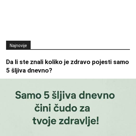
Najnovije
Da li ste znali koliko je zdravo pojesti samo
5 šljiva dnevno?