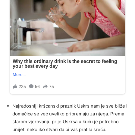
Najradosniji kršćanski praznik Uskrs nam je sve bliže i
domaćice se već uveliko pripremaju za njega. Prema
starom vjerovanju prije Uskrsa u kuću je potrebno
unijeti nekoliko stvari da bi vas pratila sreća.