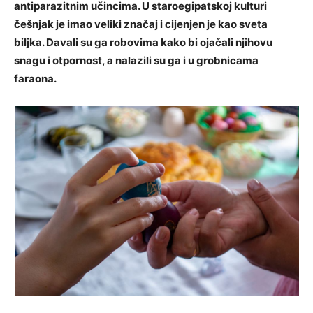
antiparazitnim učincima. U staroegipatskoj kulturi
češnjak je imao veliki značaj i cijenjen je kao sveta
biljka. Davali su ga robovima kako bi ojačali njihovu
snagu i otpornost, a nalazili su ga i u grobnicama
faraona.