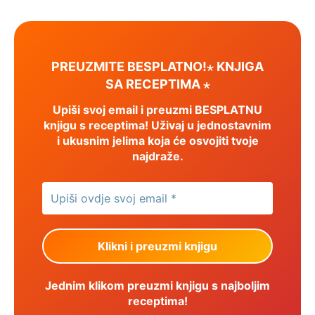
PREUZMITE BESPLATNO!⋆ KNJIGA
SA RECEPTIMA ⋆
Upiši svoj email i preuzmi BESPLATNU
knjigu s receptima! Uživaj u jednostavnim
i ukusnim jelima koja će osvojiti tvoje
najdraže.
Jednim klikom preuzmi knjigu s najboljim
receptima!