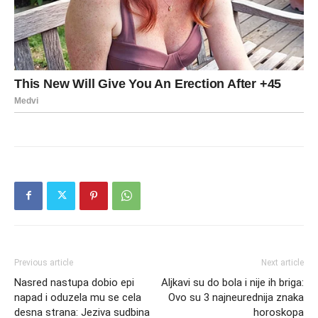
Previous article
Next article
Nasred nastupa dobio epi
Aljkavi su do bola i nije ih briga:
napad i oduzela mu se cela
Ovo su 3 najneurednija znaka
desna strana: Jeziva sudbina
horoskopa