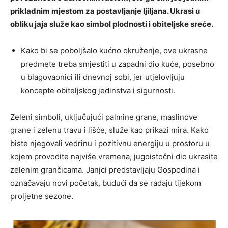
prikladnim mjestom za postavljanje ljiljana. Ukrasi u
obliku jaja služe kao simbol plodnosti i obiteljske sreće.
Kako bi se poboljšalo kućno okruženje, ove ukrasne
predmete treba smjestiti u zapadni dio kuće, posebno
u blagovaonici ili dnevnoj sobi, jer utjelovljuju
koncepte obiteljskog jedinstva i sigurnosti.
Zeleni simboli, uključujući palmine grane, maslinove
grane i zelenu travu i lišće, služe kao prikazi mira. Kako
biste njegovali vedrinu i pozitivnu energiju u prostoru u
kojem provodite najviše vremena, jugoistočni dio ukrasite
zelenim grančicama. Janjci predstavljaju Gospodina i
označavaju novi početak, budući da se rađaju tijekom
proljetne sezone.