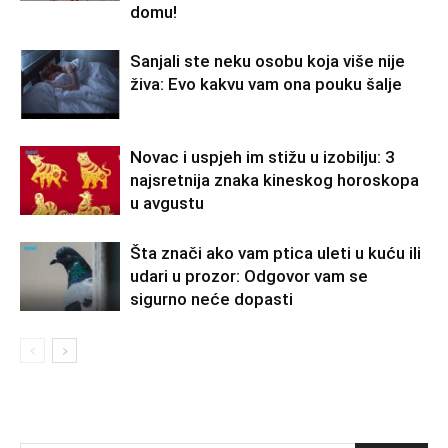
domu!
Sanjali ste neku osobu koja više nije
živa: Evo kakvu vam ona pouku šalje
Novac i uspjeh im stižu u izobilju: 3
najsretnija znaka kineskog horoskopa
u avgustu
Šta znači ako vam ptica uleti u kuću ili
udari u prozor: Odgovor vam se
sigurno neće dopasti