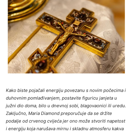
Kako biste pojačali energiju povezanu s novim počecima i
duhovnim pomlađivanjem, postavite figuricu janjeta u
južni dio doma, bilo u dnevnoj sobi, blagovaonici ili uredu.
Zaključno, Maria Diamond preporučuje da se držite
podalje od crvenog cvijeća jer ono može stvoriti napetost
i energiju koja narušava mirnu i skladnu atmosferu kakva