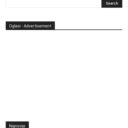
Oglasi - Advertisement
Najnovije