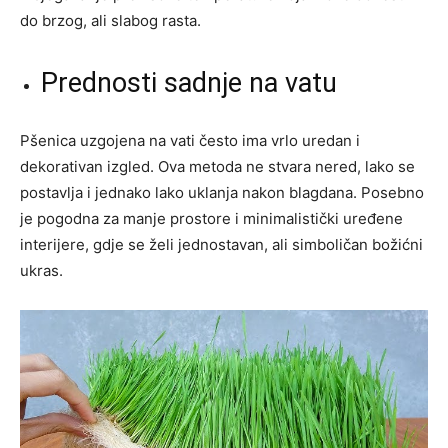
do brzog, ali slabog rasta.
Prednosti sadnje na vatu
Pšenica uzgojena na vati često ima vrlo uredan i
dekorativan izgled. Ova metoda ne stvara nered, lako se
postavlja i jednako lako uklanja nakon blagdana. Posebno
je pogodna za manje prostore i minimalistički uređene
interijere, gdje se želi jednostavan, ali simboličan božićni
ukras.