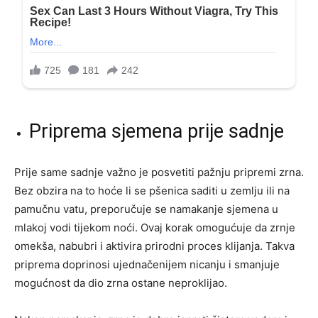
Priprema sjemena prije sadnje
Prije same sadnje važno je posvetiti pažnju pripremi zrna.
Bez obzira na to hoće li se pšenica saditi u zemlju ili na
pamučnu vatu, preporučuje se namakanje sjemena u
mlakoj vodi tijekom noći. Ovaj korak omogućuje da zrnje
omekša, nabubri i aktivira prirodni proces klijanja. Takva
priprema doprinosi ujednačenijem nicanju i smanjuje
mogućnost da dio zrna ostane neproklijao.