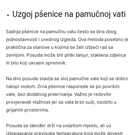
Uzgoj pšenice na pamučnoj vati
Sadnja pšenice na pamučnu vatu često se bira zbog
jednostavnosti i urednog izgleda. Ova metoda posebno je
praktična za stanove u kojima se želi izbjeći rad sa
zemljom. Posuda može biti plitki tanjur, staklena zdjelica
ili bilo koji ukrasni spremnik.
Na dno posude stavlja se sloj pamučne vate koji se dobro
natopi vodom. Zrna pšenice rasporede se po površini
vate, bez dodatnog prekrivanja. Važno je redovito
provjeravati vlažnost jer se vata brzo suši, osobito u
grijanim prostorima.
Posuda se također drži na svijetlom mjestu, ali uz
izbjegavanje previsoke temperature koja može dovesti