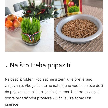
Na što treba pripaziti
Najčešći problem kod sadnje u zemlju je pretjerano
zalijevanje. Ako je tlo stalno natopljeno vodom, može doći
do pojave plijesni ili truljenja sjemena. Umjerena vlaga i
dobra prozračnost prostora ključni su za zdrav rast
pšenice.