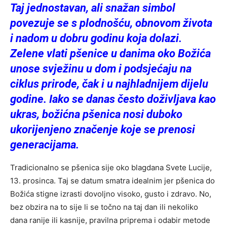
Taj jednostavan, ali snažan simbol
povezuje se s plodnošću, obnovom života
i nadom u dobru godinu koja dolazi.
Zelene vlati pšenice u danima oko Božića
unose svježinu u dom i podsjećaju na
ciklus prirode, čak i u najhladnijem dijelu
godine. Iako se danas često doživljava kao
ukras, božićna pšenica nosi duboko
ukorijenjeno značenje koje se prenosi
generacijama.
Tradicionalno se pšenica sije oko blagdana Svete Lucije,
13. prosinca. Taj se datum smatra idealnim jer pšenica do
Božića stigne izrasti dovoljno visoko, gusto i zdravo. No,
bez obzira na to sije li se točno na taj dan ili nekoliko
dana ranije ili kasnije, pravilna priprema i odabir metode