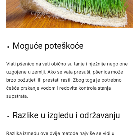
Moguće poteškoće
Vlati pšenice na vati obično su tanje i nježnije nego one
uzgojene u zemlji. Ako se vata presuši, pšenica može
brzo požutjeti ili prestati rasti. Zbog toga je potrebno
češće prskanje vodom i redovita kontrola stanja
supstrata.
Razlike u izgledu i održavanju
Razlika između ove dvije metode najviše se vidi u