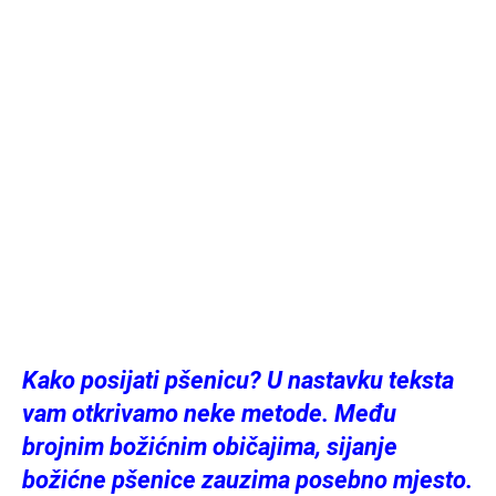
Kako posijati pšenicu? U nastavku teksta
vam otkrivamo neke metode. Među
brojnim božićnim običajima, sijanje
božićne pšenice zauzima posebno mjesto.