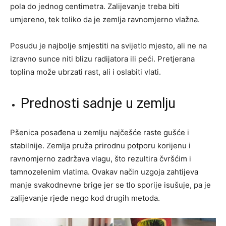
pola do jednog centimetra. Zalijevanje treba biti
umjereno, tek toliko da je zemlja ravnomjerno vlažna.
Posudu je najbolje smjestiti na svijetlo mjesto, ali ne na
izravno sunce niti blizu radijatora ili peći. Pretjerana
toplina može ubrzati rast, ali i oslabiti vlati.
Prednosti sadnje u zemlju
Pšenica posađena u zemlju najčešće raste gušće i
stabilnije. Zemlja pruža prirodnu potporu korijenu i
ravnomjerno zadržava vlagu, što rezultira čvršćim i
tamnozelenim vlatima. Ovakav način uzgoja zahtijeva
manje svakodnevne brige jer se tlo sporije isušuje, pa je
zalijevanje rjeđe nego kod drugih metoda.