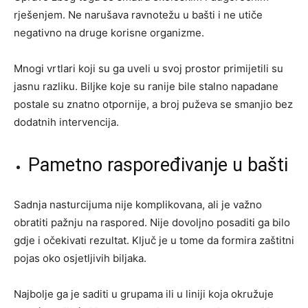
rješenjem. Ne narušava ravnotežu u bašti i ne utiče
negativno na druge korisne organizme.
Mnogi vrtlari koji su ga uveli u svoj prostor primijetili su
jasnu razliku. Biljke koje su ranije bile stalno napadane
postale su znatno otpornije, a broj puževa se smanjio bez
dodatnih intervencija.
Pametno raspoređivanje u bašti
Sadnja nasturcijuma nije komplikovana, ali je važno
obratiti pažnju na raspored. Nije dovoljno posaditi ga bilo
gdje i očekivati rezultat. Ključ je u tome da formira zaštitni
pojas oko osjetljivih biljaka.
Najbolje ga je saditi u grupama ili u liniji koja okružuje