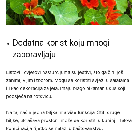
Dodatna korist koju mnogi
zaboravljaju
Listovi i cvjetovi nasturcijuma su jestivi, što ga čini još
zanimljivijim izborom. Mogu se koristiti svježi u salatama
ili kao dekoracija za jela. Imaju blago pikantan ukus koji
podsjeća na rotkvicu.
Na taj način jedna biljka ima više funkcija. Štiti druge
biljke, ukrašava prostor i može se koristiti u kuhinji. Takva
kombinacija rijetko se nalazi u baštovanstvu.