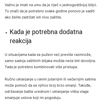
Važno je imati na umu da je riječ o jednogodišnjoj biljci.
To znači da je potrebno svake godine ponovo je saditi
ako želite zadržati isti nivo zaštite.
Kada je potrebna dodatna
reakcija
U situacijama kada se puževi već previše razmnože,
samo sadnja zaštitnih biljaka možda neće biti dovoljna.
Tada je potrebno kombinovati više pristupa.
Ručno uklanjanje u ranim jutarnjim ili večernjim satima
može pomoći da se njihov broj brzo smanji. Takođe,
održavanje bašte urednom i uklanjanje viška vlage
smanjuje uslove koji im pogoduju.