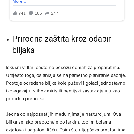
Prirodna zaštita kroz odabir
biljaka
Iskusni vrtlari često ne posežu odmah za preparatima.
Umjesto toga, oslanjaju se na pametno planiranje sadnje.
Postoje određene biljke koje puževi i golaći jednostavno
izbjegavaju. Njihov miris ili hemijski sastav djeluju kao
prirodna prepreka.
Jedna od najpoznatijih među njima je nasturcijum. Ova
biljka se lako prepoznaje po jarkim, toplim bojama
cvjetova i bogatom lišću. Osim što uljepšava prostor, ima i