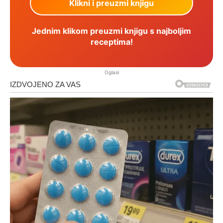
Jednim klikom preuzmi knjigu s najboljim
receptima!
Oglasi