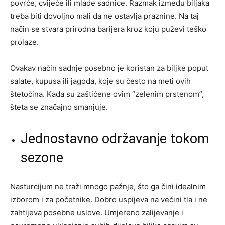
povrće, cvijeće ili mlade sadnice. Razmak između biljaka
treba biti dovoljno mali da ne ostavlja praznine. Na taj
način se stvara prirodna barijera kroz koju puževi teško
prolaze.
Ovakav način sadnje posebno je koristan za biljke poput
salate, kupusa ili jagoda, koje su često na meti ovih
štetočina. Kada su zaštićene ovim “zelenim prstenom”,
šteta se značajno smanjuje.
Jednostavno održavanje tokom
sezone
Nasturcijum ne traži mnogo pažnje, što ga čini idealnim
izborom i za početnike. Dobro uspijeva na većini tla i ne
zahtijeva posebne uslove. Umjereno zalijevanje i