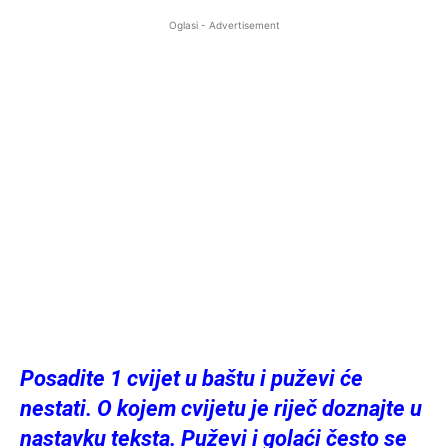
Oglasi - Advertisement
Posadite 1 cvijet u baštu i puževi će
nestati. O kojem cvijetu je riječ doznajte u
nastavku teksta. Puževi i golaći često se