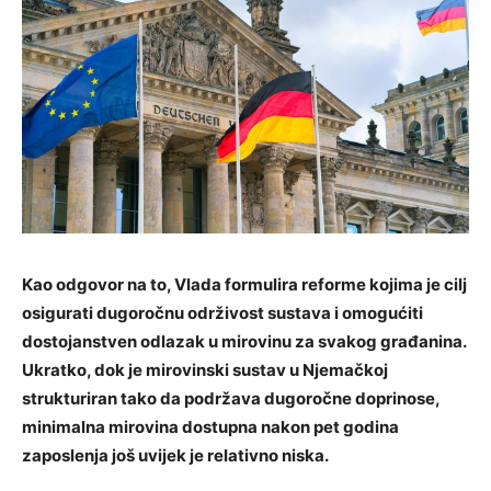
Kao odgovor na to, Vlada formulira reforme kojima je cilj
osigurati dugoročnu održivost sustava i omogućiti
dostojanstven odlazak u mirovinu za svakog građanina.
Ukratko, dok je mirovinski sustav u Njemačkoj
strukturiran tako da podržava dugoročne doprinose,
minimalna mirovina dostupna nakon pet godina
zaposlenja još uvijek je relativno niska.