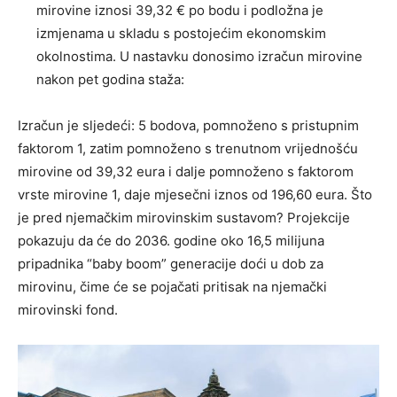
mirovine iznosi 39,32 € po bodu i podložna je
izmjenama u skladu s postojećim ekonomskim
okolnostima. U nastavku donosimo izračun mirovine
nakon pet godina staža:
Izračun je sljedeći: 5 bodova, pomnoženo s pristupnim
faktorom 1, zatim pomnoženo s trenutnom vrijednošću
mirovine od 39,32 eura i dalje pomnoženo s faktorom
vrste mirovine 1, daje mjesečni iznos od 196,60 eura. Što
je pred njemačkim mirovinskim sustavom? Projekcije
pokazuju da će do 2036. godine oko 16,5 milijuna
pripadnika “baby boom” generacije doći u dob za
mirovinu, čime će se pojačati pritisak na njemački
mirovinski fond.