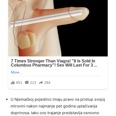
U Njemačkoj pojedinci imaju pravo na pristup svojoj
mirovini nakon najmanje pet godina uplaćivanja
doprinosa. Iako ovo trajanje predstavlja osnovno