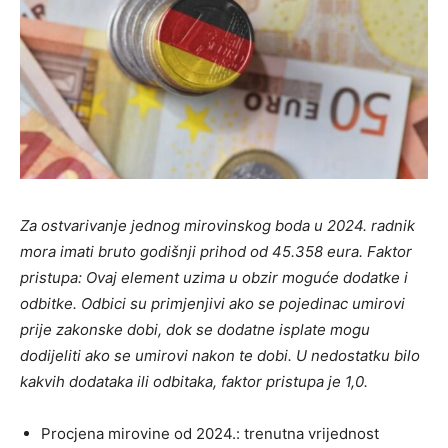
Za ostvarivanje jednog mirovinskog boda u 2024. radnik
mora imati bruto godišnji prihod od 45.358 eura. Faktor
pristupa: Ovaj element uzima u obzir moguće dodatke i
odbitke. Odbici su primjenjivi ako se pojedinac umirovi
prije zakonske dobi, dok se dodatne isplate mogu
dodijeliti ako se umirovi nakon te dobi. U nedostatku bilo
kakvih dodataka ili odbitaka, faktor pristupa je 1,0.
Procjena mirovine od 2024.: trenutna vrijednost