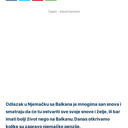
Oglasi - Advertisement
Odlazak u Njemačku sa Balkana je mnogima san snova i
smatraju da će tu ostvariti sve svoje snove i želje, ili bar
imati bolji život nego na Balkanu. Danas otkrivamo
kolike su zapravo njemačke penzije.