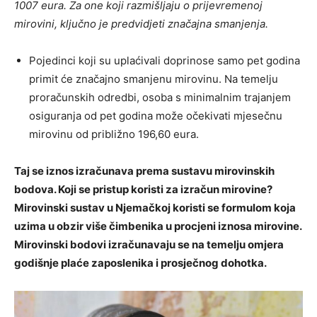
1007 eura. Za one koji razmišljaju o prijevremenoj
mirovini, ključno je predvidjeti značajna smanjenja.
Pojedinci koji su uplaćivali doprinose samo pet godina
primit će značajno smanjenu mirovinu. Na temelju
proračunskih odredbi, osoba s minimalnim trajanjem
osiguranja od pet godina može očekivati ​​mjesečnu
mirovinu od približno 196,60 eura.
Taj se iznos izračunava prema sustavu mirovinskih
bodova. Koji se pristup koristi za izračun mirovine?
Mirovinski sustav u Njemačkoj koristi se formulom koja
uzima u obzir više čimbenika u procjeni iznosa mirovine.
Mirovinski bodovi izračunavaju se na temelju omjera
godišnje plaće zaposlenika i prosječnog dohotka.