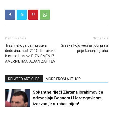
Previous article
Next article
Traži nekoga da mu čuva
Greška koju većina ljudi pravi
dedovinu, nudi 700€ i boravak u
prije kuhanja graha
kući uz 1 uslov: BIZNISMEN IZ
AMERIKE IMA JEDAN ZAHTEV!
RELATED ARTICLES
MORE FROM AUTHOR
Šokantne riječi Zlatana Ibrahimovića
odzvanjaju Bosnom i Hercegovinom,
izazvao je strašan bijes!