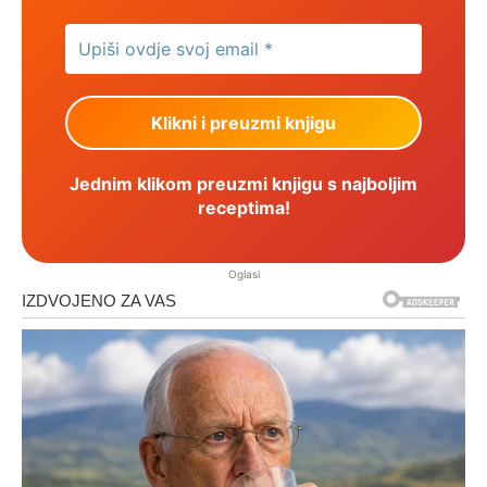
Jednim klikom preuzmi knjigu s najboljim
receptima!
Oglasi