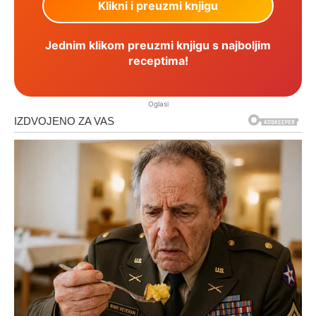
Jednim klikom preuzmi knjigu s najboljim
receptima!
Oglasi