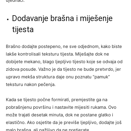
ujednači.
Dodavanje brašna i miješenje
tijesta
Brašno dodajte postepeno, ne sve odjednom, kako biste
lakše kontrolisali teksturu tijesta. Miješajte dok ne
dobijete mekano, blago ljepljivo tijesto koje se odvaja od
zidova posude. Važno je da tijesto ne bude pretvrdo, jer
upravo mekša struktura daje onu poznatu “pamuk”
teksturu nakon pečenja.
Kada se tijesto počne formirati, premjestite ga na
pobrašnjenu površinu i nastavite mijesiti rukama. Ovo
može trajati desetak minuta, dok ne postane glatko i
elastično. Ako osjetite da je previše ljepljivo, dodajte još
malo brašna, ali pažljivo da ne pretjerate.