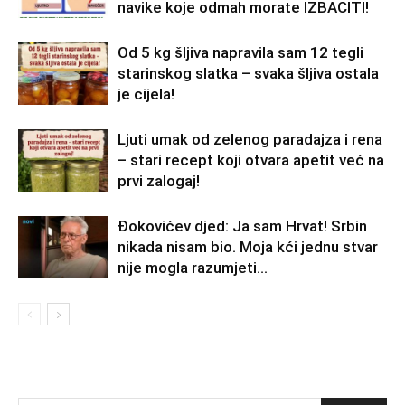
navike koje odmah morate IZBACITI!
Od 5 kg šljiva napravila sam 12 tegli
starinskog slatka – svaka šljiva ostala
je cijela!
Ljuti umak od zelenog paradajza i rena
– stari recept koji otvara apetit već na
prvi zalogaj!
Đokovićev djed: Ja sam Hrvat! Srbin
nikada nisam bio. Moja kći jednu stvar
nije mogla razumjeti…