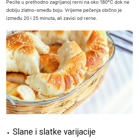
Pecite u prethodno zagrijanoj rerni na oko 180°C dok ne
dobiju zlatno-smeđu boju. Vrijeme pečenja obično je
između 20 i 25 minuta, ali zavisi od rerne.
Slane i slatke varijacije