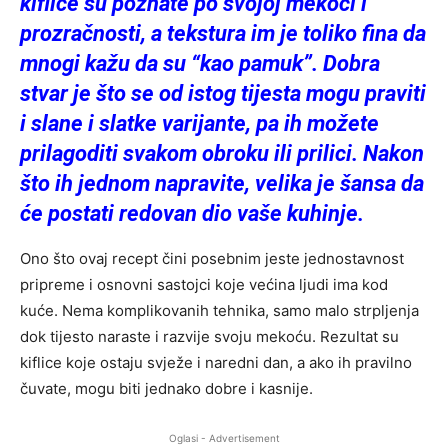
kiflice su poznate po svojoj mekoći i
prozračnosti, a tekstura im je toliko fina da
mnogi kažu da su “kao pamuk”. Dobra
stvar je što se od istog tijesta mogu praviti
i slane i slatke varijante, pa ih možete
prilagoditi svakom obroku ili prilici. Nakon
što ih jednom napravite, velika je šansa da
će postati redovan dio vaše kuhinje.
Ono što ovaj recept čini posebnim jeste jednostavnost
pripreme i osnovni sastojci koje većina ljudi ima kod
kuće. Nema komplikovanih tehnika, samo malo strpljenja
dok tijesto naraste i razvije svoju mekoću. Rezultat su
kiflice koje ostaju svježe i naredni dan, a ako ih pravilno
čuvate, mogu biti jednako dobre i kasnije.
Oglasi - Advertisement