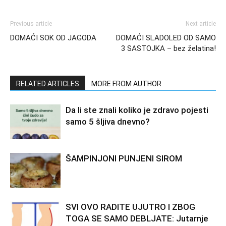
Previous article
Next article
DOMAĆI SOK OD JAGODA
DOMAĆI SLADOLED OD SAMO
3 SASTOJKA – bez želatina!
RELATED ARTICLES
MORE FROM AUTHOR
Da li ste znali koliko je zdravo pojesti
samo 5 šljiva dnevno?
ŠAMPINJONI PUNJENI SIROM
SVI OVO RADITE UJUTRO I ZBOG
TOGA SE SAMO DEBLJATE: Jutarnje