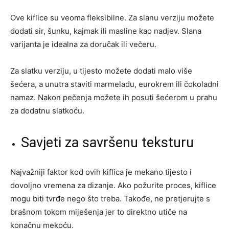
Ove kiflice su veoma fleksibilne. Za slanu verziju možete
dodati sir, šunku, kajmak ili masline kao nadjev. Slana
varijanta je idealna za doručak ili večeru.
Za slatku verziju, u tijesto možete dodati malo više
šećera, a unutra staviti marmeladu, eurokrem ili čokoladni
namaz. Nakon pečenja možete ih posuti šećerom u prahu
za dodatnu slatkoću.
Savjeti za savršenu teksturu
Najvažniji faktor kod ovih kiflica je mekano tijesto i
dovoljno vremena za dizanje. Ako požurite proces, kiflice
mogu biti tvrđe nego što treba. Takođe, ne pretjerujte s
brašnom tokom miješenja jer to direktno utiče na
konačnu mekoću.