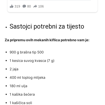
Sastojci potrebni za tijesto
Za pripremu ovih mekanih kiflica potrebno vam je:
900 g brašna tip 500
1 kesica suvog kvasca (7 g)
2 jaja
400 ml toplog mlijeka
180 ml ulja
1 kašika šećera
1 kašičica soli