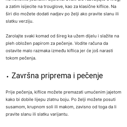
a zatim isijecite na trouglove, kao za klasične kiflice. Na
širi dio možete dodati nadjev po želji ako pravite slanu ili
slatku verziju.
Zarolajte svaki komad od šireg ka užem dijelu i slažite na
pleh obložen papirom za pečenje. Vodite računa da
ostavite malo razmaka između kiflica jer će još narasti
tokom pečenja.
Završna priprema i pečenje
Prije pečenja, kiflice možete premazati umućenim jajetom
kako bi dobile lijepu zlatnu boju. Po želji možete posuti
susamom, krupnom soli ili makom, zavisno od toga da li
pravite slanu ili slatku varijantu.