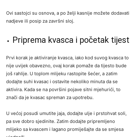
Ovi sastojci su osnova, a po želji kasnije možete dodavati
nadjeve ili posip za završni sloj.
Priprema kvasca i početak tijest
Prvi korak je aktiviranje kvasca, iako kod suvog kvasca to
nije uvijek obavezno, ovaj korak pomaže da tijesto bude
još rahlije. U toplom mlijeku rastopite šećer, a zatim
dodajte suhi kvasac i ostavite nekoliko minuta da se
aktivira. Kada se na površini pojave sitni mjehurići, to
znači da je kvasac spreman za upotrebu.
U većoj posudi umutite jaja, dodajte ulje i prstohvat soli,
pa sve dobro sjedinite. Zatim dodajte pripremljeno
mlijeko sa kvascem i lagano promiješajte da se smjesa