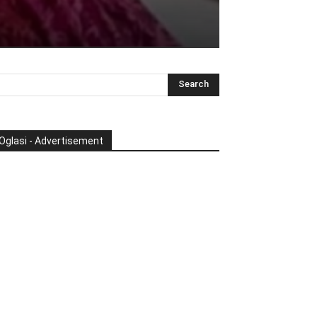
Oglasi - Advertisement