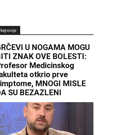
Najnovije
GRČEVI U NOGAMA MOGU
ITI ZNAK OVE BOLESTI:
rofesor Medicinskog
akulteta otkrio prve
simptome, MNOGI MISLE
DA SU BEZAZLENI