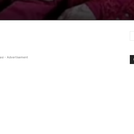
asi - Advertisement