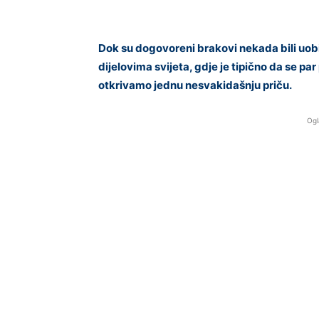
Dok su dogovoreni brakovi nekada bili uob
dijelovima svijeta, gdje je tipično da se p
otkrivamo jednu nesvakidašnju priču.
Ogl