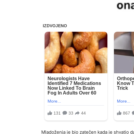
Mladoženja je bio zatečen kada je shvatio 