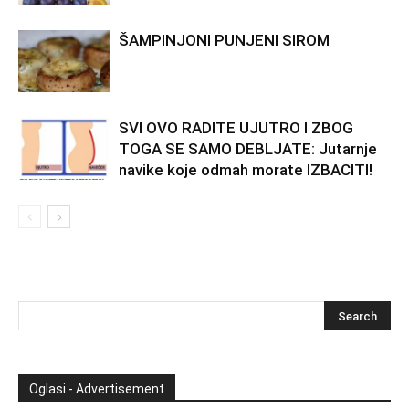
ŠAMPINJONI PUNJENI SIROM
SVI OVO RADITE UJUTRO I ZBOG
TOGA SE SAMO DEBLJATE: Jutarnje
navike koje odmah morate IZBACITI!
Oglasi - Advertisement