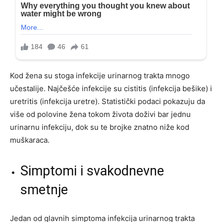
Kod žena su stoga infekcije urinarnog trakta mnogo
učestalije. Najčešće infekcije su cistitis (infekcija bešike) i
uretritis (infekcija uretre). Statistički podaci pokazuju da
više od polovine žena tokom života doživi bar jednu
urinarnu infekciju, dok su te brojke znatno niže kod
muškaraca.
Simptomi i svakodnevne
smetnje
Jedan od glavnih simptoma infekcija urinarnog trakta