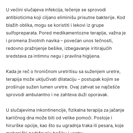
U većini slučajeva infekcija, lečenje se sprovodi
antibioticima koji ciljano eliminišu prisutne bakterije. Kod
blažih oblika, mogu se koristiti i lekovi iz grupe
sulfopreparata. Pored medikamentozne terapije, važna je
i promena životnih navika – povećan unos tečnosti,
redovno pražnjenje bešike, izbegavanje iritirajućih
sredstava za intimnu negu i pravilna higijena.
Kada je reč o hroničnom uretritisu sa suženjem uretre,
terapija može uključivati dilataciju – postupak kojim se
proširuje sužen lumen uretre. Ovaj zahvat se najčešće
sprovodi ambulantno i ne zahteva duži oporavak.
U slučajevima inkontinencije, fizikalna terapija za jačanje
karličnog dna može biti od velike pomoći. Postoje i
hirurške opcije, kao što su ugradnja traka ili pesara, koje