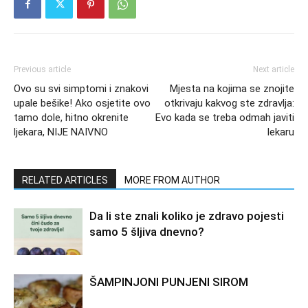
Previous article
Next article
Ovo su svi simptomi i znakovi
Mjesta na kojima se znojite
upale bešike! Ako osjetite ovo
otkrivaju kakvog ste zdravlja:
tamo dole, hitno okrenite
Evo kada se treba odmah javiti
ljekara, NIJE NAIVNO
lekaru
RELATED ARTICLES
MORE FROM AUTHOR
Da li ste znali koliko je zdravo pojesti
samo 5 šljiva dnevno?
ŠAMPINJONI PUNJENI SIROM