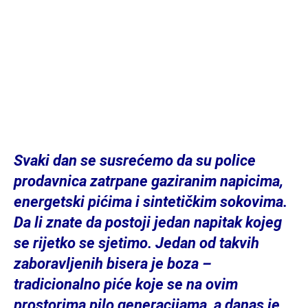
Svaki dan se susrećemo da su police
prodavnica zatrpane gaziranim napicima,
energetski pićima i sintetičkim sokovima.
Da li znate da postoji jedan napitak kojeg
se rijetko se sjetimo. Jedan od takvih
zaboravljenih bisera je boza –
tradicionalno piće koje se na ovim
prostorima pilo generacijama, a danas je