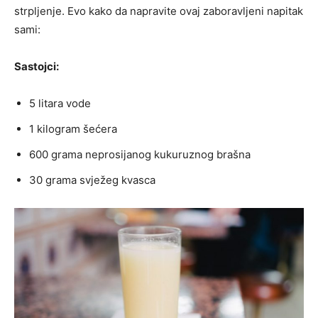
strpljenje. Evo kako da napravite ovaj zaboravljeni napitak
sami:
Sastojci:
5 litara vode
1 kilogram šećera
600 grama neprosijanog kukuruznog brašna
30 grama svježeg kvasca