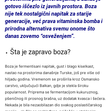
gotovo iščezlo iz javnih prostora. Boza
nije tek nostalgični napitak za starije
generacije, već prava vitaminska bomba i
prirodna alternativa svemu onome što
danas zovemo “osveženjem”.
Šta je zapravo boza?
Boza je fermentisani napitak, gust i blago kiselkast,
nastao na prostorima današnje Turske, još pre više od
hiljadu godina. Vremenom se proširila kroz Osmansko
carstvo, uključujući Balkan, gdje je stekla široku
popularnost. Priprema se fermentacijom kukuruznog,
pšeničnog ili prosnog brašna, uz dodatak kvasca i šećera.
Nekada je bila nezaobilazan dio svakog poslastičarskog