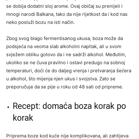
se dobija dodatni sloj arome. Ovaj običaj su prenijeli i
mnogi narodi Balkana, tako da nije rijetkost da i kod nas
neko posluži bozu na isti način.
Zbog svog blago fermentisanog ukusa, boza može da
podsjeća na veoma slab alkoholni napitak, ali u svom
svježem obliku gotovo da i ne sadrži alkohol. Međutim,
ukoliko se ne čuva pravilno i ostavi predugo na sobnoj
temperaturi, doći će do daljeg vrenja i pretvaranja šećera
u alkohol, što mijenja njen ukus i svojstva. Zato se
preporučuje da se pije u roku od 48 sati od pripreme.
Recept: domaća boza korak po
korak
Priprema boze kod kuće nije komplikovana, ali zahtijeva