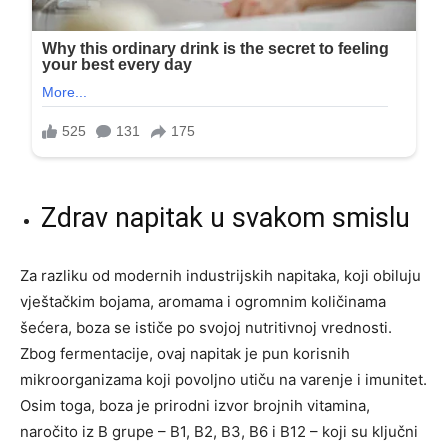
Zdrav napitak u svakom smislu
Za razliku od modernih industrijskih napitaka, koji obiluju
vještačkim bojama, aromama i ogromnim količinama
šećera, boza se ističe po svojoj nutritivnoj vrednosti.
Zbog fermentacije, ovaj napitak je pun korisnih
mikroorganizama koji povoljno utiču na varenje i imunitet.
Osim toga, boza je prirodni izvor brojnih vitamina,
naročito iz B grupe – B1, B2, B3, B6 i B12 – koji su ključni