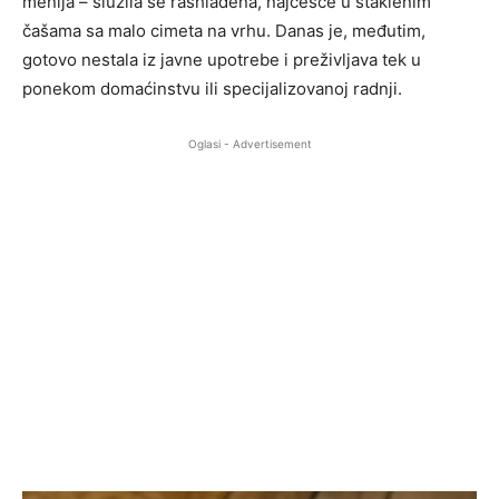
menija – služila se rashlađena, najčešće u staklenim
čašama sa malo cimeta na vrhu. Danas je, međutim,
gotovo nestala iz javne upotrebe i preživljava tek u
ponekom domaćinstvu ili specijalizovanoj radnji.
Oglasi - Advertisement