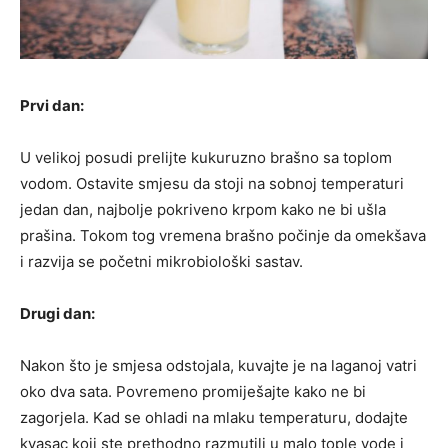
Prvi dan:
U velikoj posudi prelijte kukuruzno brašno sa toplom
vodom. Ostavite smjesu da stoji na sobnoj temperaturi
jedan dan, najbolje pokriveno krpom kako ne bi ušla
prašina. Tokom tog vremena brašno počinje da omekšava
i razvija se početni mikrobiološki sastav.
Drugi dan:
Nakon što je smjesa odstojala, kuvajte je na laganoj vatri
oko dva sata. Povremeno promiješajte kako ne bi
zagorjela. Kad se ohladi na mlaku temperaturu, dodajte
kvasac koji ste prethodno razmutili u malo tople vode i