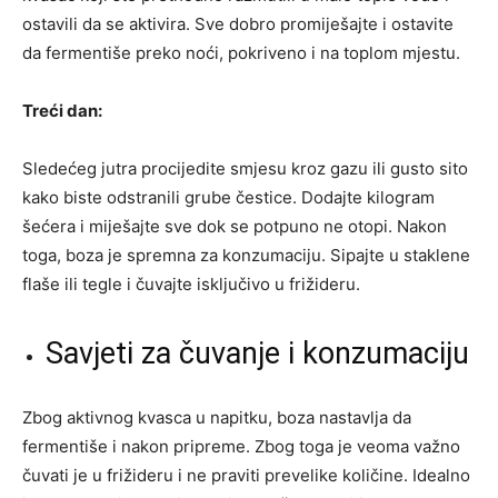
ostavili da se aktivira. Sve dobro promiješajte i ostavite
da fermentiše preko noći, pokriveno i na toplom mjestu.
Treći dan:
Sledećeg jutra procijedite smjesu kroz gazu ili gusto sito
kako biste odstranili grube čestice. Dodajte kilogram
šećera i miješajte sve dok se potpuno ne otopi. Nakon
toga, boza je spremna za konzumaciju. Sipajte u staklene
flaše ili tegle i čuvajte isključivo u frižideru.
Savjeti za čuvanje i konzumaciju
Zbog aktivnog kvasca u napitku, boza nastavlja da
fermentiše i nakon pripreme. Zbog toga je veoma važno
čuvati je u frižideru i ne praviti prevelike količine. Idealno