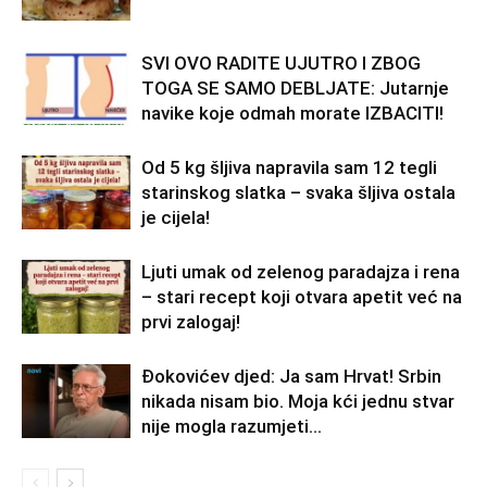
SVI OVO RADITE UJUTRO I ZBOG
TOGA SE SAMO DEBLJATE: Jutarnje
navike koje odmah morate IZBACITI!
Od 5 kg šljiva napravila sam 12 tegli
starinskog slatka – svaka šljiva ostala
je cijela!
Ljuti umak od zelenog paradajza i rena
– stari recept koji otvara apetit već na
prvi zalogaj!
Đokovićev djed: Ja sam Hrvat! Srbin
nikada nisam bio. Moja kći jednu stvar
nije mogla razumjeti…