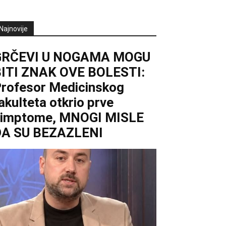
Najnovije
GRČEVI U NOGAMA MOGU
ITI ZNAK OVE BOLESTI:
rofesor Medicinskog
akulteta otkrio prve
simptome, MNOGI MISLE
DA SU BEZAZLENI