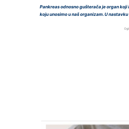
Pankreas odnosno gušterača je organ koji i
koju unosimo u naš organizam. U nastavku p
Ogl