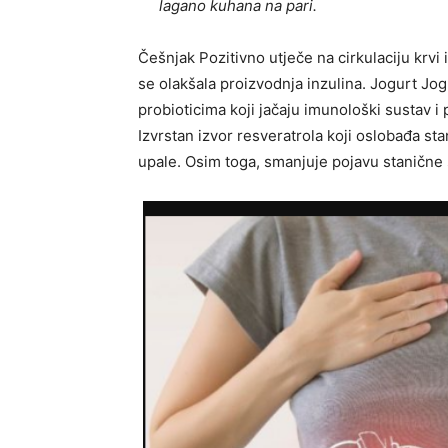
lagano kuhana na pari.
Češnjak Pozitivno utječe na cirkulaciju krvi
se olakšala proizvodnja inzulina. Jogurt Jog
probioticima koji jačaju imunološki sustav 
Izvrstan izvor resveratrola koji oslobađa sta
upale. Osim toga, smanjuje pojavu stanične 