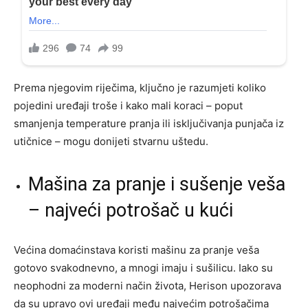
Prema njegovim riječima, ključno je razumjeti koliko
pojedini uređaji troše i kako mali koraci – poput
smanjenja temperature pranja ili isključivanja punjača iz
utičnice – mogu donijeti stvarnu uštedu.
Mašina za pranje i sušenje veša
– najveći potrošač u kući
Većina domaćinstava koristi mašinu za pranje veša
gotovo svakodnevno, a mnogi imaju i sušilicu. Iako su
neophodni za moderni način života, Herison upozorava
da su upravo ovi uređaji među najvećim potrošačima