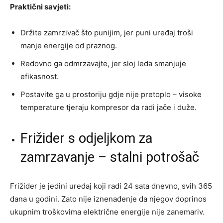
Praktični savjeti:
Držite zamrzivač što punijim, jer puni uređaj troši
manje energije od praznog.
Redovno ga odmrzavajte, jer sloj leda smanjuje
efikasnost.
Postavite ga u prostoriju gdje nije pretoplo – visoke
temperature tjeraju kompresor da radi jače i duže.
Frižider s odjeljkom za
zamrzavanje – stalni potrošač
Frižider je jedini uređaj koji radi 24 sata dnevno, svih 365
dana u godini. Zato nije iznenađenje da njegov doprinos
ukupnim troškovima električne energije nije zanemariv.