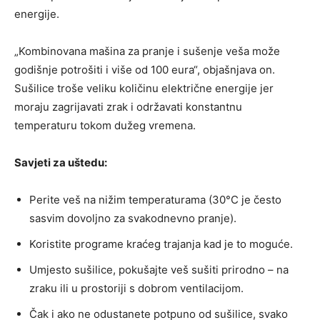
energije.
„Kombinovana mašina za pranje i sušenje veša može
godišnje potrošiti i više od 100 eura“, objašnjava on.
Sušilice troše veliku količinu električne energije jer
moraju zagrijavati zrak i održavati konstantnu
temperaturu tokom dužeg vremena.
Savjeti za uštedu:
Perite veš na nižim temperaturama (30°C je često
sasvim dovoljno za svakodnevno pranje).
Koristite programe kraćeg trajanja kad je to moguće.
Umjesto sušilice, pokušajte veš sušiti prirodno – na
zraku ili u prostoriji s dobrom ventilacijom.
Čak i ako ne odustanete potpuno od sušilice, svako