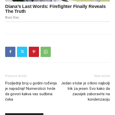
Previous article
Next article
Posljednji broj u godini rođenja
Jedan stolar je otkrio najbolji
je najvažniji! Numerolozi tvrde
trik za jesen: Evo kako da
da govori kakva vas sudbina
zauvijek zaboravite na
čeka
kondenzaciju