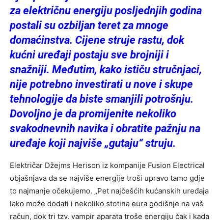
za električnu energiju posljednjih godina
postali su ozbiljan teret za mnoge
domaćinstva. Cijene struje rastu, dok
kućni uređaji postaju sve brojniji i
snažniji. Međutim, kako ističu stručnjaci,
nije potrebno investirati u nove i skupe
tehnologije da biste smanjili potrošnju.
Dovoljno je da promijenite nekoliko
svakodnevnih navika i obratite pažnju na
uređaje koji najviše „gutaju“ struju.
Električar Džejms Herison iz kompanije Fusion Electrical
objašnjava da se najviše energije troši upravo tamo gdje
to najmanje očekujemo. „Pet najčešćih kućanskih uređaja
lako može dodati i nekoliko stotina eura godišnje na vaš
račun, dok tri tzv. vampir aparata troše energiju čak i kada