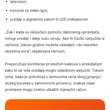
televizori,
konzole za video igre,
uređaji s digitalnim satom ili LED indikatorom.
„Čak i kada su isključeni pomoću daljinskog upravljača,
mnogi uređaji i dalje vuku struju. Ako ih fizički isključite iz
utičnice, tokom godine možete uštedjeti i do nekoliko
desetina eura“, objašnjava Herison.
Preporučuje korištenje produžnih kablova s prekidačem
kako bi se više uređaja moglo odjednom isključiti. Tokom
zime, kada je potrošnja u domovima veća zbog grijanja i
dužeg boravka u zatvorenom prostoru, ovakve male
promjene mogu znatno ublažiti mjesečni račun.