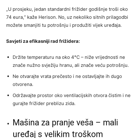
„U prosjeku, jedan standardni frižider godišnje troši oko
74 eura,“ kaže Herison. No, uz nekoliko sitnih prilagodbi
možete smanjiti tu potrošnju i produžiti vijek uređaja.
Savjeti za efikasniji rad frižidera:
Držite temperaturu na oko 4°C – niže vrijednosti ne
znače nužno svježiju hranu, ali znače veću potrošnju.
Ne otvarajte vrata prečesto i ne ostavljajte ih dugo
otvorena.
Održavajte prostor oko ventilacijskih otvora čistim i ne
gurajte frižider preblizu zida.
Mašina za pranje veša – mali
uređaj s velikim troškom