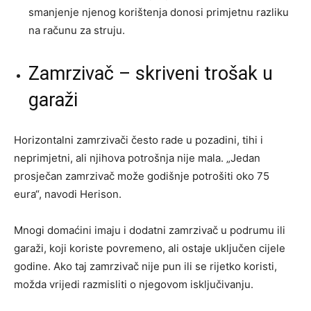
smanjenje njenog korištenja donosi primjetnu razliku
na računu za struju.
Zamrzivač – skriveni trošak u
garaži
Horizontalni zamrzivači često rade u pozadini, tihi i
neprimjetni, ali njihova potrošnja nije mala. „Jedan
prosječan zamrzivač može godišnje potrošiti oko 75
eura“, navodi Herison.
Mnogi domaćini imaju i dodatni zamrzivač u podrumu ili
garaži, koji koriste povremeno, ali ostaje uključen cijele
godine. Ako taj zamrzivač nije pun ili se rijetko koristi,
možda vrijedi razmisliti o njegovom isključivanju.