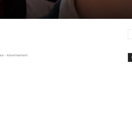
asi - Advertisement