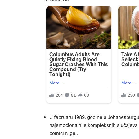
U februaru 1989. godine u Johanesburgu, 
najemocionalnije kompleksnih slučajeva 
bolnici Nigel.