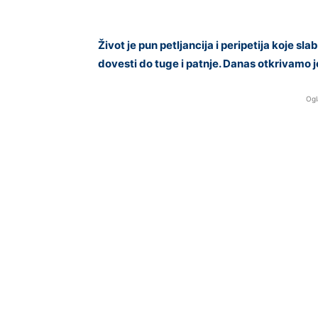
Život je pun petljancija i peripetija koje sl
dovesti do tuge i patnje. Danas otkrivamo 
Ogl