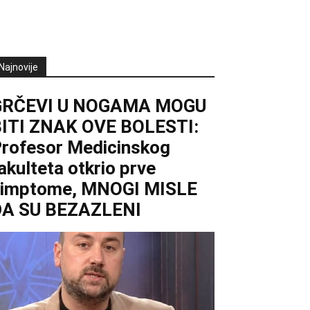
Najnovije
GRČEVI U NOGAMA MOGU
ITI ZNAK OVE BOLESTI:
rofesor Medicinskog
akulteta otkrio prve
simptome, MNOGI MISLE
DA SU BEZAZLENI