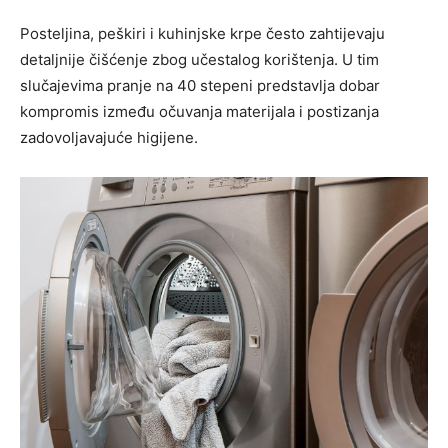
Posteljina, peškiri i kuhinjske krpe često zahtijevaju
detaljnije čišćenje zbog učestalog korištenja. U tim
slučajevima pranje na 40 stepeni predstavlja dobar
kompromis između očuvanja materijala i postizanja
zadovoljavajuće higijene.