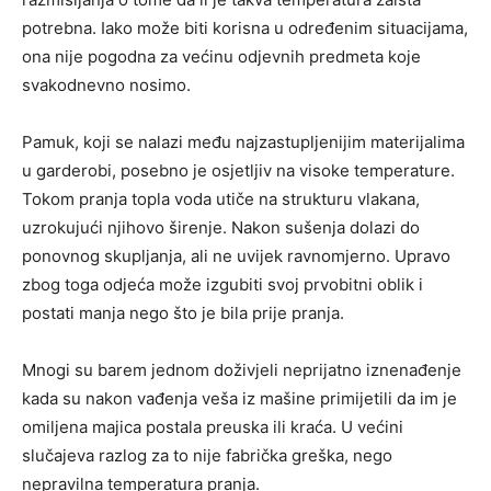
potrebna. Iako može biti korisna u određenim situacijama,
ona nije pogodna za većinu odjevnih predmeta koje
svakodnevno nosimo.
Pamuk, koji se nalazi među najzastupljenijim materijalima
u garderobi, posebno je osjetljiv na visoke temperature.
Tokom pranja topla voda utiče na strukturu vlakana,
uzrokujući njihovo širenje. Nakon sušenja dolazi do
ponovnog skupljanja, ali ne uvijek ravnomjerno. Upravo
zbog toga odjeća može izgubiti svoj prvobitni oblik i
postati manja nego što je bila prije pranja.
Mnogi su barem jednom doživjeli neprijatno iznenađenje
kada su nakon vađenja veša iz mašine primijetili da im je
omiljena majica postala preuska ili kraća. U većini
slučajeva razlog za to nije fabrička greška, nego
nepravilna temperatura pranja.