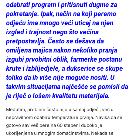
odabrati program i pritisnuti dugme za
pokretanje. Ipak, način na koji peremo
odjeću ima mnogo veći uticaj na njen
izgled i trajnost nego što većina
pretpostavlja. Često se dešava da
omiljena majica nakon nekoliko pranja
izgubi prvobitni oblik, farmerke postanu
krute i izblijedjele, a dukserice se skupe
toliko da ih više nije moguće nositi. U
takvim situacijama najčešće se pomisli da
je riječ o lošem kvalitetu materijala.
Međutim, problem često nije u samoj odjeći, već u
nepravilnom odabiru temperature pranja. Navika da se
gotovo sav veš pere na 60 stepeni duboko je
ukorijenjena u mnogim domaćinstvima. Nekada se