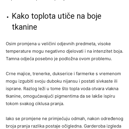
Kako toplota utiče na boje
tkanine
Osim promjena u veličini odjevnih predmeta, visoke
temperature mogu negativno djelovati i na intenzitet boja.
Tamna odjeća posebno je podložna ovom problemu.
Crne majice, trenerke, dukserice i farmerke s vremenom
mogu izgubiti svoju duboku nijansu i postati sivkaste ili
isprane. Razlog leži u tome što topla voda otvara vlakna
tkanine, omogućavajući pigmentima da se lakše ispiru
tokom svakog ciklusa pranja.
Iako se promjene ne primjećuju odmah, nakon određenog
broja pranja razlika postaje očigledna. Garderoba izgleda