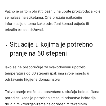
Važno je pritom obratiti pažnju na upute proizvođača koje
se nalaze na etiketama. One pružaju najtačnije
informacije o tome kako određeni komad odjeće ili
tekstila treba održavati.
Situacije u kojima je potrebno
pranje na 60 stepeni
Iako se ne preporučuje za svakodnevnu upotrebu,
temperatura od 60 stepeni ipak ima svoje mjesto u
održavanju higijene domaćinstva.
Takvo pranje može biti opravdano u slučaju bolesti člana
porodice, kada je potrebno smanjiti prisustvo bakterija i
drugih mikroorganizama na određenim tekstilnim