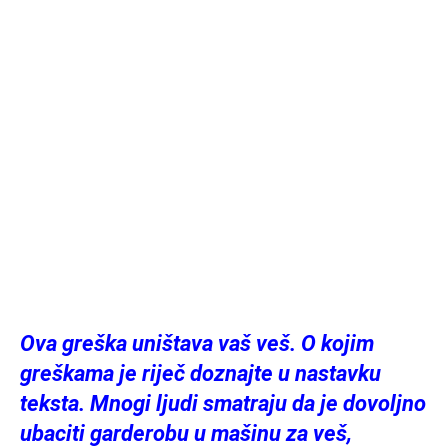
Ova greška uništava vaš veš. O kojim
greškama je riječ doznajte u nastavku
teksta. Mnogi ljudi smatraju da je dovoljno
ubaciti garderobu u mašinu za veš,