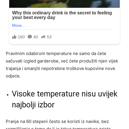
Pravilnim odabirom temperature ne samo da ćete
sačuvati izgled garderobe, već ćete produžiti njen vijek
trajanja i smanjiti nepotrebne troškove kupovine nove
odjeće.
Visoke temperature nisu uvijek
najbolji izbor
Pranje na 60 stepeni često se koristi iz navike, bez
razmišljanja o tome da li je takva temperatura zaista