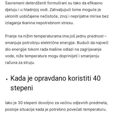
Savremeni deterdženti formulirani su tako da efikasno
djeluju i u hladnijoj vodi. Zahvaljujući tome moguće je
ukloniti uobičajene nečistoće, znoj i neprijatne mirise bez
izlaganja tkanina nepotrebnom stresu.
Pranje na nižim temperaturama ima još jednu prednost –
smanjuje potrošnju električne energije. Budući da najveći
dio energije tokom rada mašine odlazi na zagrijavanje
vode, niže temperature mogu doprinijeti i smanjenju
računa za struju.
Kada je opravdano koristiti 40
stepeni
Iako je 30 stepeni dovoljno za većinu odjevnih predmeta,
postoje situacije kada je potrebno povećati temperaturu.