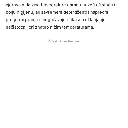
vjerovalo da više temperature garantuju veću čistoću i
bolju higijenu, ali savremeni deterdženti i napredni
programi pranja omogućavaju efikasno uklanjanje
nečistoća i pri znatno nižim temperaturama.
Oglasi - Advertisement