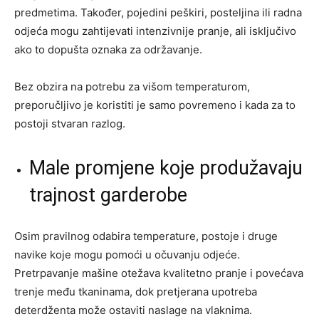
predmetima. Također, pojedini peškiri, posteljina ili radna
odjeća mogu zahtijevati intenzivnije pranje, ali isključivo
ako to dopušta oznaka za održavanje.
Bez obzira na potrebu za višom temperaturom,
preporučljivo je koristiti je samo povremeno i kada za to
postoji stvaran razlog.
Male promjene koje produžavaju
trajnost garderobe
Osim pravilnog odabira temperature, postoje i druge
navike koje mogu pomoći u očuvanju odjeće.
Pretrpavanje mašine otežava kvalitetno pranje i povećava
trenje među tkaninama, dok pretjerana upotreba
deterdženta može ostaviti naslage na vlaknima.