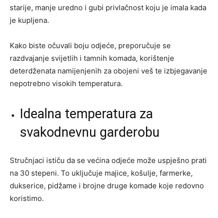
starije, manje uredno i gubi privlačnost koju je imala kada
je kupljena.
Kako biste očuvali boju odjeće, preporučuje se
razdvajanje svijetlih i tamnih komada, korištenje
deterdženata namijenjenih za obojeni veš te izbjegavanje
nepotrebno visokih temperatura.
Idealna temperatura za
svakodnevnu garderobu
Stručnjaci ističu da se većina odjeće može uspješno prati
na 30 stepeni. To uključuje majice, košulje, farmerke,
dukserice, pidžame i brojne druge komade koje redovno
koristimo.