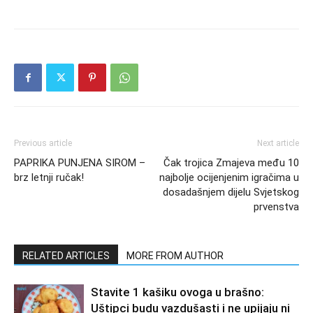
Previous article
Next article
PAPRIKA PUNJENA SIROM –
Čak trojica Zmajeva među 10
brz letnji ručak!
najbolje ocijenjenim igračima u
dosadašnjem dijelu Svjetskog
prvenstva
RELATED ARTICLES
MORE FROM AUTHOR
Stavite 1 kašiku ovoga u brašno:
Uštipci budu vazdušasti i ne upijaju ni