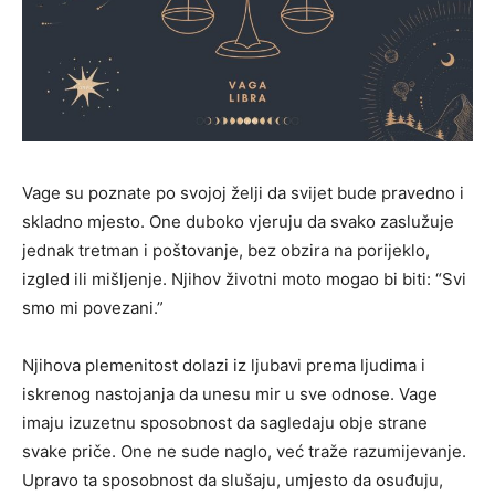
Vage su poznate po svojoj želji da svijet bude pravedno i
skladno mjesto. One duboko vjeruju da svako zaslužuje
jednak tretman i poštovanje, bez obzira na porijeklo,
izgled ili mišljenje. Njihov životni moto mogao bi biti: “Svi
smo mi povezani.”
Njihova plemenitost dolazi iz ljubavi prema ljudima i
iskrenog nastojanja da unesu mir u sve odnose. Vage
imaju izuzetnu sposobnost da sagledaju obje strane
svake priče. One ne sude naglo, već traže razumijevanje.
Upravo ta sposobnost da slušaju, umjesto da osuđuju,