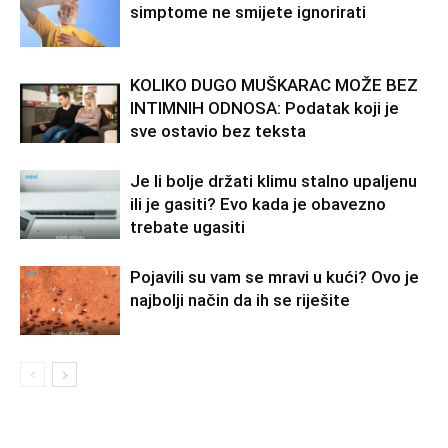
simptome ne smijete ignorirati
KOLIKO DUGO MUŠKARAC MOŽE BEZ
INTIMNIH ODNOSA: Podatak koji je
sve ostavio bez teksta
Je li bolje držati klimu stalno upaljenu
ili je gasiti? Evo kada je obavezno
trebate ugasiti
Pojavili su vam se mravi u kući? Ovo je
najbolji način da ih se riješite