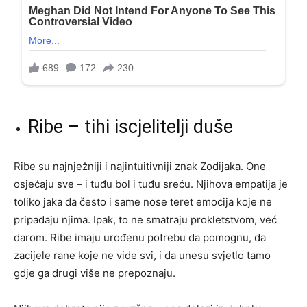
Ribe – tihi iscjelitelji duše
Ribe su najnježniji i najintuitivniji znak Zodijaka. One
osjećaju sve – i tuđu bol i tuđu sreću. Njihova empatija je
toliko jaka da često i same nose teret emocija koje ne
pripadaju njima. Ipak, to ne smatraju prokletstvom, već
darom. Ribe imaju urođenu potrebu da pomognu, da
zacijele rane koje ne vide svi, i da unesu svjetlo tamo
gdje ga drugi više ne prepoznaju.