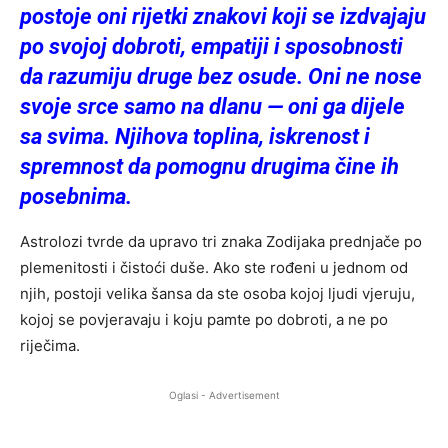
postoje oni rijetki znakovi koji se izdvajaju
po svojoj dobroti, empatiji i sposobnosti
da razumiju druge bez osude. Oni ne nose
svoje srce samo na dlanu — oni ga dijele
sa svima. Njihova toplina, iskrenost i
spremnost da pomognu drugima čine ih
posebnima.
Astrolozi tvrde da upravo tri znaka Zodijaka prednjače po
plemenitosti i čistoći duše. Ako ste rođeni u jednom od
njih, postoji velika šansa da ste osoba kojoj ljudi vjeruju,
kojoj se povjeravaju i koju pamte po dobroti, a ne po
riječima.
Oglasi - Advertisement