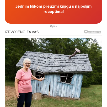
Jednim klikom preuzmi knjigu s najboljim
receptima!
Oglasi