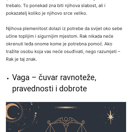
trebalo. To ponekad zna biti njihova slabost, ali i
pokazatelj koliko je njihovo srce veliko.
Njihova plemenitost dolazi iz potrebe da svijet oko sebe
učine toplijim i sigurnijim mjestom. Rak nikada neće
okrenuti leđa onome kome je potrebna pomoć. Ako
tražite osobu koja vas neće osuđivati, nego razumjeti –
Rak je taj znak.
Vaga – čuvar ravnoteže,
pravednosti i dobrote