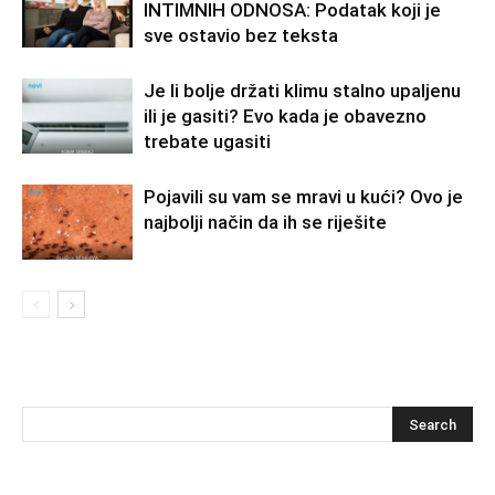
INTIMNIH ODNOSA: Podatak koji je
sve ostavio bez teksta
Je li bolje držati klimu stalno upaljenu
ili je gasiti? Evo kada je obavezno
trebate ugasiti
Pojavili su vam se mravi u kući? Ovo je
najbolji način da ih se riješite