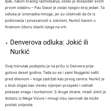
Ipak, nakon kraćeg razmišljanja, ostao je dosljedan svom
prvom odabiru – Pau Gasol je ostao njegov broj jedan. Ta
odluka je iznenadila mnoge, jer su očekivali da će iz
poštovanja i povezanosti s Jokićem, Nurkić barem u
finalnom izboru staviti njega na vrh.
Denverova odluka: Jokić ili
Nurkić
Ovaj trenutak podsjetio je na priču iz Denvera prije
gotovo deset godina. Tada su se i sami Nuggetsi našli
pred dilemom – koga zadržati kao prvog centra. Nurkić je
u klub stigao kao visoko cijenjen prospekt i odmah
pokazao snagu i borbenost. S druge strane, mladi Jokić je
dolazio iz Mega Vizure i mnogi nisu vjerovali da može
postati zvijezda.