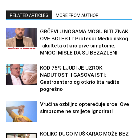
RELATED ARTICLES
MORE FROM AUTHOR
GRČEVI U NOGAMA MOGU BITI ZNAK
OVE BOLESTI: Profesor Medicinskog
fakulteta otkrio prve simptome,
MNOGI MISLE DA SU BEZAZLENI
KOD 75% LJUDI JE UZROK
NADUTOSTI I GASOVA ISTI:
Gastroenterolog otkrio šta radite
pogrešno
Vrućina ozbiljno opterećuje srce: Ove
simptome ne smijete ignorirati
KOLIKO DUGO MUŠKARAC MOŽE BEZ