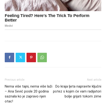
Previous article
Next article
Nema više tajni, nema više laži
Do kraja ljeta napravite ključni
– Ana Sević posle 20 godina
potez s kojim će vam radijatori
saznala ko je zapravo njen
bolje grijati tokom zime
otac!