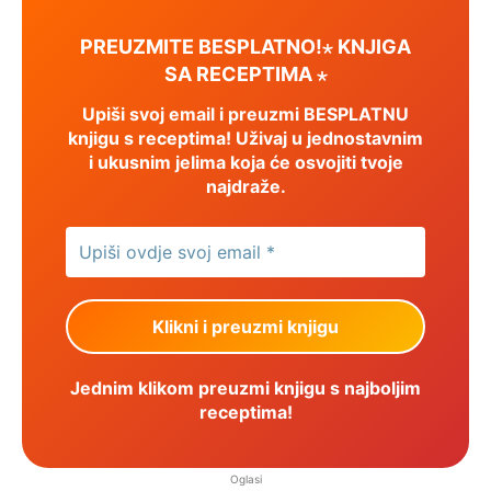
PREUZMITE BESPLATNO!⋆ KNJIGA
SA RECEPTIMA ⋆
Upiši svoj email i preuzmi BESPLATNU
knjigu s receptima! Uživaj u jednostavnim
i ukusnim jelima koja će osvojiti tvoje
najdraže.
Jednim klikom preuzmi knjigu s najboljim
receptima!
Oglasi