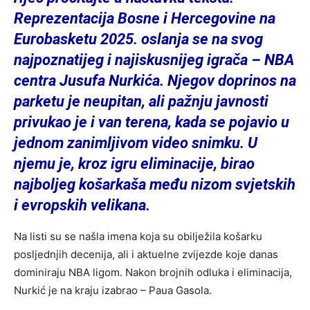
Reprezentacija Bosne i Hercegovine na
Eurobasketu 2025. oslanja se na svog
najpoznatijeg i najiskusnijeg igrača – NBA
centra Jusufa Nurkića. Njegov doprinos na
parketu je neupitan, ali pažnju javnosti
privukao je i van terena, kada se pojavio u
jednom zanimljivom video snimku. U
njemu je, kroz igru eliminacije, birao
najboljeg košarkaša među nizom svjetskih
i evropskih velikana.
Na listi su se našla imena koja su obilježila košarku
posljednjih decenija, ali i aktuelne zvijezde koje danas
dominiraju NBA ligom. Nakon brojnih odluka i eliminacija,
Nurkić je na kraju izabrao – Paua Gasola.