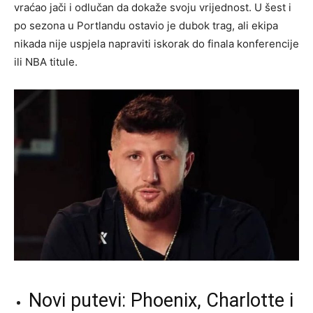
vraćao jači i odlučan da dokaže svoju vrijednost. U šest i
po sezona u Portlandu ostavio je dubok trag, ali ekipa
nikada nije uspjela napraviti iskorak do finala konferencije
ili NBA titule.
Novi putevi: Phoenix, Charlotte i