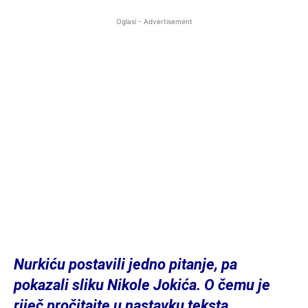
Oglasi - Advertisement
Nurkiću postavili jedno pitanje, pa
pokazali sliku Nikole Jokića. O čemu je
riječ pročitajte u nastavku teksta.