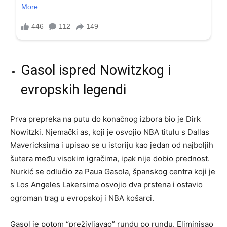
Gasol ispred Nowitzkog i
evropskih legendi
Prva prepreka na putu do konačnog izbora bio je Dirk
Nowitzki. Njemački as, koji je osvojio NBA titulu s Dallas
Mavericksima i upisao se u istoriju kao jedan od najboljih
šutera među visokim igračima, ipak nije dobio prednost.
Nurkić se odlučio za Paua Gasola, španskog centra koji je
s Los Angeles Lakersima osvojio dva prstena i ostavio
ogroman trag u evropskoj i NBA košarci.
Gasol je potom “preživljavao” rundu po rundu. Eliminisao