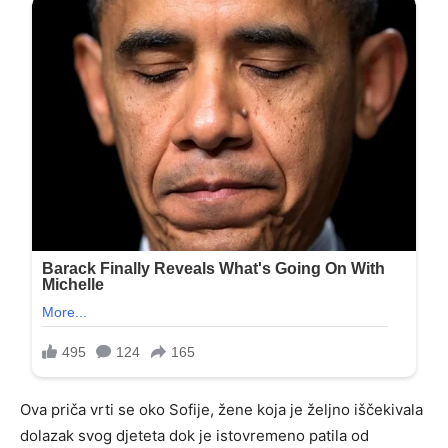
Ova priča vrti se oko Sofije, žene koja je željno iščekivala
dolazak svog djeteta dok je istovremeno patila od