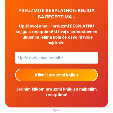
PREUZMITE BESPLATNO!⋆ KNJIGA
SA RECEPTIMA ⋆
Upiši svoj email i preuzmi BESPLATNU
knjigu s receptima! Uživaj u jednostavnim
i ukusnim jelima koja će osvojiti tvoje
najdraže.
Jednim klikom preuzmi knjigu s najboljim
receptima!
Oglasi