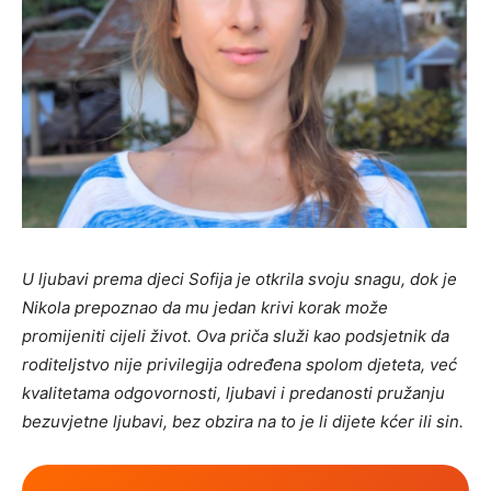
U ljubavi prema djeci Sofija je otkrila svoju snagu, dok je
Nikola prepoznao da mu jedan krivi korak može
promijeniti cijeli život. Ova priča služi kao podsjetnik da
roditeljstvo nije privilegija određena spolom djeteta, već
kvalitetama odgovornosti, ljubavi i predanosti pružanju
bezuvjetne ljubavi, bez obzira na to je li dijete kćer ili sin.