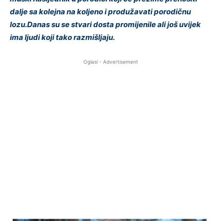
dalje sa kolejna na koljeno i produžavati porodičnu
lozu.Danas su se stvari dosta promijenile ali još uvijek
ima ljudi koji tako razmišljaju.
Oglasi - Advertisement