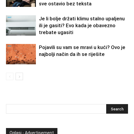
sve ostavio bez teksta
Je li bolje držati klimu stalno upaljenu
ili je gasiti? Evo kada je obavezno
trebate ugasiti
Pojavili su vam se mravi u kući? Ovo je
najbolji način da ih se riješite
Oglasi - Advertisement