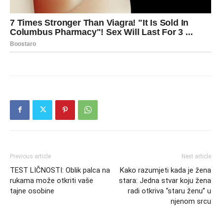
Previous article
Next article
TEST LIČNOSTI: Oblik palca na
Kako razumjeti kada je žena
rukama može otkriti vaše
stara: Jedna stvar koju žena
tajne osobine
radi otkriva “staru ženu” u
njenom srcu