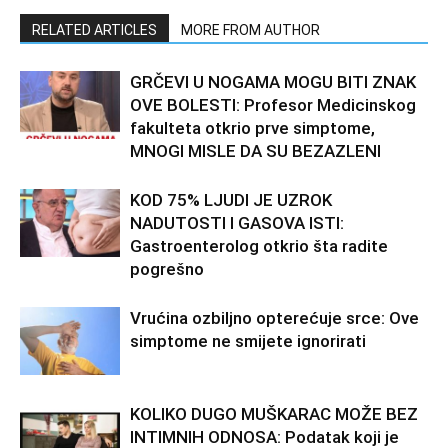
RELATED ARTICLES
MORE FROM AUTHOR
GRČEVI U NOGAMA MOGU BITI ZNAK
OVE BOLESTI: Profesor Medicinskog
fakulteta otkrio prve simptome,
MNOGI MISLE DA SU BEZAZLENI
KOD 75% LJUDI JE UZROK
NADUTOSTI I GASOVA ISTI:
Gastroenterolog otkrio šta radite
pogrešno
Vrućina ozbiljno opterećuje srce: Ove
simptome ne smijete ignorirati
KOLIKO DUGO MUŠKARAC MOŽE BEZ
INTIMNIH ODNOSA: Podatak koji je