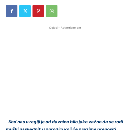
Oglasi - Advertisement
Kod nas u regiji je od davnina bilo jako važno da se rodi
muški nasljednik u porodici koji će prezime prenositi