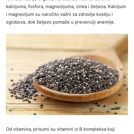
kalcijuma, fosfora, magnezijuma, cinka i željeza. Kalcijum
i magnezijum su naročito važni za zdravlje kostiju i
zglobova, dok željezo pomaže u prevenciji anemije.
Od vitamina, prisutni su vitamini iz B kompleksa koji