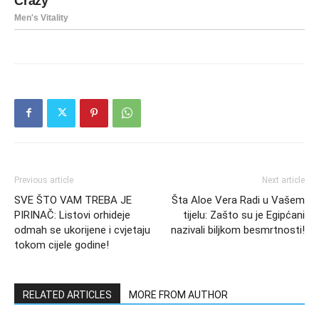
Previous article
Next article
SVE ŠTO VAM TREBA JE
Šta Aloe Vera Radi u Vašem
PIRINAČ: Listovi orhideje
tijelu: Zašto su je Egipćani
odmah se ukorijene i cvjetaju
nazivali biljkom besmrtnosti!
tokom cijele godine!
RELATED ARTICLES
MORE FROM AUTHOR