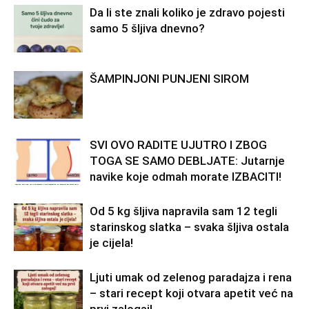
Da li ste znali koliko je zdravo pojesti
samo 5 šljiva dnevno?
ŠAMPINJONI PUNJENI SIROM
SVI OVO RADITE UJUTRO I ZBOG
TOGA SE SAMO DEBLJATE: Jutarnje
navike koje odmah morate IZBACITI!
Od 5 kg šljiva napravila sam 12 tegli
starinskog slatka – svaka šljiva ostala
je cijela!
Ljuti umak od zelenog paradajza i rena
– stari recept koji otvara apetit već na
prvi zalogaj!