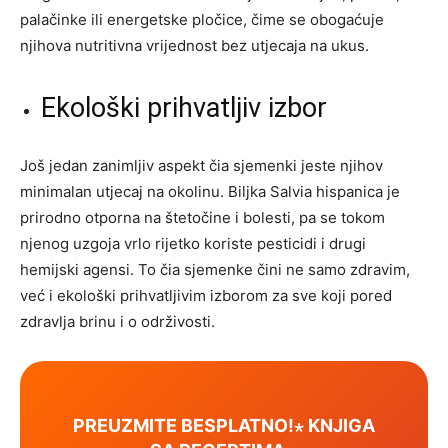
palačinke ili energetske pločice, čime se obogaćuje
njihova nutritivna vrijednost bez utjecaja na ukus.
Ekološki prihvatljiv izbor
Još jedan zanimljiv aspekt čia sjemenki jeste njihov
minimalan utjecaj na okolinu. Biljka Salvia hispanica je
prirodno otporna na štetočine i bolesti, pa se tokom
njenog uzgoja vrlo rijetko koriste pesticidi i drugi
hemijski agensi. To čia sjemenke čini ne samo zdravim,
već i ekološki prihvatljivim izborom za sve koji pored
zdravlja brinu i o održivosti.
PREUZMITE BESPLATNO!⋆ KNJIGA