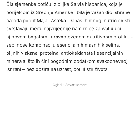
Čia sjemenke potiču iz biljke Salvia hispanica, koja je
porijeklom iz Srednje Amerike i bila je važan dio ishrane
naroda poput Maja i Asteka. Danas ih mnogi nutricionisti
svrstavaju među najvrijednije namirnice zahvaljujući
njihovom bogatom i uravnoteženom nutritivnom profilu. U
sebi nose kombinaciju esencijalnih masnih kiselina,
biljnih vlakana, proteina, antioksidanata i esencijalnih
minerala, što ih čini pogodnim dodatkom svakodnevnoj
ishrani – bez obzira na uzrast, pol ili stil života.
Oglasi - Advertisement