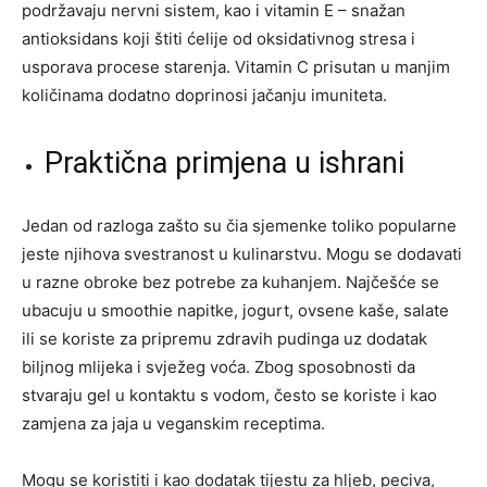
podržavaju nervni sistem, kao i vitamin E – snažan
antioksidans koji štiti ćelije od oksidativnog stresa i
usporava procese starenja. Vitamin C prisutan u manjim
količinama dodatno doprinosi jačanju imuniteta.
Praktična primjena u ishrani
Jedan od razloga zašto su čia sjemenke toliko popularne
jeste njihova svestranost u kulinarstvu. Mogu se dodavati
u razne obroke bez potrebe za kuhanjem. Najčešće se
ubacuju u smoothie napitke, jogurt, ovsene kaše, salate
ili se koriste za pripremu zdravih pudinga uz dodatak
biljnog mlijeka i svježeg voća. Zbog sposobnosti da
stvaraju gel u kontaktu s vodom, često se koriste i kao
zamjena za jaja u veganskim receptima.
Mogu se koristiti i kao dodatak tijestu za hljeb, peciva,