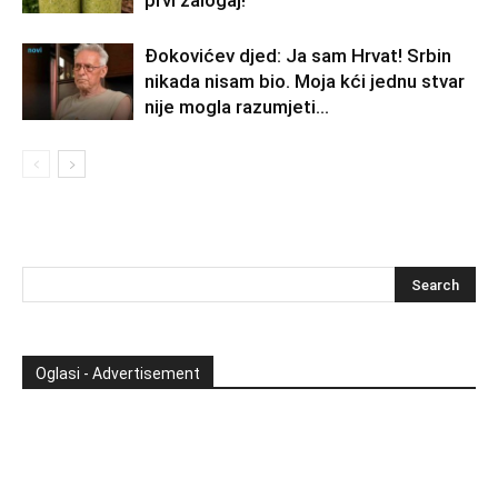
Đokovićev djed: Ja sam Hrvat! Srbin
nikada nisam bio. Moja kći jednu stvar
nije mogla razumjeti…
Oglasi - Advertisement