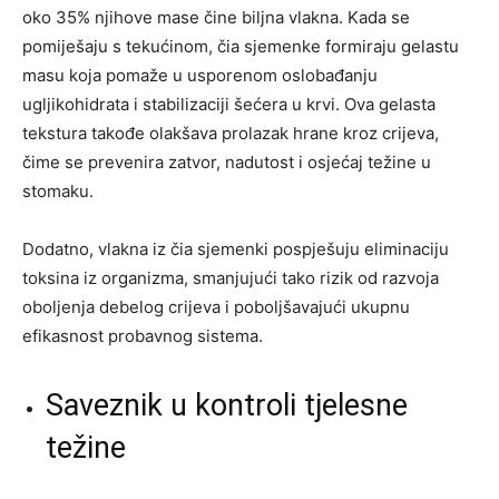
oko 35% njihove mase čine biljna vlakna. Kada se
pomiješaju s tekućinom, čia sjemenke formiraju gelastu
masu koja pomaže u usporenom oslobađanju
ugljikohidrata i stabilizaciji šećera u krvi. Ova gelasta
tekstura takođe olakšava prolazak hrane kroz crijeva,
čime se prevenira zatvor, nadutost i osjećaj težine u
stomaku.
Dodatno, vlakna iz čia sjemenki pospješuju eliminaciju
toksina iz organizma, smanjujući tako rizik od razvoja
oboljenja debelog crijeva i poboljšavajući ukupnu
efikasnost probavnog sistema.
Saveznik u kontroli tjelesne
težine