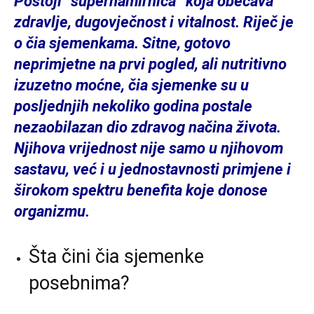
Postoji “supernamirnica” koja obećava
zdravlje, dugovječnost i vitalnost. Riječ je
o čia sjemenkama. Sitne, gotovo
neprimjetne na prvi pogled, ali nutritivno
izuzetno moćne, čia sjemenke su u
posljednjih nekoliko godina postale
nezaobilazan dio zdravog načina života.
Njihova vrijednost nije samo u njihovom
sastavu, već i u jednostavnosti primjene i
širokom spektru benefita koje donose
organizmu.
Šta čini čia sjemenke
posebnima?