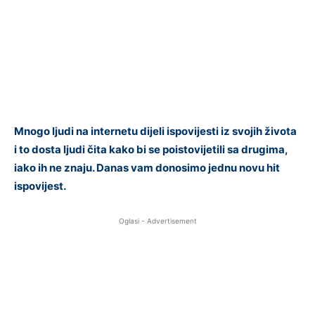
Mnogo ljudi na internetu dijeli ispovijesti iz svojih života
i to dosta ljudi čita kako bi se poistovijetili sa drugima,
iako ih ne znaju. Danas vam donosimo jednu novu hit
ispovijest.
Oglasi - Advertisement