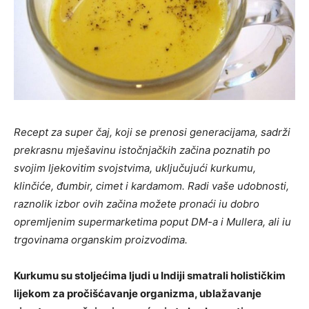
Recept za super čaj, koji se prenosi generacijama, sadrži
prekrasnu mješavinu istočnjačkih začina poznatih po
svojim ljekovitim svojstvima, uključujući kurkumu,
klinčiće, đumbir, cimet i kardamom. Radi vaše udobnosti,
raznolik izbor ovih začina možete pronaći iu dobro
opremljenim supermarketima poput DM-a i Mullera, ali iu
trgovinama organskim proizvodima.
Kurkumu su stoljećima ljudi u Indiji smatrali holističkim
lijekom za pročišćavanje organizma, ublažavanje