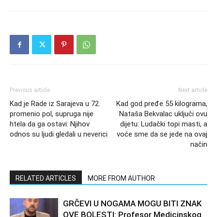
Previous article
Next article
Kad je Rade iz Sarajeva u 72.
Kad god pređe 55 kilograma,
promenio pol, supruga nije
Nataša Bekvalac uključi ovu
htela da ga ostavi: Njihov
dijetu: Ludački topi masti, a
odnos su ljudi gledali u neverici
voće sme da se jede na ovaj
način
RELATED ARTICLES
MORE FROM AUTHOR
GRČEVI U NOGAMA MOGU BITI ZNAK
OVE BOLESTI: Profesor Medicinskog