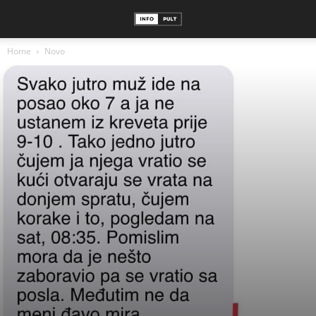
Home
Novo