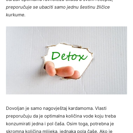
preporučuje se ubaciti samo jednu šestinu žličice
kurkume.
Dovoljan je samo nagovještaj kardamoma. Vlasti
preporučuju da je optimalna količina vode koju treba
konzumirati jedna i pol čaša. Osim toga, potrebna je
skromna količina mlijeka, jednaka pola čaše. Ako je