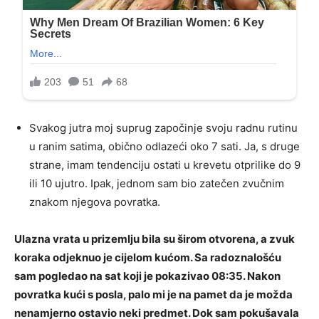
Svakog jutra moj suprug započinje svoju radnu rutinu
u ranim satima, obično odlazeći oko 7 sati. Ja, s druge
strane, imam tendenciju ostati u krevetu otprilike do 9
ili 10 ujutro. Ipak, jednom sam bio zatečen zvučnim
znakom njegova povratka.
Ulazna vrata u prizemlju bila su širom otvorena, a zvuk
koraka odjeknuo je cijelom kućom. Sa radoznalošću
sam pogledao na sat koji je pokazivao 08:35. Nakon
povratka kući s posla, palo mi je na pamet da je možda
nenamjerno ostavio neki predmet. Dok sam pokušavala