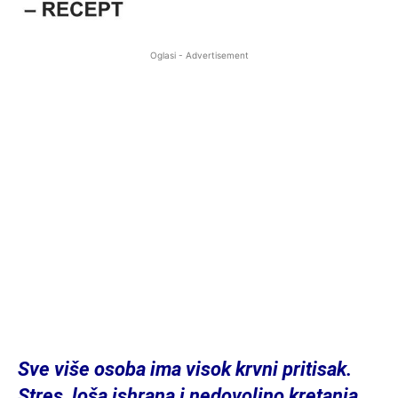
Oglasi - Advertisement
Sve više osoba ima visok krvni pritisak.
Stres, loša ishrana i nedovoljno kretanja