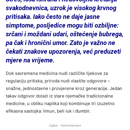
svakodnevnica, uzrok je visokog krvnog
pritisaka. Iako često ne daje jasne
simptome, posljedice mogu biti ozbiljne:
srčani i moždani udari, oštećenje bubrega,
pa čak i hronični umor. Zato je važno ne
čekati znakove upozorenja, već preduzeti
mjere na vrijeme.
Dok savremena medicina nudi različite lijekove za
regulaciju pritiska, priroda nudi vlastite odgovore –
snažne, jednostavne i provjerene kroz generacije. Jedan
takav odgovor dolazi iz stare njemačke tradicionalne
medicine, u obliku napitka koji kombinuje tri izuzetno
efikasna sastojka: limun, beli luk i đumbir.
Oglasi - Advertisement