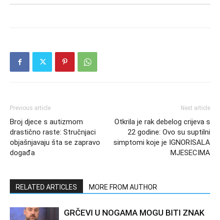
Previous article
Next article
Broj djece s autizmom
Otkrila je rak debelog crijeva s
drastično raste: Stručnjaci
22 godine: Ovo su suptilni
objašnjavaju šta se zapravo
simptomi koje je IGNORISALA
događa
MJESECIMA
RELATED ARTICLES
MORE FROM AUTHOR
GRČEVI U NOGAMA MOGU BITI ZNAK