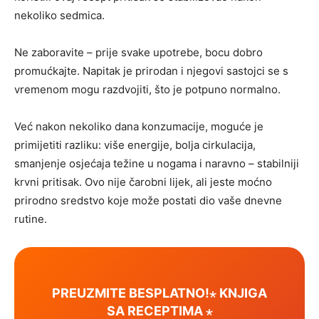
nekoliko sedmica.
Ne zaboravite – prije svake upotrebe, bocu dobro
promućkajte. Napitak je prirodan i njegovi sastojci se s
vremenom mogu razdvojiti, što je potpuno normalno.
Već nakon nekoliko dana konzumacije, moguće je
primijetiti razliku: više energije, bolja cirkulacija,
smanjenje osjećaja težine u nogama i naravno – stabilniji
krvni pritisak. Ovo nije čarobni lijek, ali jeste moćno
prirodno sredstvo koje može postati dio vaše dnevne
rutine.
PREUZMITE BESPLATNO!⋆ KNJIGA
SA RECEPTIMA ⋆