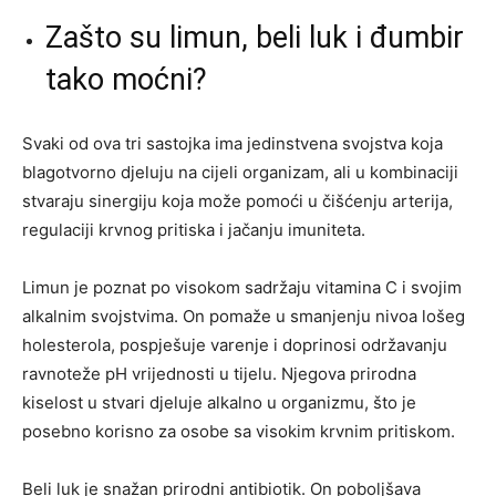
Zašto su limun, beli luk i đumbir
tako moćni?
Svaki od ova tri sastojka ima jedinstvena svojstva koja
blagotvorno djeluju na cijeli organizam, ali u kombinaciji
stvaraju sinergiju koja može pomoći u čišćenju arterija,
regulaciji krvnog pritiska i jačanju imuniteta.
Limun je poznat po visokom sadržaju vitamina C i svojim
alkalnim svojstvima. On pomaže u smanjenju nivoa lošeg
holesterola, pospješuje varenje i doprinosi održavanju
ravnoteže pH vrijednosti u tijelu. Njegova prirodna
kiselost u stvari djeluje alkalno u organizmu, što je
posebno korisno za osobe sa visokim krvnim pritiskom.
Beli luk je snažan prirodni antibiotik. On poboljšava