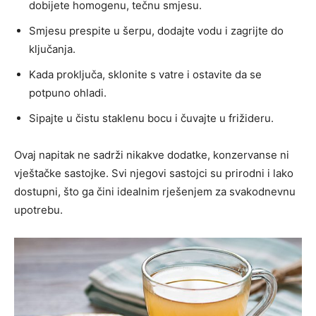
dobijete homogenu, tečnu smjesu.
Smjesu prespite u šerpu, dodajte vodu i zagrijte do
ključanja.
Kada proključa, sklonite s vatre i ostavite da se
potpuno ohladi.
Sipajte u čistu staklenu bocu i čuvajte u frižideru.
Ovaj napitak ne sadrži nikakve dodatke, konzervanse ni
vještačke sastojke. Svi njegovi sastojci su prirodni i lako
dostupni, što ga čini idealnim rješenjem za svakodnevnu
upotrebu.