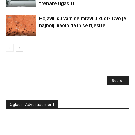
trebate ugasiti
Pojavili su vam se mravi u kući? Ovo je
najbolji način da ih se riješite
Oglasi - Advertisement