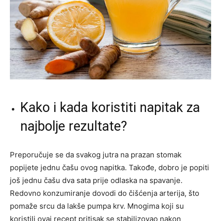
Kako i kada koristiti napitak za
najbolje rezultate?
Preporučuje se da svakog jutra na prazan stomak
popijete jednu čašu ovog napitka. Takođe, dobro je popiti
još jednu čašu dva sata prije odlaska na spavanje.
Redovno konzumiranje dovodi do čišćenja arterija, što
pomaže srcu da lakše pumpa krv. Mnogima koji su
koristili ovaj recept pritisak se stabilizovao nakon