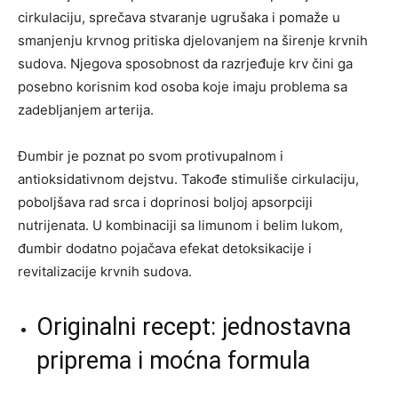
cirkulaciju, sprečava stvaranje ugrušaka i pomaže u
smanjenju krvnog pritiska djelovanjem na širenje krvnih
sudova. Njegova sposobnost da razrjeđuje krv čini ga
posebno korisnim kod osoba koje imaju problema sa
zadebljanjem arterija.
Đumbir je poznat po svom protivupalnom i
antioksidativnom dejstvu. Takođe stimuliše cirkulaciju,
poboljšava rad srca i doprinosi boljoj apsorpciji
nutrijenata. U kombinaciji sa limunom i belim lukom,
đumbir dodatno pojačava efekat detoksikacije i
revitalizacije krvnih sudova.
Originalni recept: jednostavna
priprema i moćna formula