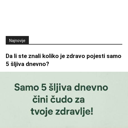
Najnovije
Da li ste znali koliko je zdravo pojesti samo
5 šljiva dnevno?