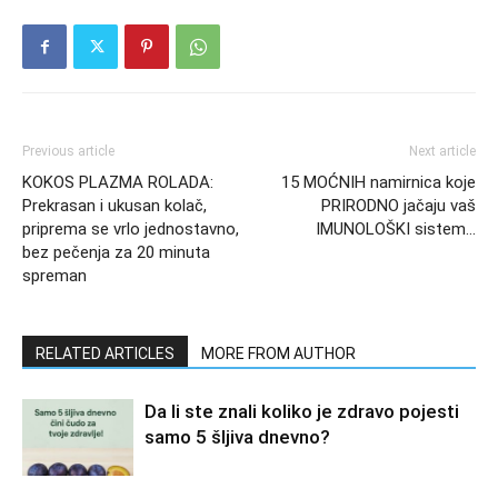
Previous article
Next article
KOKOS PLAZMA ROLADA:
15 MOĆNIH namirnica koje
Prekrasan i ukusan kolač,
PRIRODNO jačaju vaš
priprema se vrlo jednostavno,
IMUNOLOŠKI sistem…
bez pečenja za 20 minuta
spreman
RELATED ARTICLES
MORE FROM AUTHOR
Da li ste znali koliko je zdravo pojesti
samo 5 šljiva dnevno?