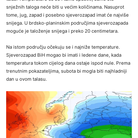
snježnih taloga neće biti u većim količinama. Nasuprot
tome, jug, zapad i posebno sjeverozapad imat će najviše
snijega. U brdsko-planinskim područjima sjeverozapada
moguće je taloženje snijega i preko 20 centimetara.
Na istom području očekuju se i najniže temperature.
Sjeverozapad BiH mogao bi imati i ledene dane, kada
temperatura tokom cijelog dana ostaje ispod nule. Prema
trenutnim pokazateljima, subota bi mogla biti najhladniji
dan u ovom talasu.