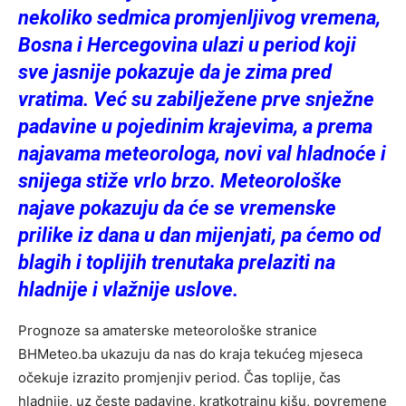
nekoliko sedmica promjenljivog vremena,
Bosna i Hercegovina ulazi u period koji
sve jasnije pokazuje da je zima pred
vratima. Već su zabilježene prve snježne
padavine u pojedinim krajevima, a prema
najavama meteorologa, novi val hladnoće i
snijega stiže vrlo brzo. Meteorološke
najave pokazuju da će se vremenske
prilike iz dana u dan mijenjati, pa ćemo od
blagih i toplijih trenutaka prelaziti na
hladnije i vlažnije uslove.
Prognoze sa amaterske meteorološke stranice
BHMeteo.ba ukazuju da nas do kraja tekućeg mjeseca
očekuje izrazito promjenjiv period. Čas toplije, čas
hladnije, uz česte padavine, kratkotrajnu kišu, povremene