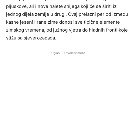
pljuskove, ali i nove nalete snijega koji će se širiti iz
jednog dijela zemlje u drugi. Ovaj prelazni period između
kasne jeseni i rane zime donosi sve tipične elemente
zimskog vremena, od južnog vjetra do hladnih fronti koje
stižu sa sjeverozapada.
Oglasi - Advertisement