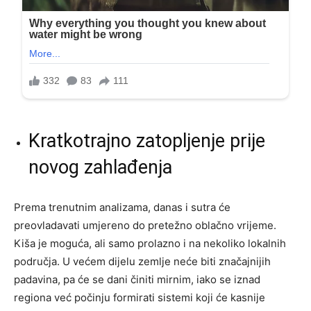
Kratkotrajno zatopljenje prije
novog zahlađenja
Prema trenutnim analizama, danas i sutra će
preovladavati umjereno do pretežno oblačno vrijeme.
Kiša je moguća, ali samo prolazno i na nekoliko lokalnih
područja. U većem dijelu zemlje neće biti značajnijih
padavina, pa će se dani činiti mirnim, iako se iznad
regiona već počinju formirati sistemi koji će kasnije