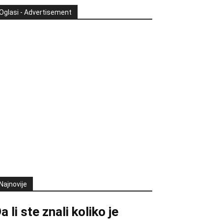
Oglasi - Advertisement
Najnovije
a li ste znali koliko je