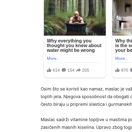
Osim što se koristi kao namaz, maslac je važ
toplih jela. Njegova sposobnost da obogati 
često biraju u pripremi slastica i gurmanskih
Maslac sadrži vitamine topljive u mastima pop
zasićenih masnih kiselina. Upravo zbog tog