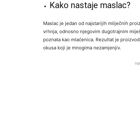
Kako nastaje maslac?
Maslac je jedan od najstarijih mliječnih pro
vrhnja, odnosno njegovim dugotrajnim miješ
poznata kao mlaćenica. Rezultat je proizvod
okusa koji je mnogima nezamjenjiv.
Ogl