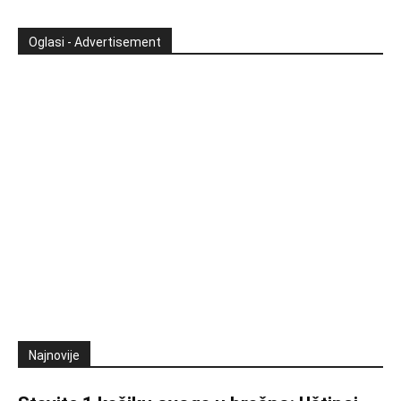
Oglasi - Advertisement
Najnovije