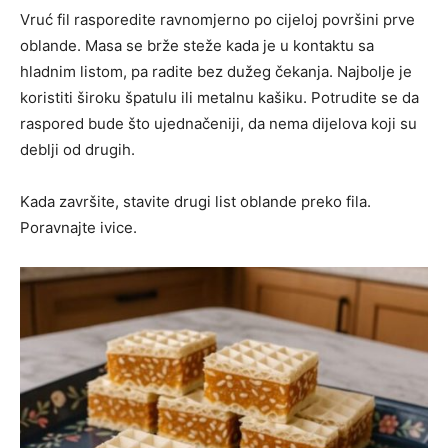
Vruć fil rasporedite ravnomjerno po cijeloj površini prve
oblande. Masa se brže steže kada je u kontaktu sa
hladnim listom, pa radite bez dužeg čekanja. Najbolje je
koristiti široku špatulu ili metalnu kašiku. Potrudite se da
raspored bude što ujednačeniji, da nema dijelova koji su
deblji od drugih.
Kada završite, stavite drugi list oblande preko fila.
Poravnajte ivice.