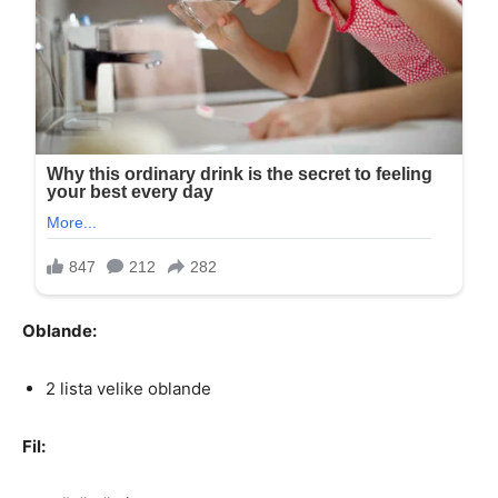
Oblande:
2 lista velike oblande
Fil: