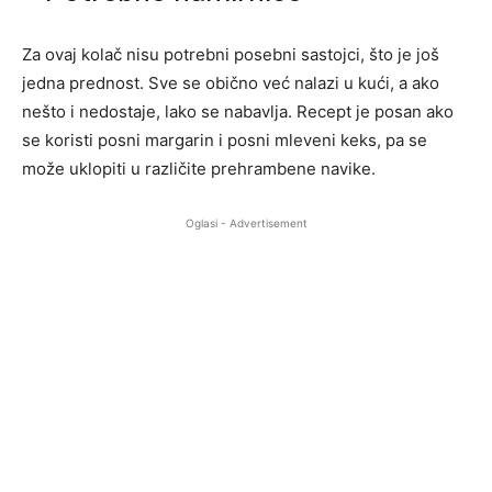
Za ovaj kolač nisu potrebni posebni sastojci, što je još
jedna prednost. Sve se obično već nalazi u kući, a ako
nešto i nedostaje, lako se nabavlja. Recept je posan ako
se koristi posni margarin i posni mleveni keks, pa se
može uklopiti u različite prehrambene navike.
Oglasi - Advertisement