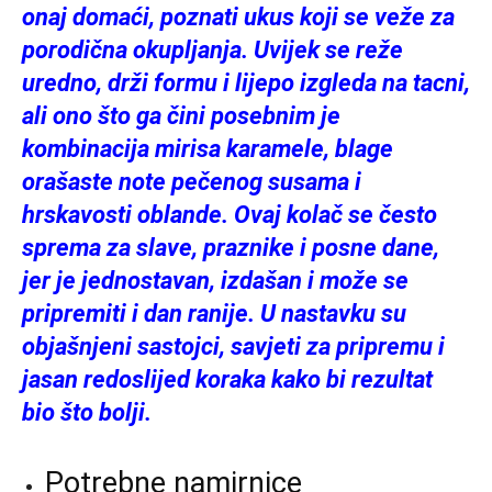
onaj domaći, poznati ukus koji se veže za
porodična okupljanja. Uvijek se reže
uredno, drži formu i lijepo izgleda na tacni,
ali ono što ga čini posebnim je
kombinacija mirisa karamele, blage
orašaste note pečenog susama i
hrskavosti oblande. Ovaj kolač se često
sprema za slave, praznike i posne dane,
jer je jednostavan, izdašan i može se
pripremiti i dan ranije. U nastavku su
objašnjeni sastojci, savjeti za pripremu i
jasan redoslijed koraka kako bi rezultat
bio što bolji.
Potrebne namirnice