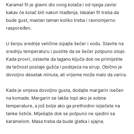
Karamel fil je glavni dio ovog kolača i od njega zavisi
kakav će kolač biti nakon hlađenja. Idealan fil treba da
bude gust, mastan taman koliko treba i ravnomjerno
raspoređen.
U šerpu srednje veličine sipajte šećer i vodu. Stavite na
srednju temperaturu i pustite da se šećer potpuno otopi.
Kada provri, ostavite da lagano ključa dok ne primijetite
da tečnost postaje gušća i podsjeća na sirup. Obično je
dovoljno desetak minuta, ali vrijeme može malo da varira.
Kada je smjesa dovoljno gusta, dodajte margarin isečen
na komade. Margarin se lakše topi ako je sobne
temperature, a još bolje ako ga prethodno isiječete na
tanke listiće. Miješajte dok se potpuno ne sjedini sa
karamelom. Masa treba da bude glatka i sjajna.