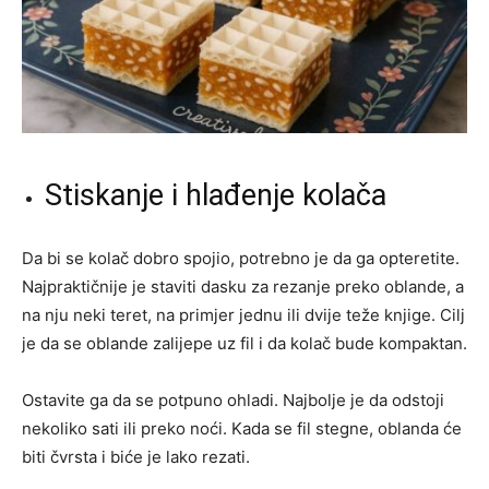
Stiskanje i hlađenje kolača
Da bi se kolač dobro spojio, potrebno je da ga opteretite.
Najpraktičnije je staviti dasku za rezanje preko oblande, a
na nju neki teret, na primjer jednu ili dvije teže knjige. Cilj
je da se oblande zalijepe uz fil i da kolač bude kompaktan.
Ostavite ga da se potpuno ohladi. Najbolje je da odstoji
nekoliko sati ili preko noći. Kada se fil stegne, oblanda će
biti čvrsta i biće je lako rezati.