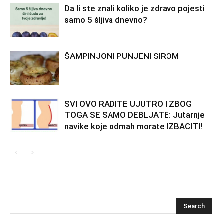
Da li ste znali koliko je zdravo pojesti
samo 5 šljiva dnevno?
ŠAMPINJONI PUNJENI SIROM
SVI OVO RADITE UJUTRO I ZBOG
TOGA SE SAMO DEBLJATE: Jutarnje
navike koje odmah morate IZBACITI!