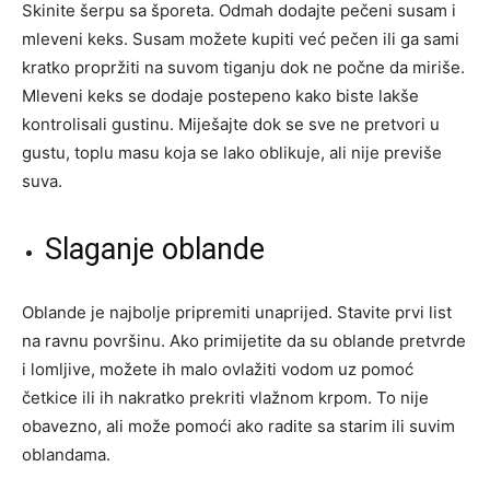
Skinite šerpu sa šporeta. Odmah dodajte pečeni susam i
mleveni keks. Susam možete kupiti već pečen ili ga sami
kratko propržiti na suvom tiganju dok ne počne da miriše.
Mleveni keks se dodaje postepeno kako biste lakše
kontrolisali gustinu. Miješajte dok se sve ne pretvori u
gustu, toplu masu koja se lako oblikuje, ali nije previše
suva.
Slaganje oblande
Oblande je najbolje pripremiti unaprijed. Stavite prvi list
na ravnu površinu. Ako primijetite da su oblande pretvrde
i lomljive, možete ih malo ovlažiti vodom uz pomoć
četkice ili ih nakratko prekriti vlažnom krpom. To nije
obavezno, ali može pomoći ako radite sa starim ili suvim
oblandama.