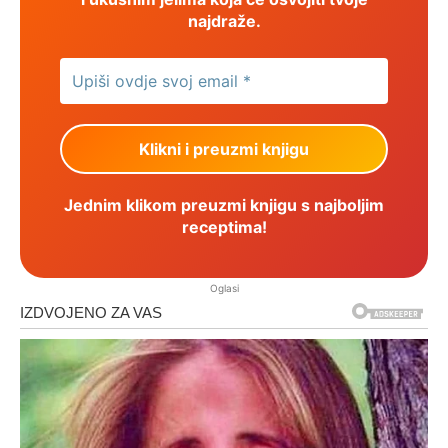
najdraže.
Jednim klikom preuzmi knjigu s najboljim
receptima!
Oglasi