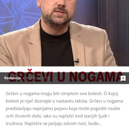
Redakcija
-
August 6, 2026
0
Grčevi u nogama mogu biti simptom ove bolesti. O kojoj
bolesti je riječ doznajte u nastavku teksta. Grčevi u nogama
predstavljaju neprijatnu pojavu koja može pogoditi osobe
svih životnih dobi, iako su najčešći kod starijih ljudi i
trudnica. Najčešće se javljaju tokom noći, bude...