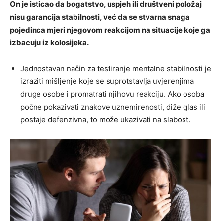
On je isticao da bogatstvo, uspjeh ili društveni položaj
nisu garancija stabilnosti, već da se stvarna snaga
pojedinca mjeri njegovom reakcijom na situacije koje ga
izbacuju iz kolosijeka.
Jednostavan način za testiranje mentalne stabilnosti je
izraziti mišljenje koje se suprotstavlja uvjerenjima
druge osobe i promatrati njihovu reakciju. Ako osoba
počne pokazivati znakove uznemirenosti, diže glas ili
postaje defenzivna, to može ukazivati na slabost.