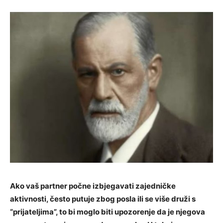
Ako vaš partner počne izbjegavati zajedničke
aktivnosti, često putuje zbog posla ili se više druži s
“prijateljima”, to bi moglo biti upozorenje da je njegova