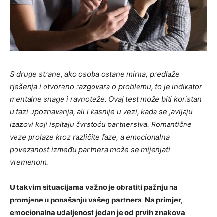
S druge strane, ako osoba ostane mirna, predlaže
rješenja i otvoreno razgovara o problemu, to je indikator
mentalne snage i ravnoteže. Ovaj test može biti koristan
u fazi upoznavanja, ali i kasnije u vezi, kada se javljaju
izazovi koji ispitaju čvrstoću partnerstva. Romantične
veze prolaze kroz različite faze, a emocionalna
povezanost između partnera može se mijenjati
vremenom.
U takvim situacijama važno je obratiti pažnju na
promjene u ponašanju vašeg partnera. Na primjer,
emocionalna udaljenost jedan je od prvih znakova