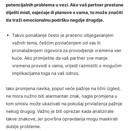
potencijalnih problema u vezi. Ako vaš partner prestane
dijeliti misli, osjećaje ili planove s vama, to može značiti
da traži emocionalnu podršku negdje drugdje.
Takvo ponašanje često je praćeno izbjegavanjem
važnih tema, češćim povlačenjem od vas ili
pronalaženjem izgovora za provodjenje vremena van
kuće. Ako primijetite da vaš partner sve manje
vremena provodi s vama, vrijedi razmisliti o mogućim
implikacijama toga na vaš odnos.
Iako promjena navika, poput veće pažnje na lični izgled,
ne mora nužno biti alarmantan znak, nagla promjena u
tom smislu može ukazivati na pokušaj privlačenja pažnje
nekog drugog. Važno je biti oprezan kada analizirate
takve znakove, jer površna opravdanja mogu maskirati
dublje probleme.