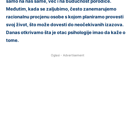
samo na nas same, već i na budućnost porodice.
Međutim, kada se zaljubimo, često zanemarujemo
racionalnu procjenu osobe s kojom planiramo provesti
svoj život, što može dovesti do neočekivanih izazova.
Danas otkrivamo šta je otac psihologije imao da kaže o
tome.
Oglasi - Advertisement