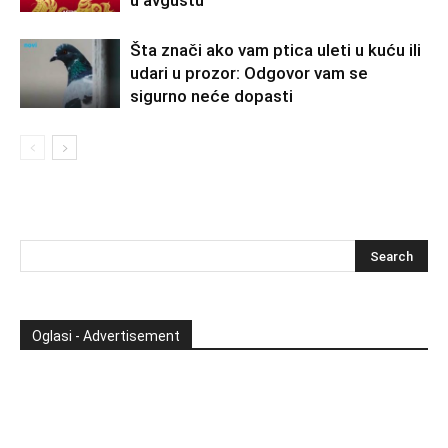
Šta znači ako vam ptica uleti u kuću ili
udari u prozor: Odgovor vam se
sigurno neće dopasti
Oglasi - Advertisement