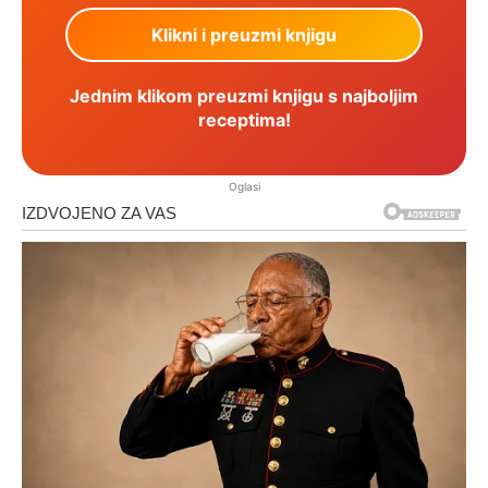
Jednim klikom preuzmi knjigu s najboljim
receptima!
Oglasi