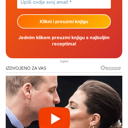
Jednim klikom preuzmi knjigu s najboljim
receptima!
Oglasi