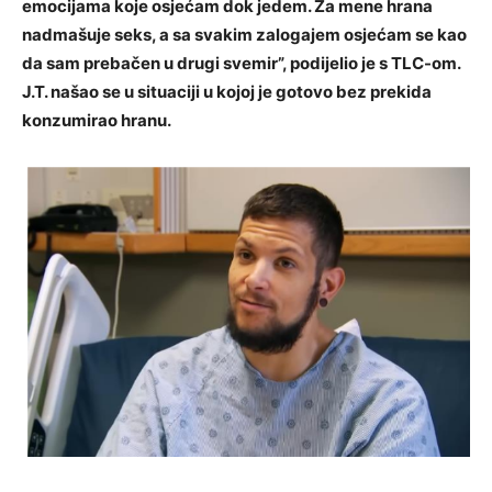
emocijama koje osjećam dok jedem. Za mene hrana
nadmašuje seks, a sa svakim zalogajem osjećam se kao
da sam prebačen u drugi svemir”, podijelio je s TLC-om.
J.T. našao se u situaciji u kojoj je gotovo bez prekida
konzumirao hranu.