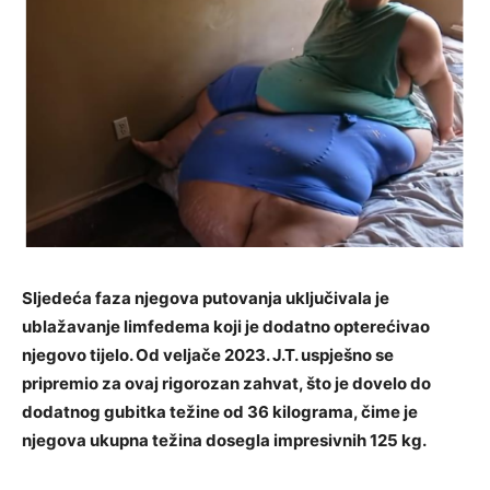
Sljedeća faza njegova putovanja uključivala je
ublažavanje limfedema koji je dodatno opterećivao
njegovo tijelo. Od veljače 2023. J.T. uspješno se
pripremio za ovaj rigorozan zahvat, što je dovelo do
dodatnog gubitka težine od 36 kilograma, čime je
njegova ukupna težina dosegla impresivnih 125 kg.