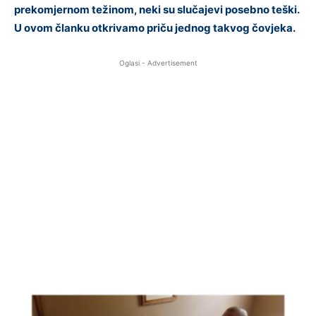
prekomjernom težinom, neki su slučajevi posebno teški.
U ovom članku otkrivamo priču jednog takvog čovjeka.
Oglasi - Advertisement