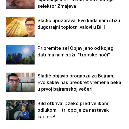
selektor Zmajeva
Sladić upozorava: Evo kada nam stižu
dugotrajni toplotni valovi u BiH
Pripremite se! Objavljeno od kojeg
datuma nam stižu “tropske noći”
Sladić objavio prognozu za Bajram:
Evo kakav nas preokret vremena čeka
u prvoj bajramskoj večeri
Bild otkriva: Džeko pred velikom
odlukom – tri opcije za nastavak
karijere!