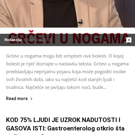
Redakcija
-
August 6, 2026
0
Grčevi u nogama mogu biti simptom ove bolesti. O kojoj
bolesti je riječ doznajte u nastavku teksta. Grčevi u nogama
predstavljaju neprijatnu pojavu koja može pogoditi osobe
svih životnih dobi, iako su najčešći kod starijih ljudi i
trudnica. Najčešće se javljaju tokom noći, bude...
Read more
KOD 75% LJUDI JE UZROK NADUTOSTI I
GASOVA ISTI: Gastroenterolog otkrio šta