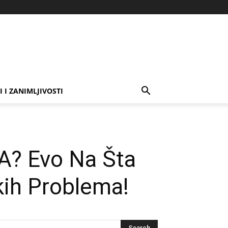
I I ZANIMLJIVOSTI
? Evo Na Šta
kih Problema!