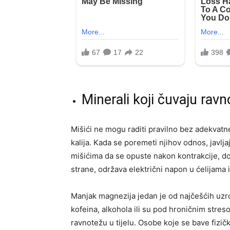
Minerali koji čuvaju rav
Mišići ne mogu raditi pravilno bez adekvatne
kalija. Kada se poremeti njihov odnos, javlja
mišićima da se opuste nakon kontrakcije, do
strane, održava električni napon u ćelijama
Manjak magnezija jedan je od najčešćih uz
kofeina, alkohola ili su pod hroničnim stres
ravnotežu u tijelu. Osobe koje se bave fizičk