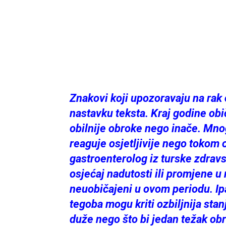
Znakovi koji upozoravaju na rak c
nastavku teksta. Kraj godine običn
obilnije obroke nego inače. Mnog
reaguje osjetljivije nego tokom 
gastroenterolog iz turske zdra
osjećaj nadutosti ili promjene u 
neuobičajeni u ovom periodu. Ip
tegoba mogu kriti ozbiljnija sta
duže nego što bi jedan težak ob