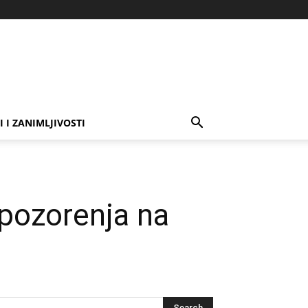
I I ZANIMLJIVOSTI
upozorenja na