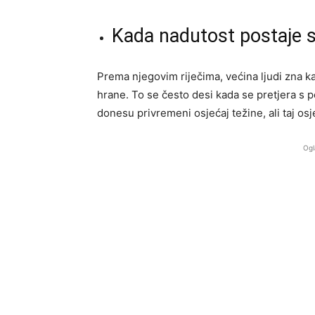
Kada nadutost postaje 
Prema njegovim riječima, većina ljudi zna k
hrane. To se često desi kada se pretjera s pe
donesu privremeni osjećaj težine, ali taj o
Ogl