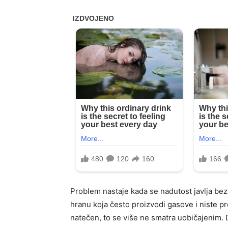
Problem nastaje kada se nadutost javlja bez j
hranu koja često proizvodi gasove i niste pre
natečen, to se više ne smatra uobičajenim.