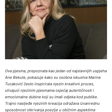
Ova pjesma, prepoznata kao jedan od najslavnijih uspjeha
Ane Bekute, pokazuje kako su osobna iskustva Marine
Tucaković često inspirirala njezin kreativni proces,
ulivajući njezinim pjesmama osjećaj autentičnosti i
emocionalne dubine koji su imali odjeka kod publike.
Trajno nasljeđe njezinih kreacija odražava izvanrednu
sposobnost otkrivanja poezije u običnim aspektima