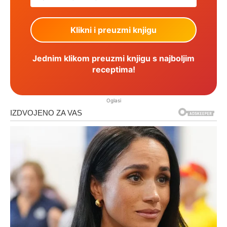
Jednim klikom preuzmi knjigu s najboljim
receptima!
Oglasi