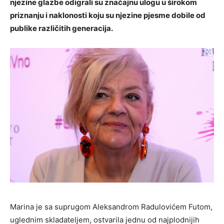
njezine glazbe odigrali su značajnu ulogu u širokom
priznanju i naklonosti koju su njezine pjesme dobile od
publike različitih generacija.
Marina je sa suprugom Aleksandrom Radulovićem Futom,
uglednim skladateljem, ostvarila jednu od najplodnijih