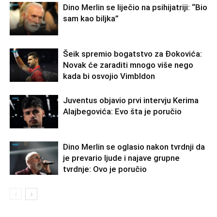
Dino Merlin se liječio na psihijatriji: “Bio
sam kao biljka”
Šeik spremio bogatstvo za Đokovića:
Novak će zaraditi mnogo više nego
kada bi osvojio Vimbldon
Juventus objavio prvi intervju Kerima
Alajbegovića: Evo šta je poručio
Dino Merlin se oglasio nakon tvrdnji da
je prevario ljude i najave grupne
tvrdnje: Ovo je poručio