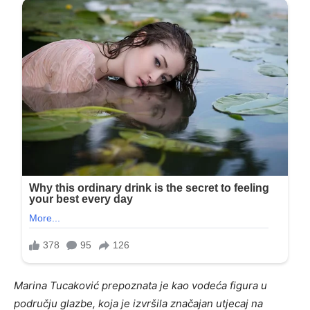
Marina Tucaković prepoznata je kao vodeća figura u
području glazbe, koja je izvršila značajan utjecaj na