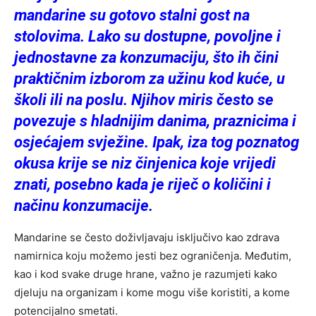
mandarine su gotovo stalni gost na
stolovima. Lako su dostupne, povoljne i
jednostavne za konzumaciju, što ih čini
praktičnim izborom za užinu kod kuće, u
školi ili na poslu. Njihov miris često se
povezuje s hladnijim danima, praznicima i
osjećajem svježine. Ipak, iza tog poznatog
okusa krije se niz činjenica koje vrijedi
znati, posebno kada je riječ o količini i
načinu konzumacije.
Mandarine se često doživljavaju isključivo kao zdrava
namirnica koju možemo jesti bez ograničenja. Međutim,
kao i kod svake druge hrane, važno je razumjeti kako
djeluju na organizam i kome mogu više koristiti, a kome
potencijalno smetati.