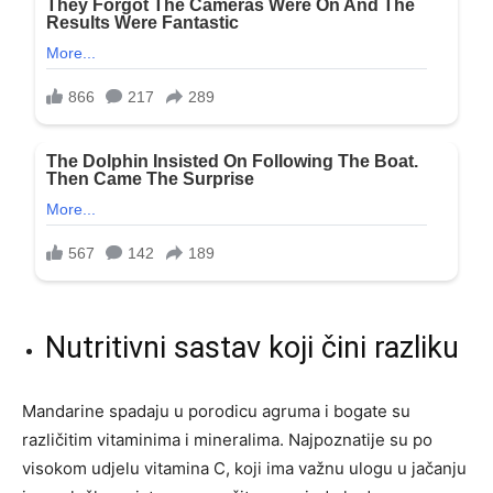
Nutritivni sastav koji čini razliku
Mandarine spadaju u porodicu agruma i bogate su
različitim vitaminima i mineralima. Najpoznatije su po
visokom udjelu vitamina C, koji ima važnu ulogu u jačanju