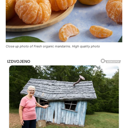
Close up photo of Fresh organic mandarins. High quality photo