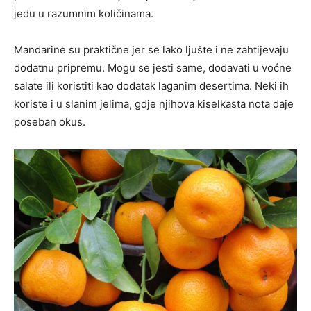
jedu u razumnim količinama.
Mandarine su praktične jer se lako ljušte i ne zahtijevaju
dodatnu pripremu. Mogu se jesti same, dodavati u voćne
salate ili koristiti kao dodatak laganim desertima. Neki ih
koriste i u slanim jelima, gdje njihova kiselkasta nota daje
poseban okus.