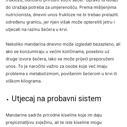
do izražaja potreba za umjerenošću. Prema mišljenjima
nutricionista, dnevni unos fruktoze ne bi trebao prelaziti
određenu granicu, jer njen višak može opteretiti jetru i
utjecati na razinu šećera u krvi.
Nekoliko mandarina dnevno može izgledati bezazleno, ali
ako se konzumiraju u većim količinama, posebno uz
druge izvore šećera, lako se može prijeći preporučeni
unos. To je naročito važno za osobe koje već imaju
problema s metabolizmom, povišenim šećerom u krvi ili
viškom kilograma.
Utjecaj na probavni sistem
Mandarine sadrže prirodne kiseline koje im daju
prepoznatljivu svježinu, ali te iste kiseline mogu