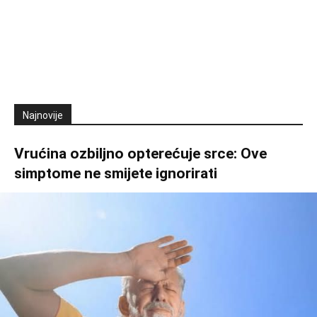
Najnovije
Vrućina ozbiljno opterećuje srce: Ove
simptome ne smijete ignorirati