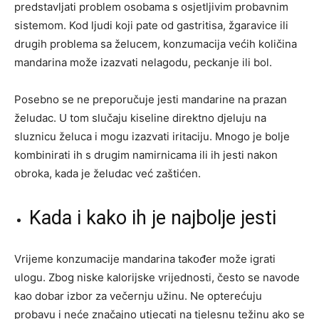
predstavljati problem osobama s osjetljivim probavnim
sistemom. Kod ljudi koji pate od gastritisa, žgaravice ili
drugih problema sa želucem, konzumacija većih količina
mandarina može izazvati nelagodu, peckanje ili bol.
Posebno se ne preporučuje jesti mandarine na prazan
želudac. U tom slučaju kiseline direktno djeluju na
sluznicu želuca i mogu izazvati iritaciju. Mnogo je bolje
kombinirati ih s drugim namirnicama ili ih jesti nakon
obroka, kada je želudac već zaštićen.
Kada i kako ih je najbolje jesti
Vrijeme konzumacije mandarina također može igrati
ulogu. Zbog niske kalorijske vrijednosti, često se navode
kao dobar izbor za večernju užinu. Ne opterećuju
probavu i neće značajno utjecati na tjelesnu težinu ako se