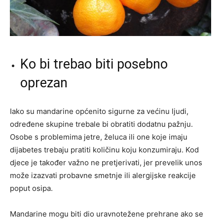
Ko bi trebao biti posebno
oprezan
Iako su mandarine općenito sigurne za većinu ljudi,
određene skupine trebale bi obratiti dodatnu pažnju.
Osobe s problemima jetre, želuca ili one koje imaju
dijabetes trebaju pratiti količinu koju konzumiraju. Kod
djece je također važno ne pretjerivati, jer prevelik unos
može izazvati probavne smetnje ili alergijske reakcije
poput osipa.
Mandarine mogu biti dio uravnotežene prehrane ako se