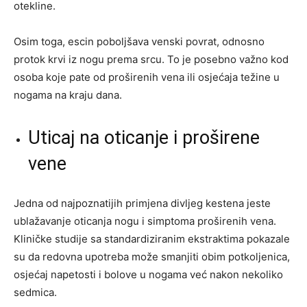
otekline.
Osim toga, escin poboljšava venski povrat, odnosno
protok krvi iz nogu prema srcu. To je posebno važno kod
osoba koje pate od proširenih vena ili osjećaja težine u
nogama na kraju dana.
Uticaj na oticanje i proširene
vene
Jedna od najpoznatijih primjena divljeg kestena jeste
ublažavanje oticanja nogu i simptoma proširenih vena.
Kliničke studije sa standardiziranim ekstraktima pokazale
su da redovna upotreba može smanjiti obim potkoljenica,
osjećaj napetosti i bolove u nogama već nakon nekoliko
sedmica.