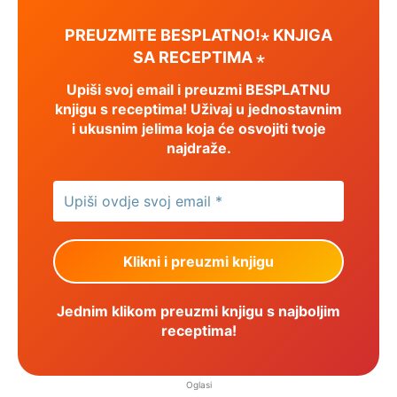
PREUZMITE BESPLATNO!⋆ KNJIGA
SA RECEPTIMA ⋆
Upiši svoj email i preuzmi BESPLATNU
knjigu s receptima! Uživaj u jednostavnim
i ukusnim jelima koja će osvojiti tvoje
najdraže.
Jednim klikom preuzmi knjigu s najboljim
receptima!
Oglasi