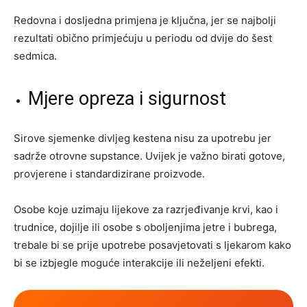
Redovna i dosljedna primjena je ključna, jer se najbolji
rezultati obično primjećuju u periodu od dvije do šest
sedmica.
Mjere opreza i sigurnost
Sirove sjemenke divljeg kestena nisu za upotrebu jer
sadrže otrovne supstance. Uvijek je važno birati gotove,
provjerene i standardizirane proizvode.
Osobe koje uzimaju lijekove za razrjeđivanje krvi, kao i
trudnice, dojilje ili osobe s oboljenjima jetre i bubrega,
trebale bi se prije upotrebe posavjetovati s ljekarom kako
bi se izbjegle moguće interakcije ili neželjeni efekti.