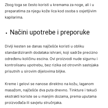
Zbog toga se često koristi u kremama za noge, ali i u
preparatima za njegu kože lica kod osoba s osjetljivim
kapilarima.
Načini upotrebe i preporuke
Divlji kesten se danas najčešće koristi u obliku
standardiziranih dodataka ishrani, koji sadrže precizno
određenu količinu escina. Ovi proizvodi nude sigurnu i
kontrolisanu upotrebu, bez rizika od otrovnih sastojaka
prisutnih u sirovim dijelovima biljke.
Kreme i gelovi se nanose direktno na kožu, laganom
masažom, najčešće dva puta dnevno. Tinkture i tekući
ekstrakti koriste se u manjim dozama, prema uputama
proizvođača ili savjetu stručnjaka.