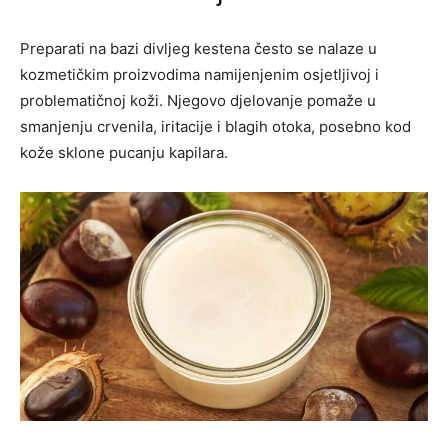
Preparati na bazi divljeg kestena često se nalaze u
kozmetičkim proizvodima namijenjenim osjetljivoj i
problematičnoj koži. Njegovo djelovanje pomaže u
smanjenju crvenila, iritacije i blagih otoka, posebno kod
kože sklone pucanju kapilara.