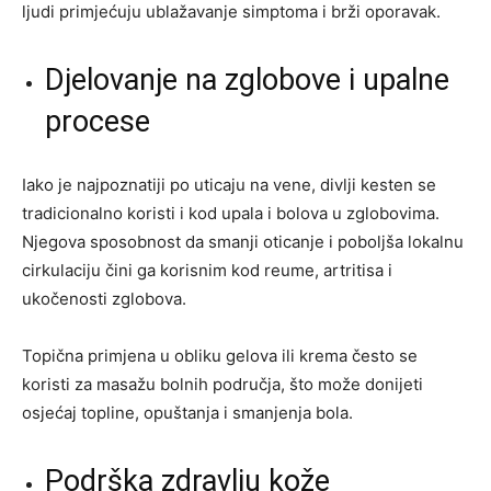
ljudi primjećuju ublažavanje simptoma i brži oporavak.
Djelovanje na zglobove i upalne
procese
Iako je najpoznatiji po uticaju na vene, divlji kesten se
tradicionalno koristi i kod upala i bolova u zglobovima.
Njegova sposobnost da smanji oticanje i poboljša lokalnu
cirkulaciju čini ga korisnim kod reume, artritisa i
ukočenosti zglobova.
Topična primjena u obliku gelova ili krema često se
koristi za masažu bolnih područja, što može donijeti
osjećaj topline, opuštanja i smanjenja bola.
Podrška zdravlju kože