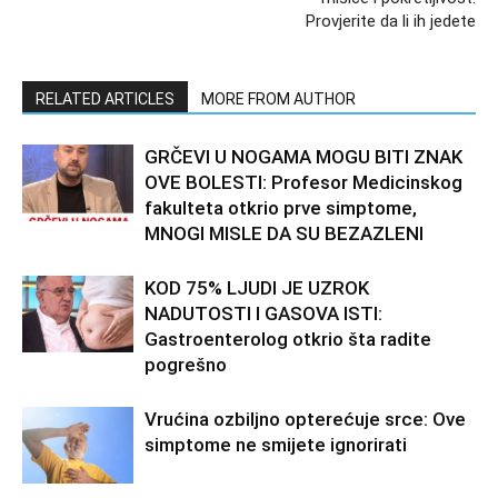
Provjerite da li ih jedete
RELATED ARTICLES
MORE FROM AUTHOR
GRČEVI U NOGAMA MOGU BITI ZNAK
OVE BOLESTI: Profesor Medicinskog
fakulteta otkrio prve simptome,
MNOGI MISLE DA SU BEZAZLENI
KOD 75% LJUDI JE UZROK
NADUTOSTI I GASOVA ISTI:
Gastroenterolog otkrio šta radite
pogrešno
Vrućina ozbiljno opterećuje srce: Ove
simptome ne smijete ignorirati