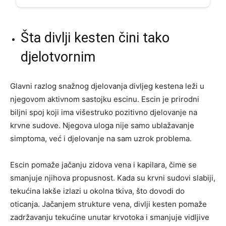
Šta divlji kesten čini tako
djelotvornim
Glavni razlog snažnog djelovanja divljeg kestena leži u
njegovom aktivnom sastojku escinu. Escin je prirodni
biljni spoj koji ima višestruko pozitivno djelovanje na
krvne sudove. Njegova uloga nije samo ublažavanje
simptoma, već i djelovanje na sam uzrok problema.
Escin pomaže jačanju zidova vena i kapilara, čime se
smanjuje njihova propusnost. Kada su krvni sudovi slabiji,
tekućina lakše izlazi u okolna tkiva, što dovodi do
oticanja. Jačanjem strukture vena, divlji kesten pomaže
zadržavanju tekućine unutar krvotoka i smanjuje vidljive