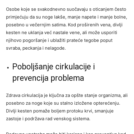
Osobe koje se svakodnevno suočavaju s oticanjem često
primjećuju da su noge lakše, manje napete i manje bolne,
posebno u večernjim satima. Kod proširenih vena, divlji
kesten ne uklanja već nastale vene, ali može usporiti
njihovo pogoršanje i ublažiti prateće tegobe poput
svraba, peckanja i nelagode.
Poboljšanje cirkulacije i
prevencija problema
Zdrava cirkulacija je ključna za opšte stanje organizma, ali
posebno za noge koje su stalno izložene opterećenju.
Divlji kesten pomaže boljem protoku krvi, smanjuje
zastoje i podržava rad venskog sistema.