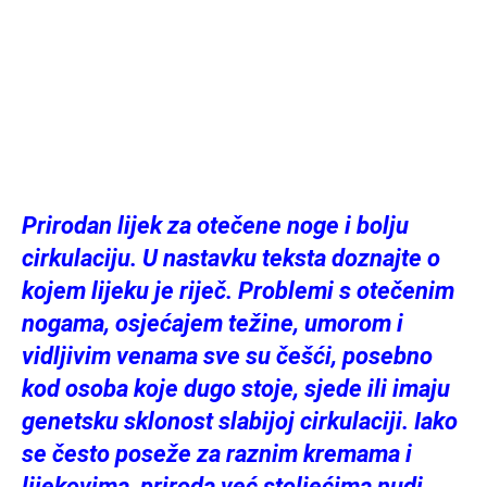
Prirodan lijek za otečene noge i bolju
cirkulaciju. U nastavku teksta doznajte o
kojem lijeku je riječ. Problemi s otečenim
nogama, osjećajem težine, umorom i
vidljivim venama sve su češći, posebno
kod osoba koje dugo stoje, sjede ili imaju
genetsku sklonost slabijoj cirkulaciji. Iako
se često poseže za raznim kremama i
lijekovima, priroda već stoljećima nudi