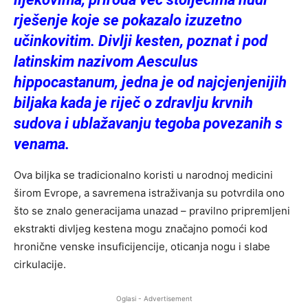
rješenje koje se pokazalo izuzetno
učinkovitim. Divlji kesten, poznat i pod
latinskim nazivom Aesculus
hippocastanum, jedna je od najcjenjenijih
biljaka kada je riječ o zdravlju krvnih
sudova i ublažavanju tegoba povezanih s
venama.
Ova biljka se tradicionalno koristi u narodnoj medicini
širom Evrope, a savremena istraživanja su potvrdila ono
što se znalo generacijama unazad – pravilno pripremljeni
ekstrakti divljeg kestena mogu značajno pomoći kod
hronične venske insuficijencije, oticanja nogu i slabe
cirkulacije.
Oglasi - Advertisement