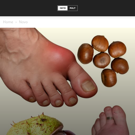
Home
Novo